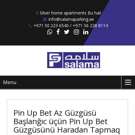
Skip to content
Silver home apartments Bu hail
info@salamaparking.ae
+971 50 223 6540 / +971 56 228 8114
Menu
Pin Up Bet Az Güzgüsü
Başlanğıc üçün Pin Up Bet
Güzgüsünü Haradan Tapmaq