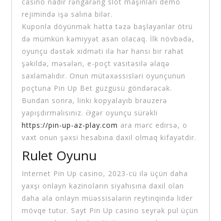
casino nadir rəngarəng slot maşınları demo
rejimində işə salına bilər.
Kuponla döyünmək hətta təzə başlayanlar ötrü
də mümkün kəmiyyət asan olacaq. İlk növbədə,
oyunçu dəstək xidməti ilə hər hansı bir rahat
şəkildə, məsələn, e-poçt vasitəsilə əlaqə
saxlamalıdır. Onun mütəxəssisləri oyunçunun
poçtuna Pin Up Bet güzgüsü göndərəcək.
Bundan sonra, linki kopyalayıb brauzerə
yapışdırmalısınız. Əgər oyunçu sürəkli
https://pin-up-az-play.com
ara mərc edirsə, o
vaxt onun şəxsi hesabına daxil olmaq kifayətdir.
Rulet Oyunu
Internet Pin Up casino, 2023-cü ilə üçün daha
yaxşı onlayn kazinoların siyahısına daxil olan
daha əla onlayn müəssisələrin reytinqində lider
mövqe tutur. Sayt Pin Up casino seyrək pul üçün