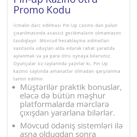
Promo Kodu
İcmalın dərc edilməsi Pin Up casino-dən pulun
çıxarılmasında əsassız gecikmələrin olmamasını
təsdiqləyir. Mövcud hesablaşma xidmətləri
vasitəsilə uduşları əldə edərək rahat şəraitdə
əylənmək və ya para ötrü oynaya bilərsiniz.
Oyunçular öz rəylərində yazırlar ki, Pin Up
kazino saytında əmanətlər olmadan qarşılanma
təmin edilmir.
Müştərilər praktik bonuslar,
eləcə də bütün məşhur
platformalarda mərclərə
çıxışdan yararlana bilərlər.
Mövcud ödəniş sistemləri ilə
aşna olduqdan sonra