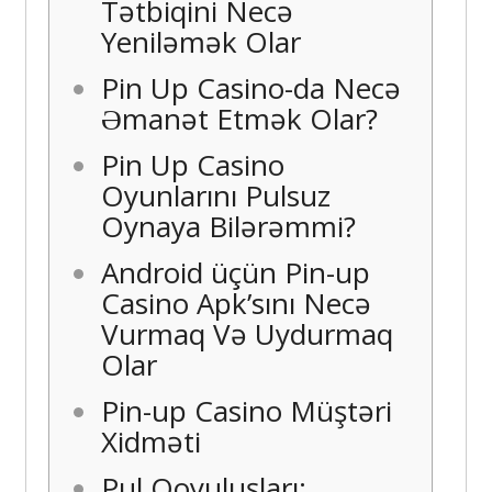
Tətbiqini Necə
Yeniləmək Olar
Pin Up Casino-da Necə
Əmanət Etmək Olar?
Pin Up Casino
Oyunlarını Pulsuz
Oynaya Bilərəmmi?
Android üçün Pin-up
Casino Apk’sını Necə
Vurmaq Və Uydurmaq
Olar
Pin-up Casino Müştəri
Xidməti
Pul Qoyuluşları: