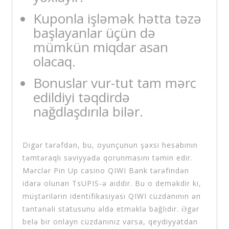
Kuponla işləmək hətta təzə
başlayanlar üçün də
mümkün miqdar asan
olacaq.
Bonuslar vur-tut tam mərc
edildiyi təqdirdə
nağdlaşdırıla bilər.
Digər tərəfdən, bu, oyunçunun şəxsi hesabının
təmtəraqlı səviyyədə qorunmasını təmin edir.
Mərclər Pin Up casino QIWI Bank tərəfindən
idarə olunan TsUPIS-ə aiddir. Bu o deməkdir ki,
müştərilərin identifikasiyası QIWI cüzdanının ən
təntənəli statusunu əldə etməklə bağlıdır. Əgər
belə bir onlayn cüzdanınız varsa, qeydiyyatdan