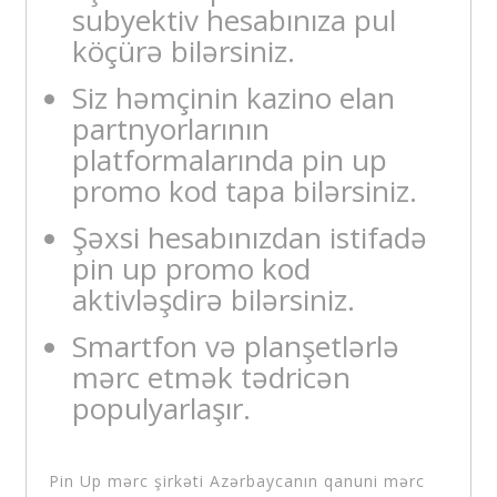
subyektiv hesabınıza pul
köçürə bilərsiniz.
Siz həmçinin kazino elan
partnyorlarının
platformalarında pin up
promo kod tapa bilərsiniz.
Şəxsi hesabınızdan istifadə
pin up promo kod
aktivləşdirə bilərsiniz.
Smartfon və planşetlərlə
mərc etmək tədricən
populyarlaşır.
Pin Up mərc şirkəti Azərbaycanın qanuni mərc