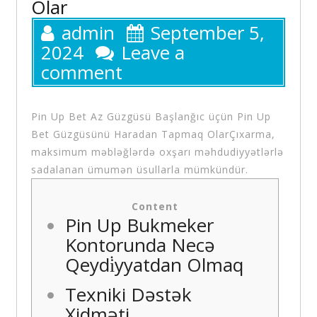
Olar
admin
September 5,
2024
Leave a
comment
Pin Up Bet Az Güzgüsü Başlanğıc üçün Pin Up
Bet Güzgüsünü Haradan Tapmaq Olar
Çıxarma,
maksimum məbləğlərdə oxşarı məhdudiyyətlərlə
sadalanan ümumən üsullarla mümkündür.
Content
Pin Up Bukmeker
Kontorunda Necə
Qeydi̇yyatdan Olmaq
Texniki Dəstək
Xidməti