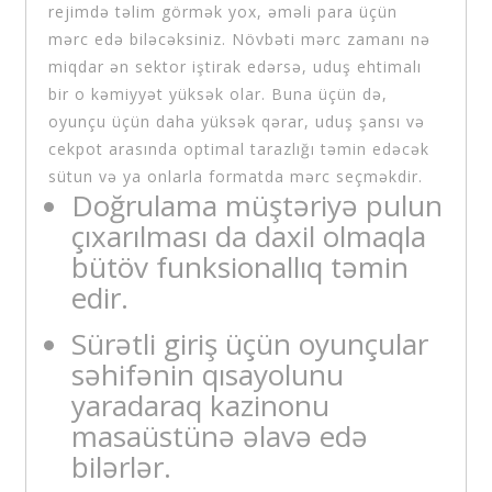
rejimdə təlim görmək yox, əməli para üçün
mərc edə biləcəksiniz. Növbəti mərc zamanı nə
miqdar ən sektor iştirak edərsə, uduş ehtimalı
bir o kəmiyyət yüksək olar. Buna üçün də,
oyunçu üçün daha yüksək qərar, uduş şansı və
cekpot arasında optimal tarazlığı təmin edəcək
sütun və ya onlarla formatda mərc seçməkdir.
Doğrulama müştəriyə pulun
çıxarılması da daxil olmaqla
bütöv funksionallıq təmin
edir.
Sürətli giriş üçün oyunçular
səhifənin qısayolunu
yaradaraq kazinonu
masaüstünə əlavə edə
bilərlər.