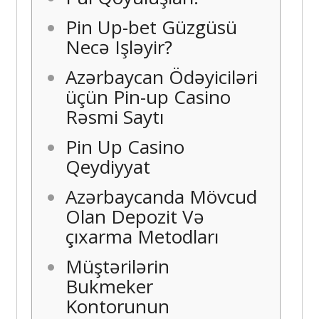
Pin Up-bet Güzgüsü
Necə Işləyir?
Azərbaycan Ödəyiciləri
üçün Pin-up Casino
Rəsmi Saytı
Pin Up Casino
Qeydiyyat
Azərbaycanda Mövcud
Olan Depozit Və
çıxarma Metodları
Müştərilərin
Bukmeker
Kontorunun