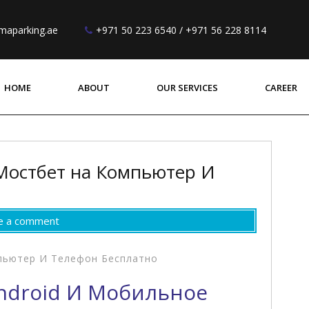
maparking.ae
+971 50 223 6540 / +971 56 228 8114
HOME
ABOUT
OUR SERVICES
CAREER
Мостбет на Компьютер И
e a comment
пьютер И Телефон Бесплатно
ndroid И Мобильное