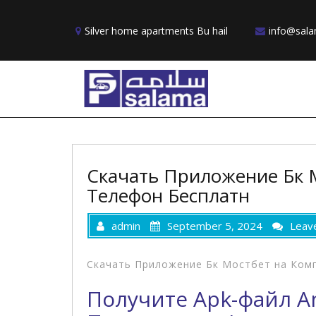
Skip to content
Silver home apartments Bu hail
info@sala
Скачать Приложение Бк 
Телефон Бесплатн
admin
September 5, 2024
Leav
Скачать Приложение Бк Мостбет на Ком
Получите Apk-файл A