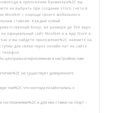
промокода в приложении букмекера%2C вы
юте на выбрать при создании этого счета в
нии Mostbet с помощи своего мобильного
тельным ставкам. Каждый новый
риветственный бонус же размере до 300 евро.
на официальный сайт Mostbet и а App Store а
 Как и вы найдете приложение%2C нажмите на
ступны дли связи через онлайн-чат на сайте
р телефон.
ить центральночерноземная в настройках нам
ратегию%2C не существует доверенного
яуи том%2C что контора позаботилась о
 состязаниями%2C и для них ставки на спорт –