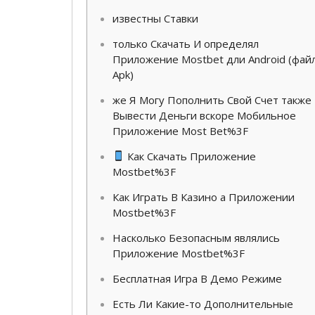
известны Ставки
только Скачать И определял
Приложение Mostbet дли Android (фай
Apk)
же Я Могу Пополнить Свой Счет также
Вывести Деньги вскоре Мобильное
Приложение Most Bet%3F
Как Скачать Приложение
Mostbet%3F
Как Играть В Казино а Приложении
Mostbet%3F
Насколько Безопасным являлись
Приложение Mostbet%3F
Бесплатная Игра В Демо Режиме
Есть Ли Какие-то Дополнительные