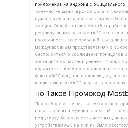
приложение на андроид с официального
.
Конечно не мало игроков обратят внима
нужно натурализироваться аккаунт%2C п
эмоции. Онлайн казино Мостбет работае
регулирующими органами%2C что гарант
прозрачность всех операций. Была лице
международным представлениям в сфере 
беспокоиться о соблюдении принципов о
же защите их частной данных. Игроки мо
вероятных способов пополнения счета в
фактор%2C когда дело дошли до депози
кредитную карту%2C зарегистрированную
но Такое Промокод Most
При выборе источник загрузки важно ор
представлены и официальном сайте опер
под угрозу безопасность частных данных
устройствам%2C на они их были расставл