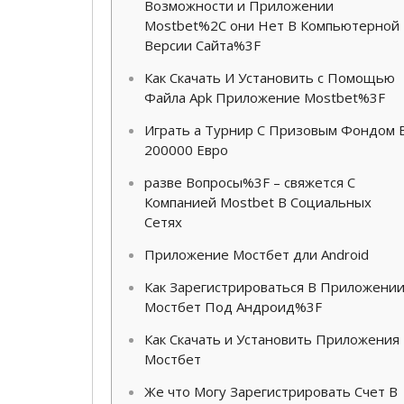
Возможности и Приложении
Mostbet%2C они Нет В Компьютерной
Версии Сайта%3F
Как Скачать И Установить с Помощью
Файла Apk Приложение Mostbet%3F
Играть а Турнир С Призовым Фондом 
200000 Евро
разве Вопросы%3F – свяжется С
Компанией Mostbet В Социальных
Сетях
Приложение Мостбет дли Android
Как Зарегистрироваться В Приложени
Мостбет Под Андроид%3F
Как Скачать и Установить Приложения
Мостбет
Же что Могу Зарегистрировать Счет В