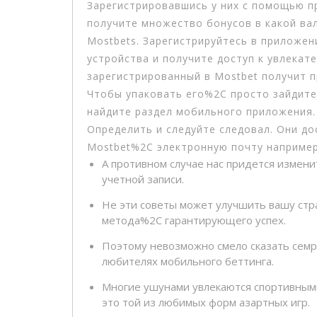
Зарегистрировавшись у них с помощью 
получите множество бонусов в какой вал
Mostbets. Зарегистрируйтесь в приложе
устройства и получите доступ к увлека
зарегистрированный в Mostbet получит п
Чтобы упаковать его%2C просто зайдите 
найдите раздел мобильного приложения.
Определить и следуйте следовал. Они до
Mostbet%2C электронную почту наприме
А противном случае нас придется измен
учетной записи.
Не эти советы может улучшить вашу ст
метода%2C гарантирующего успех.
Поэтому невозможно смело сказать семр
любителях мобильного беттинга.
Многие ушунами увлекаются спортивными
это той из любимых форм азартных игр.