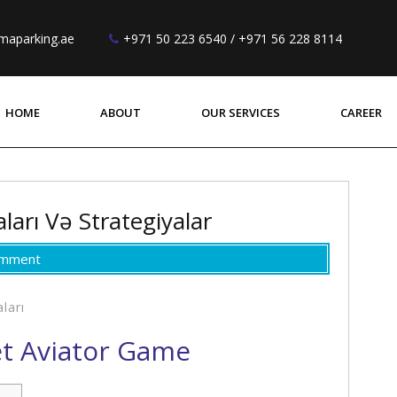
maparking.ae
+971 50 223 6540 / +971 56 228 8114
HOME
ABOUT
OUR SERVICES
CAREER
arı Və Strategiyalar
omment
ları
t Aviator Game