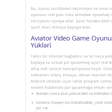
Bu, oyunu təcrübədən keçirməyin və onun nec
oyununu real pulu riskə atmadan oynamaq 
versiyasını oynaya bilər. Şəxsi hesaba daxi
sport mərc etməyə başlaya bilər.
Aviator Video Game Oyunu
Yükləri̇
Yalnız bir İnternet bağlantısı və bir neçə p
başlaya və actual pul qazanmaq üçün real bir
artıq real zərurət kateqoriyasına keçib. On
xidmətləri sifariş etməyə, idman mərcləri 
Android cihazları üçün rahat proqram təmin
sevimli hobbinizlə pul qazanmağa imkan ver
Bundan sonra əsas pəncərələri və bölmələri ol
Sonuncu məqam isə mübahisəlidir, çünki istə
yer var.