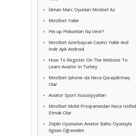
İdman Mərc Oyunları Mosbet Az
Mostbet Yukle
Pin-up Pinkoinləri Nə Verir?
Mostbet Azerbaycan Casino Yukle And
Indir Apk Android
How To Register On The Website To
Learn Aviator In Turkey
Mostbet Iphone-da Necə Quraşdırmaq
Olar
Aviator Sport Xüsusiyyətləri
Mostbet Mobil Proqramından Necə Istifa
Etmək Olar
Zeplin Oyununun Aviator Bahis Oyunuyla
Ilgisini Öğrenelim