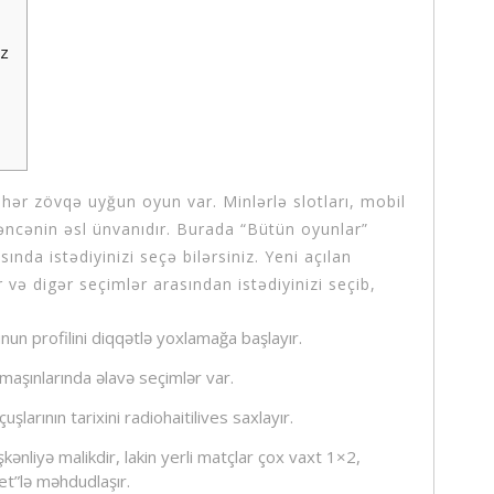
iz
ər zövqə uyğun oyun var. Minlərlə slotları, mobil
ləncənin əsl ünvanıdır. Burada “Bütün oyunlar”
nda istədiyinizi seçə bilərsiniz. Yeni açılan
r və digər seçimlər arasından istədiyinizi seçib,
nun profilini diqqətlə yoxlamağa başlayır.
maşınlarında əlavə seçimlər var.
larının tarixini radiohaitilives saxlayır.
ənliyə malikdir, lakin yerli matçlar çox vaxt 1×2,
et”lə məhdudlaşır.