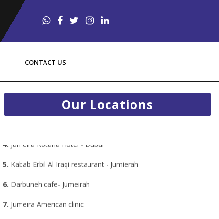
1.
Radisson Resort Al Marjan Island - RAK
CONTACT US
2.
Centro Rotana Hotel - Sharjah
Our Locations
3.
Emirates Park Zoo - Abu Dhabi
4.
Jumeira Rotana Hotel - Dubai
5.
Kabab Erbil Al Iraqi restaurant - Jumierah
6.
Darbuneh cafe- Jumeirah
7.
Jumeira American clinic
8.
Miran arbil restaurant