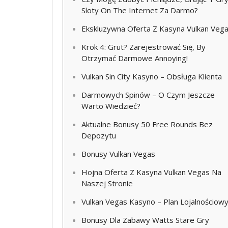
Sloty On The Internet Za Darmo?
Ekskluzywna Oferta Z Kasyna Vulkan Veg
Krok 4: Grut? Zarejestrować Się, By
Otrzymać Darmowe Annoying!
Vulkan Sin City Kasyno – Obsługa Klienta
Darmowych Spinów – O Czym Jeszcze
Warto Wiedzieć?
Aktualne Bonusy 50 Free Rounds Bez
Depozytu
Bonusy Vulkan Vegas
Hojna Oferta Z Kasyna Vulkan Vegas Na
Naszej Stronie
Vulkan Vegas Kasyno – Plan Lojalnościow
Bonusy Dla Zabawy Watts Stare Gry