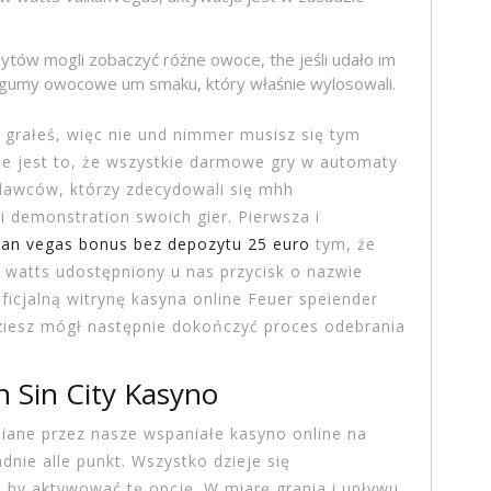
ytów mogli zobaczyć różne owoce, the jeśli udało im
y gumy owocowe um smaku, który właśnie wylosowali.
ie grałeś, więc nie und nimmer musisz się tym
e jest to, że wszystkie darmowe gry w automaty
dawców, którzy zdecydowali się mhh
i demonstration swoich gier. Pierwsza i
kan vegas bonus bez depozytu 25 euro
tym, że
 watts udostępniony u nas przycisk o nazwie
oficjalną witrynę kasyna online Feuer speiender
ziesz mógł następnie dokończyć proces odebrania
 Sin City Kasyno
iane przez nasze wspaniałe kasyno online na
dnie alle punkt. Wszystko dzieje się
, by aktywować tę opcję. W miarę grania i upływu