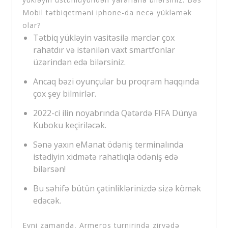
Mobil tətbiqetməni iphone-da necə yükləmək
olar?
Tətbiq yükləyin vasitəsilə mərclər çox
rahatdır və istənilən vaxt smartfonlar
üzərindən edə bilərsiniz.
Ancaq bəzi oyunçular bu proqram haqqında
çox şey bilmirlər.
2022-ci ilin noyabrında Qətərdə FIFA Dünya
Kuboku keçiriləcək.
Sənə yaxın eManat ödəniş terminalında
istədiyin xidmətə rahatlıqla ödəniş edə
bilərsən!
Bu səhifə bütün çətinliklərinizdə sizə kömək
edəcək.
Eyni zamanda, Armeros turnirində zirvədə