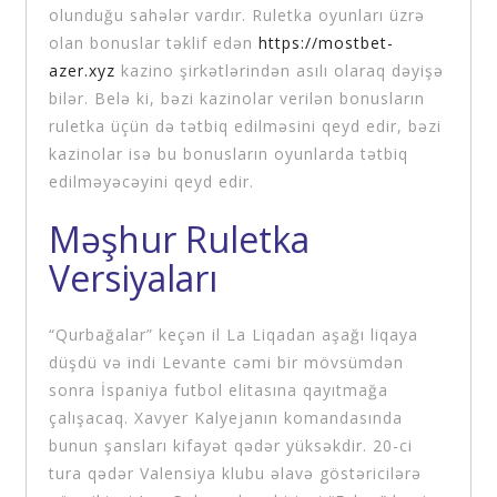
olunduğu sahələr vardır. Ruletka oyunları üzrə
olan bonuslar təklif edən
https://mostbet-
azer.xyz
kazino şirkətlərindən asılı olaraq dəyişə
bilər. Belə ki, bəzi kazinolar verilən bonusların
ruletka üçün də tətbiq edilməsini qeyd edir, bəzi
kazinolar isə bu bonusların oyunlarda tətbiq
edilməyəcəyini qeyd edir.
Məşhur Ruletka
Versiyaları
“Qurbağalar” keçən il La Liqadan aşağı liqaya
düşdü və indi Levante cəmi bir mövsümdən
sonra İspaniya futbol elitasına qayıtmağa
çalışacaq. Xavyer Kalyejanın komandasında
bunun şansları kifayət qədər yüksəkdir. 20-ci
tura qədər Valensiya klubu əlavə göstəricilərə