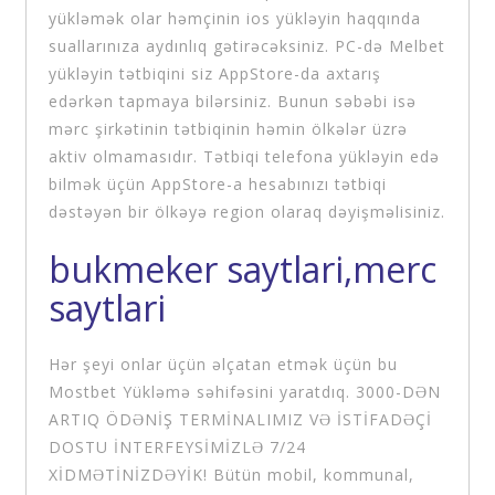
yükləmək olar həmçinin ios yükləyin haqqında
suallarınıza aydınlıq gətirəcəksiniz. PC-də Melbet
yükləyin tətbiqini siz AppStore-da axtarış
edərkən tapmaya bilərsiniz. Bunun səbəbi isə
mərc şirkətinin tətbiqinin həmin ölkələr üzrə
aktiv olmamasıdır. Tətbiqi telefona yükləyin edə
bilmək üçün AppStore-a hesabınızı tətbiqi
dəstəyən bir ölkəyə region olaraq dəyişməlisiniz.
bukmeker saytlari,merc
saytlari
Hər şeyi onlar üçün əlçatan etmək üçün bu
Mostbet Yükləmə səhifəsini yaratdıq. 3000-DƏN
ARTIQ ÖDƏNİŞ TERMİNALIMIZ VƏ İSTİFADƏÇİ
DOSTU İNTERFEYSİMİZLƏ 7/24
XİDMƏTİNİZDƏYİK! Bütün mobil, kommunal,