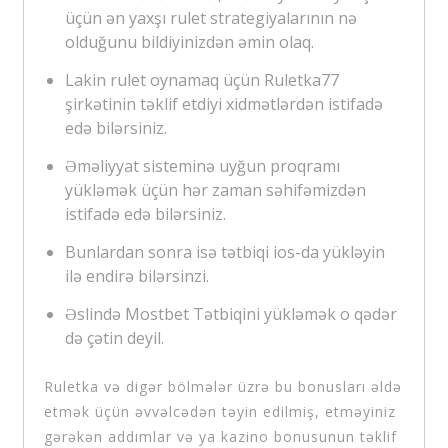
üçün ən yaxşı rulet strategiyalarının nə
olduğunu bildiyinizdən əmin olaq.
Lakin rulet oynamaq üçün Ruletka77
şirkətinin təklif etdiyi xidmətlərdən istifadə
edə bilərsiniz.
Əməliyyat sisteminə uyğun proqramı
yükləmək üçün hər zaman səhifəmizdən
istifadə edə bilərsiniz.
Bunlardan sonra isə tətbiqi ios-da yükləyin
ilə endirə bilərsinzi.
Əslində Mostbet Tətbiqini yükləmək o qədər
də çətin deyil.
Ruletka və digər bölmələr üzrə bu bonusları əldə
etmək üçün əvvəlcədən təyin edilmiş, etməyiniz
gərəkən addımlar və ya kazino bonusunun təklif