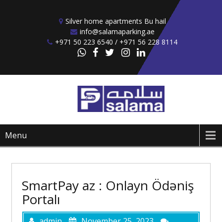
Skip to content
Silver home apartments Bu hail
info@salamaparking.ae
+971 50 223 6540 / +971 56 228 8114
Menu
SmartPay az : Onlayn Ödəniş
Portalı
admin
November 25, 2023