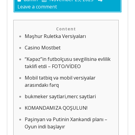
Leave a comment
Content
Məşhur Ruletka Versiyaları
Casino Mostbet
“Kəpəz”in futbolçusu sevgilisinə evlilik
təklifi etdi – FOTO/VİDEO
Mobil tətbiq və mobil versiyalar
arasındakı fərq
bukmeker saytlari,merc saytlari
KOMANDAMIZA QOŞULUN!
Paşinyan və Putinin Xankəndi planı –
Oyun indi başlayır