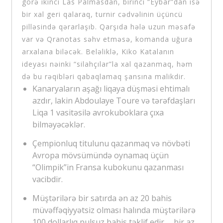
görə ikinci Las Palmasdan, birinci “Eybar”dan isə
bir xal geri qalaraq, turnir cədvəlinin üçüncü
pilləsində qərarlaşıb. Qarşıda hələ uzun məsafə
var və Qranotas səhv etməsə, komanda uğura
arxalana biləcək. Beləliklə, Kiko Katalanın
ideyası nəinki “silahçılar”la xal qazanmaq, həm
də bu rəqibləri qabaqlamaq şansına malikdir.
Kanaryaların aşağı liqaya düşməsi ehtimalı
azdır, lakin Abdoulaye Toure və tərəfdaşları
Liqa 1 vasitəsilə avrokuboklara çıxa
bilməyəcəklər.
Çempionluq titulunu qazanmaq və növbəti
Avropa mövsümündə oynamaq üçün
“Olimpik”in Fransa kubokunu qazanması
vacibdir.
Müştərilərə bir satırda ən az 20 bahis
müvəffəqiyyətsiz olması halında müştərilərə
100 dollarlıq pulsuz bahis təklif edir … bir az