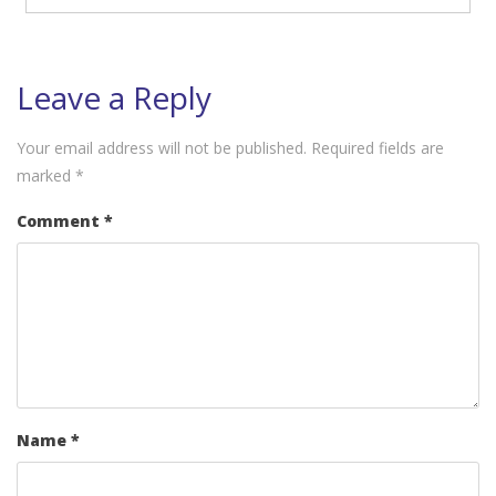
Leave a Reply
Your email address will not be published.
Required fields are
marked
*
Comment
*
Name
*