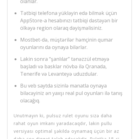
olanlar.
Tətbiqi telefona yükləyin edə bilmək üçün
AppStore-a hesabınızı tətbiqi dəstəyən bir
ölkəyə region olaraq dəyişməlisiniz.
Mostbet-də, müştərilər həmçinin qumar
oyunlarını da oynaya bilərlər.
Lakin sonra “şanlılar” tənəzzül etməyə
başladı və basklar növbə ilə Qranada,
Tenerife və Levanteyə uduzdular.
Bu veb saytda sizinlə manatla oynaya
biləcəyiniz ən yaxşı real pul oyunları ilə tanış
olacağıq.
Unutmayın ki, pulsuz rulet oyunu sizə daha
rahat oyun imkanı yaradacaqdır, lakin pullu
versiyası optimal şəkildə oynamaq üçün bir az
daha çox diqqət tələb edəcəkdir. Ruletka 18-ci