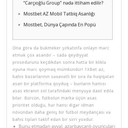
“Carçıoğlu Group” nədə ittiham edilir?
Mostbet AZ Mobil Tətbiq Asanlığı
Mostbet, Dünya Çapında En Popü
Ona görə də bukmeker şirkətinfə onlayn mərc
etmək çox asandır – sadə qeydiyyat
prosedurunu keçdikdən sonra hətta bir kliklə
oyuna mərc qoymaq mümkündür! 1XBet az,
bahis bazarlarının səxavətli bir sıra ilə həqiqətən
asan bir platforma qoyduq – bunların hamısı
əsas ekranın sol tərəfindəki menyuya daxil edilə
bilər. Bürcün, futbolun marka üçün əsas
prioritet olduğu, hər hansı digər idman
növündən daha geniş bir futbol meydançası və
bahis tipləri təklif edən bir sirri yoxdur.
Bunu etmədən əvvəl, azərbaycanlı oyunçuları