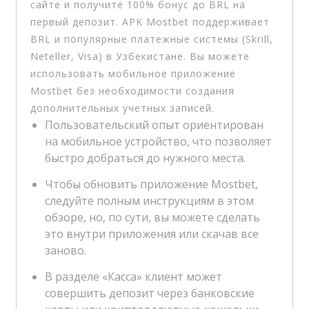
сайте и получите 100% бонус до BRL на
первый депозит. APK Mostbet поддерживает
BRL и популярные платежные системы (Skrill,
Neteller, Visa) в Узбекистане. Вы можете
использовать мобильное приложение
Mostbet без необходимости создания
дополнительных учетных записей.
Пользовательский опыт ориентирован
на мобильное устройство, что позволяет
быстро добраться до нужного места.
Чтобы обновить приложение Mostbet,
следуйте полным инструкциям в этом
обзоре, но, по сути, вы можете сделать
это внутри приложения или скачав все
заново.
В разделе «Касса» клиент может
совершить депозит через банковские