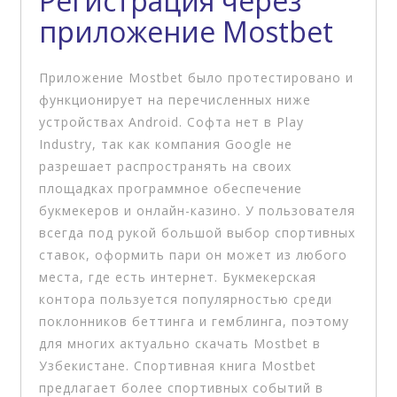
Регистрация через
приложение Mostbet
Приложение Mostbet было протестировано и
функционирует на перечисленных ниже
устройствах Android. Софта нет в Play
Industry, так как компания Google не
разрешает распространять на своих
площадках программное обеспечение
букмекеров и онлайн-казино. У пользователя
всегда под рукой большой выбор спортивных
ставок, оформить пари он может из любого
места, где есть интернет. Букмекерская
контора пользуется популярностью среди
поклонников беттинга и гемблинга, поэтому
для многих актуально скачать Mostbet в
Узбекистане. Спортивная книга Mostbet
предлагает более спортивных событий в