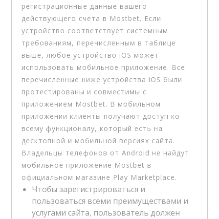
регистрационные данные вашего
действующего счета в Mostbet. Если
устройство соответствует системным
требованиям, перечисленным в таблице
выше, любое устройство iOS может
использовать мобильное приложение. Все
перечисленные ниже устройства iOS были
протестированы и совместимы с
приложением Mostbet. В мобильном
приложении клиенты получают доступ ко
всему функционалу, который есть на
десктопной и мобильной версиях сайта.
Владельцы телефонов от Android не найдут
мобильное приложение Mostbet в
официальном магазине Play Marketplace.
Чтобы зарегистрироваться и
пользоваться всеми преимуществами и
услугами сайта, пользователь должен