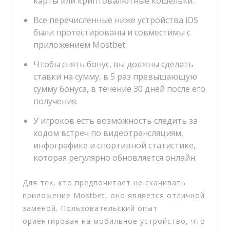
карты или криптовалютные кошельки.
Все перечисленные ниже устройства iOS
были протестированы и совместимы с
приложением Mostbet.
Чтобы снять бонус, вы должны сделать
ставки на сумму, в 5 раз превышающую
сумму бонуса, в течение 30 дней после его
получения.
У игроков есть возможность следить за
ходом встреч по видеотрансляциям,
инфографике и спортивной статистике,
которая регулярно обновляется онлайн.
Для тех, кто предпочитает не скачивать
приложение Mostbet, оно является отличной
заменой. Пользовательский опыт
ориентирован на мобильное устройство, что