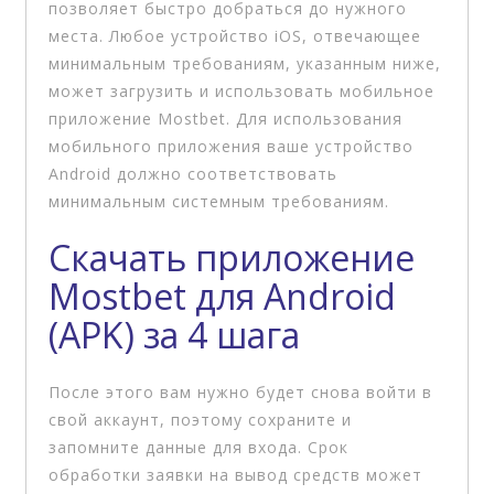
позволяет быстро добраться до нужного
места. Любое устройство iOS, отвечающее
минимальным требованиям, указанным ниже,
может загрузить и использовать мобильное
приложение Mostbet. Для использования
мобильного приложения ваше устройство
Android должно соответствовать
минимальным системным требованиям.
Скачать приложение
Mostbet для Android
(APK) за 4 шага
После этого вам нужно будет снова войти в
свой аккаунт, поэтому сохраните и
запомните данные для входа. Срок
обработки заявки на вывод средств может