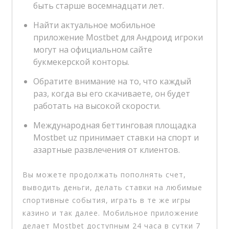
быть старше восемнадцати лет.
Найти актуальное мобильное
приложение Mostbet для Андроид игроки
могут на официальном сайте
букмекерской конторы.
Обратите внимание на то, что каждый
раз, когда вы его скачиваете, он будет
работать на высокой скорости.
Международная беттинговая площадка
Mostbet uz принимает ставки на спорт и
азартные развлечения от клиентов.
Вы можете продолжать пополнять счет,
выводить деньги, делать ставки на любимые
спортивные события, играть в те же игры
казино и так далее. Мобильное приложение
делает Mostbet доступным 24 часа в сутки 7