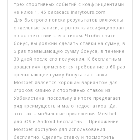
трех спортивных событий с коэффициентами
не ниже 1, 45 oaxacaculinarytours.com.
Для быстрого поиска результатов включены
отдельные записи, а рынок классифицирован
в соответствии с его типом. Чтобы снять
бонус, вы должны сделать ставки на сумму, в
5 раз превышающую сумму бонуса, в течение
30 дней после его получения. К бесплатным
вращениям применяется требование в 60 раз
превышающее сумму бонуса за ставки.
Mostbet является хорошим вариантом для
игроков казино и спортивных ставок из
Узбекистана, поскольку в итоге предлагает
ряд преимуществ и мало недостатков. Да,
это так – мобильные приложения Mostbet
для iOS и Android бесплатны – Приложение
Mostbet доступно для использования
бесплатно. Сделать ставку и посмотреть