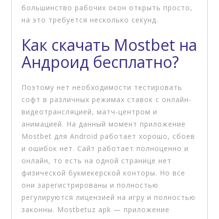
большинство рабочих окон открыть просто,
на это требуется несколько секунд.
Как скачать Mostbet на
Андроид бесплатно?
Поэтому нет необходимости тестировать
софт в различных режимах ставок с онлайн-
видеотрансляцией, матч-центром и
анимацией. На данный момент приложение
Mostbet для Android работает хорошо, сбоев
и ошибок нет. Сайт работает полноценно и
онлайн, то есть на одной странице нет
физической букмекерской конторы. Но все
они зарегистрированы и полностью
регулируются лицензией на игру и полностью
законны. Mostbetuz apk — приложение