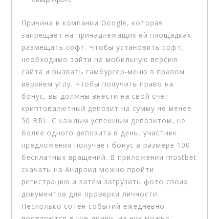
Причина в компании Google, которая
запрещает на принадлежащих ей площадках
размещать софт. Чтобы установить софт,
необходимо зайти на мобильную версию
сайта и вызвать гамбургер-меню в правом
верхнем углу. Чтобы получить право на
бонус, вы должны внести на свой счет
криптовалютный депозит на сумму не менее
50 BRL. С каждым успешным депозитом, не
более одного депозита в день, участник
предложения получает бонус в размере 100
бесплатных вращений. В приложении mostbet
скачать на Андроид можно пройти
регистрацию и затем загрузить фото своих
документов для проверки личности.
Несколько сотен событий ежедневно
появляются в live-линии, на них можно