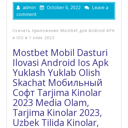
admin
October 6, 2022
Leave a
comment
Скачать приложение Mostbet для Android APK
и iOS в 1 клик 2023
Mostbet Mobil Dasturi
Ilovasi Android Ios Apk
Yuklash Yuklab Olish
Skachat Мобильный
Софт Tarjima Kinolar
2023 Media Olam,
Tarjima Kinolar 2023,
Uzbek Tilida Kinolar,