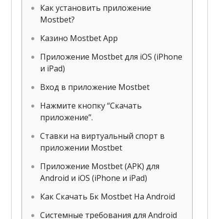
Как установить приложение
Mostbet?
Казино Mostbet App
Приложение Mostbet для iOS (iPhone
и iPad)
Вход в приложение Mostbet
Нажмите кнопку “Скачать
приложение”.
Ставки на виртуальный спорт в
приложении Mostbet
Приложение Mostbet (APK) для
Android и iOS (iPhone и iPad)
Как Скачать Бк Mostbet На Android
Системные требования для Android