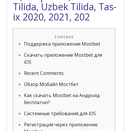
Tilida, Uzbek Tilida, Tas-
ix 2020, 2021, 202
Content
Поддержка приложения Mostbet
Скачать приложение Mostbet для
iOS
Recent Comments
Обзор Мобайл Мостбет
Как скачать Mostbet на Андроид
бесплатно?
Системные требования для iOS
Регистрация через приложение