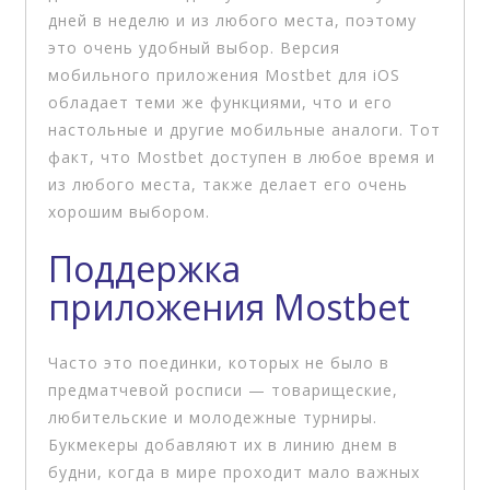
дней в неделю и из любого места, поэтому
это очень удобный выбор. Версия
мобильного приложения Mostbet для iOS
обладает теми же функциями, что и его
настольные и другие мобильные аналоги. Тот
факт, что Mostbet доступен в любое время и
из любого места, также делает его очень
хорошим выбором.
Поддержка
приложения Mostbet
Часто это поединки, которых не было в
предматчевой росписи — товарищеские,
любительские и молодежные турниры.
Букмекеры добавляют их в линию днем в
будни, когда в мире проходит мало важных