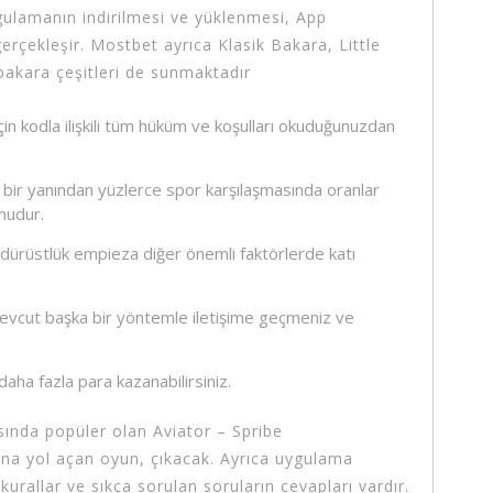
ygulamanın indirilmesi ve yüklenmesi, App
rçekleşir. Mostbet ayrıca Klasik Bakara, Little
 bakara çeşitleri de sunmaktadır
çin kodla ilişkili tüm hüküm ve koşulları okuduğunuzdan
 bir yanından yüzlerce spor karşılaşmasında oranlar
mudur.
 dürüstlük empieza diğer önemli faktörlerde katı
mevcut başka bir yöntemle iletişime geçmeniz ve
aha fazla para kazanabilirsiniz.
sında popüler olan Aviator – Spribe
rına yol açan oyun, çıkacak. Ayrıca uygulama
urallar ve sıkça sorulan soruların cevapları vardır.