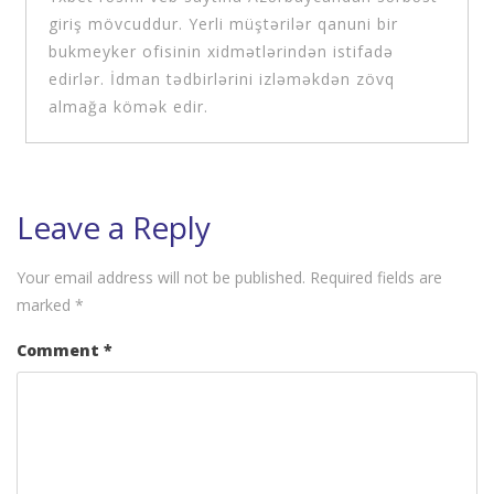
giriş mövcuddur. Yerli müştərilər qanuni bir
bukmeyker ofisinin xidmətlərindən istifadə
edirlər. İdman tədbirlərini izləməkdən zövq
almağa kömək edir.
Leave a Reply
Your email address will not be published.
Required fields are
marked
*
Comment
*