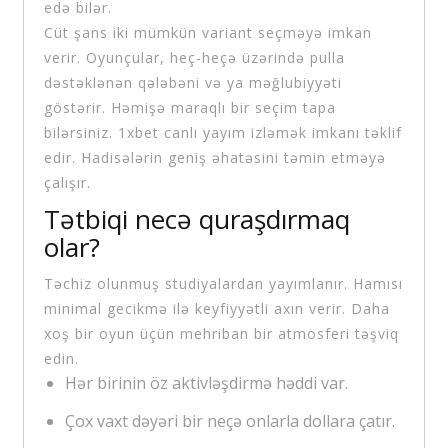
edə bilər.
Cüt şans iki mümkün variant seçməyə imkan
verir. Oyunçular, heç-heçə üzərində pulla
dəstəklənən qələbəni və ya məğlubiyyəti
göstərir. Həmişə maraqlı bir seçim tapa
bilərsiniz. 1xbet canlı yayım izləmək imkanı təklif
edir. Hadisələrin geniş əhatəsini təmin etməyə
çalışır.
Tətbiqi necə quraşdırmaq
olar?
Təchiz olunmuş studiyalardan yayımlanır. Hamısı
minimal gecikmə ilə keyfiyyətli axın verir. Daha
xoş bir oyun üçün mehriban bir atmosferi təşviq
edin.
Hər birinin öz aktivləşdirmə həddi var.
Çox vaxt dəyəri bir neçə onlarla dollara çatır.