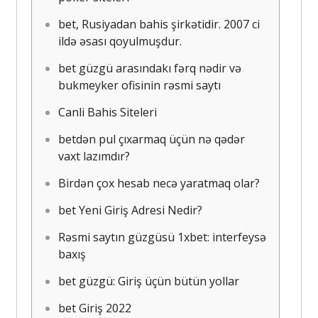
bet, Rusiyadan bahis şirkətidir. 2007 ci
ildə əsası qoyulmuşdur.
bet güzgü arasındakı fərq nədir və
bukmeyker ofisinin rəsmi saytı
Canli Bahis Siteleri
betdən pul çıxarmaq üçün nə qədər
vaxt lazımdır?
Birdən çox hesab necə yaratmaq olar?
bet Yeni Giriş Adresi Nedir?
Rəsmi saytın güzgüsü 1xbet: interfeysə
baxış
bet güzgü: Giriş üçün bütün yollar
bet Giriş 2022