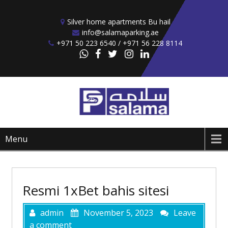
Skip to content
Silver home apartments Bu hail
info@salamaparking.ae
+971 50 223 6540 / +971 56 228 8114
Menu
Resmi 1xBet bahis sitesi
admin
November 5, 2023
Leave
a comment