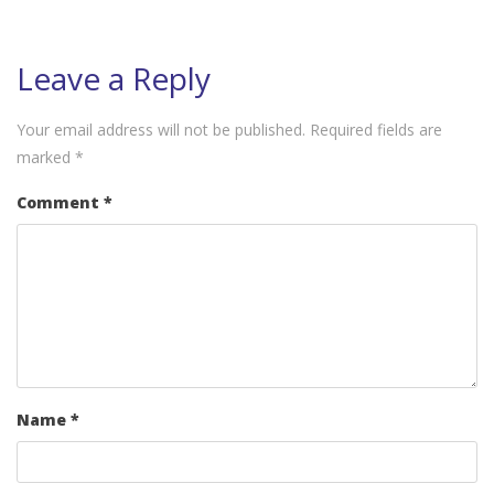
Leave a Reply
Your email address will not be published.
Required fields are
marked
*
Comment
*
Name
*