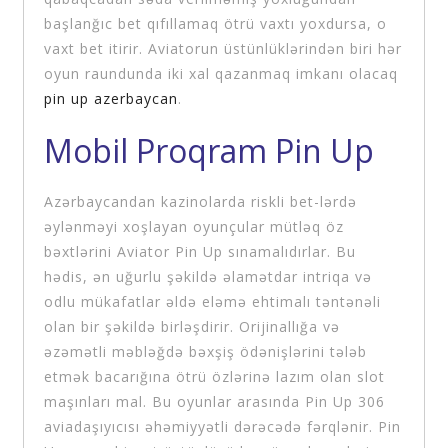
başlanğıc bet qıfıllamaq ötrü vaxtı yoxdursa, o
vaxt bet itirir. Aviatorun üstünlüklərindən biri hər
oyun raundunda iki xal qazanmaq imkanı olacaq
pin up azerbaycan
.
Mobil Proqram Pin Up
Azərbaycandan kazinolarda riskli bet-lərdə
əylənməyi xoşlayan oyunçular mütləq öz
bəxtlərini Aviator Pin Up sınamalıdırlar. Bu
hədis, ən uğurlu şəkildə əlamətdar intriqa və
odlu mükafatlar əldə eləmə ehtimalı təntənəli
olan bir şəkildə birləşdirir. Orijinallığa və
əzəmətli məbləğdə bəxşiş ödənişlərini tələb
etmək bacarığına ötrü özlərinə lazım olan slot
maşınları mal. Bu oyunlar arasında Pin Up 306
aviadaşıyıcısı əhəmiyyətli dərəcədə fərqlənir. Pin