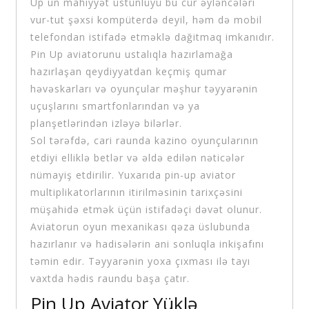
Up un mahiyyət üstünlüyü bu cür əyləncələri
vur-tut şəxsi kompüterdə deyil, həm də mobil
telefondan istifadə etməklə dağitmaq imkanıdır.
Pin Up aviatorunu ustalıqla hazırlamağa
hazırlaşan qeydiyyatdan keçmiş qumar
həvəskarları və oyunçular məşhur təyyarənin
uçuşlarını smartfonlarından və ya
planşetlərindən izləyə bilərlər.
Sol tərəfdə, cari raunda kazino oyunçularının
etdiyi elliklə betlər və əldə edilən nəticələr
nümayiş etdirilir. Yuxarıda pin-up aviator
multiplikatorlarının itirilməsinin tarixçəsini
müşahidə etmək üçün istifadəçi dəvət olunur.
Aviatorun oyun mexanikası qəza üslubunda
hazırlanır və hadisələrin ani sonluqla inkişafını
təmin edir. Təyyarənin yoxa çıxması ilə tayı
vaxtda hədis raundu başa çatır.
Pin Up Aviator Yüklə