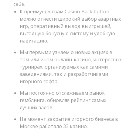
себе.
К преимуществам Casino Back button
можно отнести широкий выбор азартных
игр, оперативный вывод выигрышей,
выгодную бонусную систему и удобную
навигацию.
Мы первыми узнаем о новых акциях в
том или ином онлайн-казино, интересных
турнирах, организуемых как самими
заведениями, так и разработчиками
игорного софта.
Мы постоянно отслеживаем рынок
гемблинга, обновляя рейтинг самых
лучших залов.
На момент закрытия игорного бизнеса в
Москве работало 33 казино.