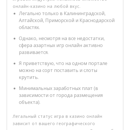
онлайн-казино на любой вкус.
Легально только в Калининградской,
Алтайской, Приморской и Краснодарской
областях.
Однако, несмотря на все недостатки,
сфера азартных игр онлайн активно
развивается.
Я приветствую, что на одном портале
можно на сорт поставить и слоты
крутить.
Минимальных заработных плат (в
зависимости от города размещения
объекта).
Легальный статус игра в казино онлайн
зависит от вашего географического