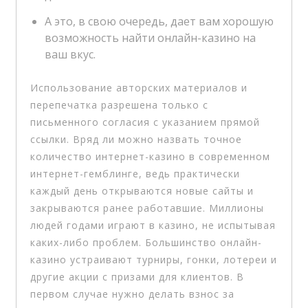
А это, в свою очередь, дает вам хорошую
возможность найти онлайн-казино на
ваш вкус.
Использование авторских материалов и
перепечатка разрешена только с
письменного согласия с указанием прямой
ссылки. Вряд ли можно назвать точное
количество интернет-казино в современном
интернет-гемблинге, ведь практически
каждый день открываются новые сайты и
закрываются ранее работавшие. Миллионы
людей годами играют в казино, не испытывая
каких-либо проблем. Большинство онлайн-
казино устраивают турниры, гонки, лотереи и
другие акции с призами для клиентов. В
первом случае нужно делать взнос за