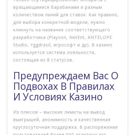
вращающимися барабанами и разным
количеством линий для ставок. Как правило,
для выбора конкретной модели, нужно
кликнуть на название соответствующего
разработчика (Playson, NetEnt, ANTELOPE
Studio, Yggdrasil, игрософт и др). В казино
используется система лояльности,
состоящая из 8 статусов.
Предупреждаем Вас О
Подвохах В Правилах
И Условиях Казино
Из плюсов – высокие лимиты на вывод
выигрышей, анонимность и качественная
круглосуточная поддержка. В распоряжении
пользователей более 500 азартных игр,