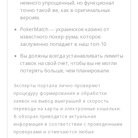
немного упрощенный, но функционал
точно такой же, как в оригинальных
версиях.
PokerMatch ― украинское казино от
известного покер-рума, которое
заслуженно попадает в наш топ-10.
Вы должны всегда устанавливать лимиты
ставок на свой счет, чтобы вы не могли
потерять больше, чем планировали.
Эксперты портала лично проверяют
процедуру формирования и обработки
заявок на вывод выигрышей и скорость
перевода на карты и электронные кошельки.
В обзорах приводится актуальная
информация в соответствии с проведенными
проверками и отмечаются любые