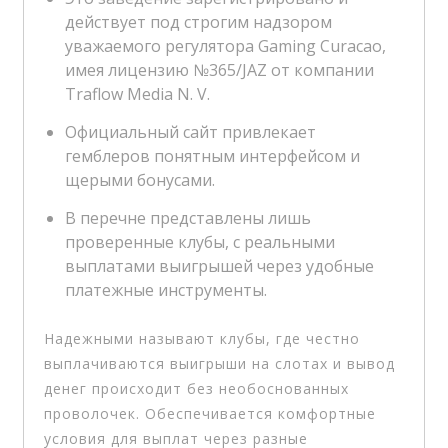
действует под строгим надзором
уважаемого регулятора Gaming Curacao,
имея лицензию №365/JAZ от компании
Traflow Media N. V.
Официальный сайт привлекает
гемблеров понятным интерфейсом и
щерыми бонусами.
В перечне представлены лишь
проверенные клубы, с реальными
выплатами выигрышей через удобные
платежные инструменты.
Надежными называют клубы, где честно
выплачиваются выигрыши на слотах и вывод
денег происходит без необоснованных
проволочек. Обеспечивается комфортные
условия для выплат через разные