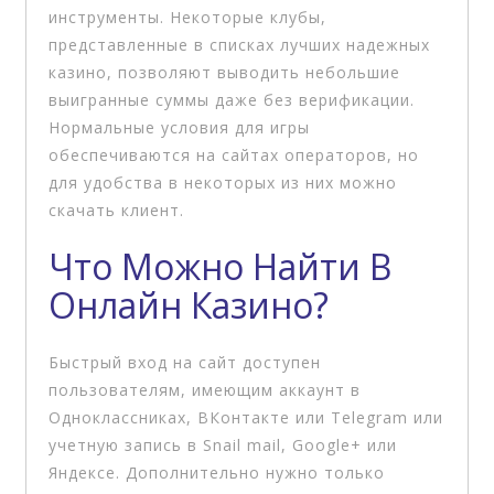
инструменты. Некоторые клубы,
представленные в списках лучших надежных
казино, позволяют выводить небольшие
выигранные суммы даже без верификации.
Нормальные условия для игры
обеспечиваются на сайтах операторов, но
для удобства в некоторых из них можно
скачать клиент.
Что Можно Найти В
Онлайн Казино?
Быстрый вход на сайт доступен
пользователям, имеющим аккаунт в
Одноклассниках, ВКонтакте или Telegram или
учетную запись в Snail mail, Google+ или
Яндексе. Дополнительно нужно только