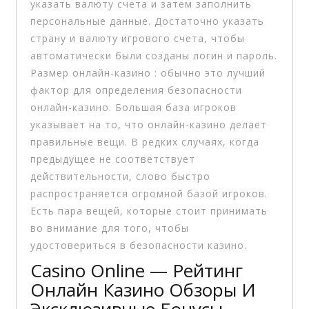
указать валюту счета и затем заполнить
персональные данные. Достаточно указать
страну и валюту игрового счета, чтобы
автоматически были созданы логин и пароль.
Размер онлайн-казино : обычно это лучший
фактор для определения безопасности
онлайн-казино. Большая база игроков
указывает на то, что онлайн-казино делает
правильные вещи. В редких случаях, когда
предыдущее не соответствует
действительности, слово быстро
распространяется огромной базой игроков.
Есть пара вещей, которые стоит принимать
во внимание для того, чтобы
удостовериться в безопасности казино.
Casino Online — Pейтинг
Онлайн Казино Обзоры И
Эксклюзивные Бонусы