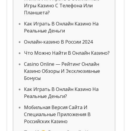
Игры Казино С Телефона Или
Планшета?
Как Играть В Онлайн Казино На
Реальные Деньги
Онлайн-казино В России 2024
Что Можно Найти В Онлайн Казино?
Casino Online — Pейтинг Онлайн
Казино Обзоры И Эксклюзивные
Бонусы
Как Играть В Онлайн Казино На
Реальные Деньги?
Мобильная Версия Сайта И
Специальные Приложения В
Российских Казино