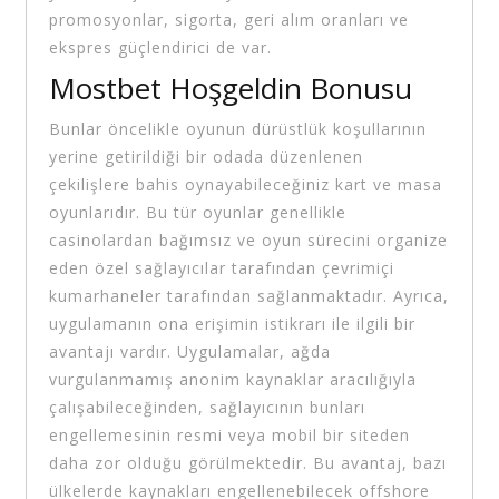
promosyonlar, sigorta, geri alım oranları ve
ekspres güçlendirici de var.
Mostbet Hoşgeldin Bonusu
Bunlar öncelikle oyunun dürüstlük koşullarının
yerine getirildiği bir odada düzenlenen
çekilişlere bahis oynayabileceğiniz kart ve masa
oyunlarıdır. Bu tür oyunlar genellikle
casinolardan bağımsız ve oyun sürecini organize
eden özel sağlayıcılar tarafından çevrimiçi
kumarhaneler tarafından sağlanmaktadır. Ayrıca,
uygulamanın ona erişimin istikrarı ile ilgili bir
avantajı vardır. Uygulamalar, ağda
vurgulanmamış anonim kaynaklar aracılığıyla
çalışabileceğinden, sağlayıcının bunları
engellemesinin resmi veya mobil bir siteden
daha zor olduğu görülmektedir. Bu avantaj, bazı
ülkelerde kaynakları engellenebilecek offshore