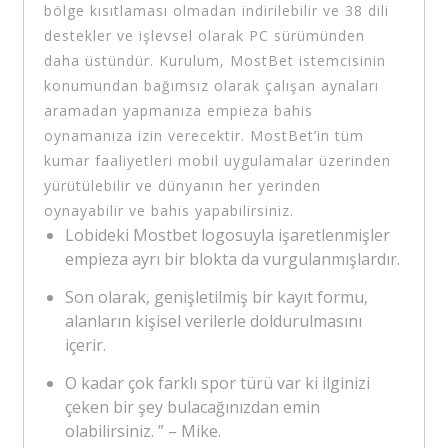
bölge kısıtlaması olmadan indirilebilir ve 38 dili
destekler ve işlevsel olarak PC sürümünden
daha üstündür. Kurulum, MostBet istemcisinin
konumundan bağımsız olarak çalışan aynaları
aramadan yapmanıza empieza bahis
oynamanıza izin verecektir. MostBet’in tüm
kumar faaliyetleri mobil uygulamalar üzerinden
yürütülebilir ve dünyanın her yerinden
oynayabilir ve bahis yapabilirsiniz.
Lobideki Mostbet logosuyla işaretlenmişler
empieza ayrı bir blokta da vurgulanmışlardır.
Son olarak, genişletilmiş bir kayıt formu,
alanların kişisel verilerle doldurulmasını
içerir.
O kadar çok farklı spor türü var ki ilginizi
çeken bir şey bulacağınızdan emin
olabilirsiniz. ” – Mike.