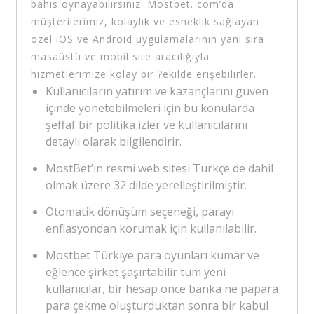
bahis oynayabilirsiniz. Mostbet. com’da
müşterilerimiz, kolaylık ve esneklik sağlayan
özel iOS ve Android uygulamalarının yanı sıra
masaüstü ve mobil site aracılığıyla
hizmetlerimize kolay bir ?ekilde erişebilirler.
Kullanıcıların yatırım ve kazançlarını güven
içinde yönetebilmeleri için bu konularda
şeffaf bir politika izler ve kullanıcılarını
detaylı olarak bilgilendirir.
MostBet’in resmi web sitesi Türkçe de dahil
olmak üzere 32 dilde yerelleştirilmiştir.
Otomatik dönüşüm seçeneği, parayı
enflasyondan korumak için kullanılabilir.
Mostbet Türkiye para oyunları kumar ve
eğlence şirket şaşırtabilir tüm yeni
kullanıcılar, bir hesap önce banka ne papara
para çekme oluşturduktan sonra bir kabul