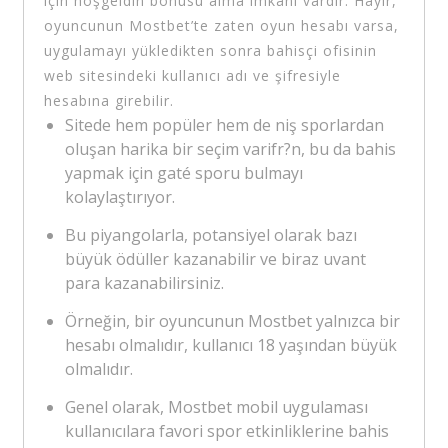
için hoşgeldin bonusu alma imkânı vardır. Hayır,
oyuncunun Mostbet’te zaten oyun hesabı varsa,
uygulamayı yükledikten sonra bahisçi ofisinin
web sitesindeki kullanıcı adı ve şifresiyle
hesabına girebilir.
Sitede hem popüler hem de niş sporlardan
oluşan harika bir seçim varifr?n, bu da bahis
yapmak için gaté sporu bulmayı
kolaylaştırıyor.
Bu piyangolarla, potansiyel olarak bazı
büyük ödüller kazanabilir ve biraz uvant
para kazanabilirsiniz.
Örneğin, bir oyuncunun Mostbet yalnızca bir
hesabı olmalıdır, kullanıcı 18 yaşından büyük
olmalıdır.
Genel olarak, Mostbet mobil uygulaması
kullanıcılara favori spor etkinliklerine bahis