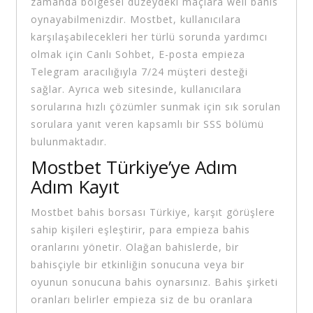
zamanda bölgesel düzeydeki maçlara weil bahis
oynayabilmenizdir. Mostbet, kullanıcılara
karşılaşabilecekleri her türlü sorunda yardımcı
olmak için Canlı Sohbet, E-posta empieza
Telegram aracılığıyla 7/24 müşteri desteği
sağlar. Ayrıca web sitesinde, kullanıcılara
sorularına hızlı çözümler sunmak için sık sorulan
sorulara yanıt veren kapsamlı bir SSS bölümü
bulunmaktadır.
Mostbet Türkiye’ye Adım
Adım Kayıt
Mostbet bahis borsası Türkiye, karşıt görüşlere
sahip kişileri eşleştirir, para empieza bahis
oranlarını yönetir. Olağan bahislerde, bir
bahisçiyle bir etkinliğin sonucuna veya bir
oyunun sonucuna bahis oynarsınız. Bahis şirketi
oranları belirler empieza siz de bu oranlara