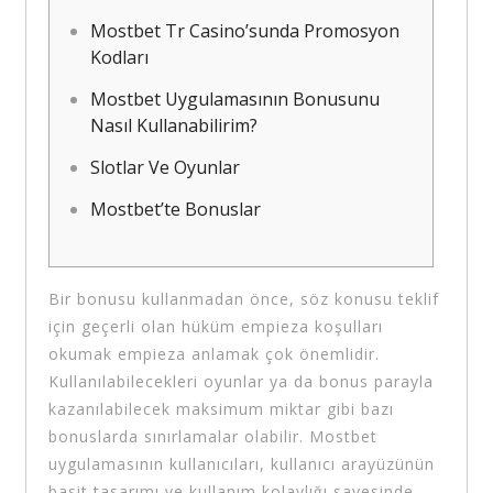
Mostbet Tr Casino’sunda Promosyon
Kodları
Mostbet Uygulamasının Bonusunu
Nasıl Kullanabilirim?
Slotlar Ve Oyunlar
Mostbet’te Bonuslar
Bir bonusu kullanmadan önce, söz konusu teklif
için geçerli olan hüküm empieza koşulları
okumak empieza anlamak çok önemlidir.
Kullanılabilecekleri oyunlar ya da bonus parayla
kazanılabilecek maksimum miktar gibi bazı
bonuslarda sınırlamalar olabilir. Mostbet
uygulamasının kullanıcıları, kullanıcı arayüzünün
basit tasarımı ve kullanım kolaylığı sayesinde