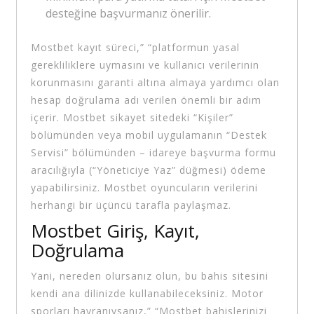
desteğine başvurmanız önerilir.
Mostbet kayıt süreci,” “platformun yasal
gerekliliklere uymasını ve kullanıcı verilerinin
korunmasını garanti altına almaya yardımcı olan
hesap doğrulama adı verilen önemli bir adım
içerir. Mostbet sikayet sitedeki “Kişiler”
bölümünden veya mobil uygulamanın “Destek
Servisi” bölümünden – idareye başvurma formu
aracılığıyla (“Yöneticiye Yaz” düğmesi) ödeme
yapabilirsiniz. Mostbet oyuncuların verilerini
herhangi bir üçüncü tarafla paylaşmaz.
Mostbet Giriş, Kayıt,
Doğrulama
Yani, nereden olursanız olun, bu bahis sitesini
kendi ana dilinizde kullanabileceksiniz. Motor
sporları hayranıysanız,” “Mostbet bahislerinizi