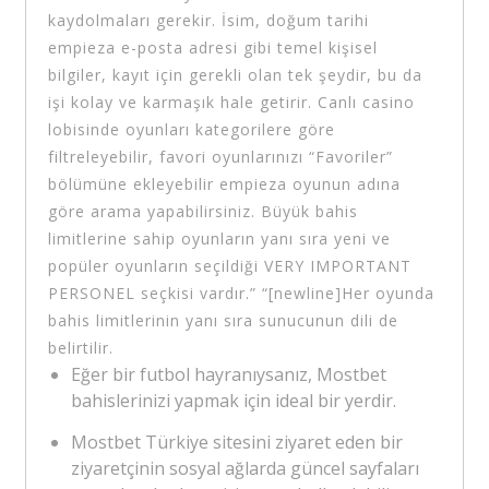
kaydolmaları gerekir. İsim, doğum tarihi
empieza e-posta adresi gibi temel kişisel
bilgiler, kayıt için gerekli olan tek şeydir, bu da
işi kolay ve karmaşık hale getirir. Canlı casino
lobisinde oyunları kategorilere göre
filtreleyebilir, favori oyunlarınızı “Favoriler”
bölümüne ekleyebilir empieza oyunun adına
göre arama yapabilirsiniz. Büyük bahis
limitlerine sahip oyunların yanı sıra yeni ve
popüler oyunların seçildiği VERY IMPORTANT
PERSONEL seçkisi vardır.” “[newline]Her oyunda
bahis limitlerinin yanı sıra sunucunun dili de
belirtilir.
Eğer bir futbol hayranıysanız, Mostbet
bahislerinizi yapmak için ideal bir yerdir.
Mostbet Türkiye sitesini ziyaret eden bir
ziyaretçinin sosyal ağlarda güncel sayfaları