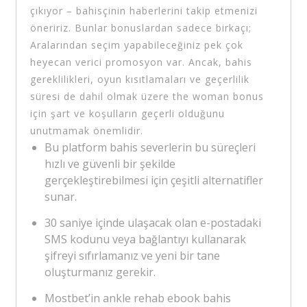
çıkıyor – bahisçinin haberlerini takip etmenizi
öneririz. Bunlar bonuslardan sadece birkaçı;
Aralarından seçim yapabileceğiniz pek çok
heyecan verici promosyon var. Ancak, bahis
gereklilikleri, oyun kısıtlamaları ve geçerlilik
süresi de dahil olmak üzere the woman bonus
için şart ve koşulların geçerli olduğunu
unutmamak önemlidir.
Bu platform bahis severlerin bu süreçleri
hızlı ve güvenli bir şekilde
gerçekleştirebilmesi için çeşitli alternatifler
sunar.
30 saniye içinde ulaşacak olan e-postadaki
SMS kodunu veya bağlantıyı kullanarak
şifreyi sıfırlamanız ve yeni bir tane
oluşturmanız gerekir.
Mostbet’in ankle rehab ebook bahis