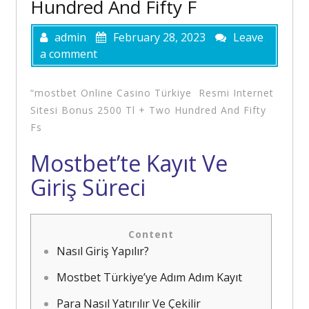
Hundred And Fifty F
admin
February 28, 2023
Leave
a comment
“mostbet Online Casino Türkiye ️ Resmi Internet
Sitesi Bonus 2500 Tl + Two Hundred And Fifty
Fs
Mostbet’te Kayıt Ve
Giriş Süreci
Content
Nasıl Giriş Yapılır?
Mostbet Türkiye’ye Adım Adım Kayıt
Para Nasıl Yatırılır Ve Çekilir