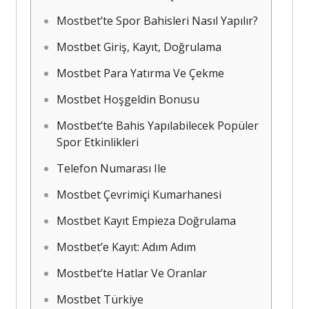
Mostbet’te Spor Bahisleri Nasıl Yapılır?
Mostbet Giriş, Kayıt, Doğrulama
Mostbet Para Yatırma Ve Çekme
Mostbet Hoşgeldin Bonusu
Mostbet’te Bahis Yapılabilecek Popüler
Spor Etkinlikleri
Telefon Numarası Ile
Mostbet Çevrimiçi Kumarhanesi
Mostbet Kayıt Empieza Doğrulama
Mostbet’e Kayıt: Adım Adım
Mostbet’te Hatlar Ve Oranlar
Mostbet Türkiye