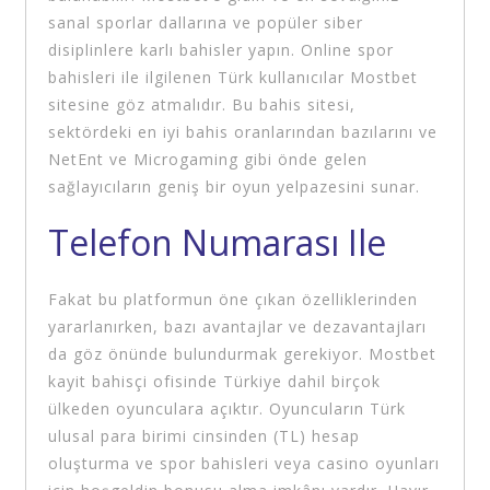
sanal sporlar dallarına ve popüler siber
disiplinlere karlı bahisler yapın. Online spor
bahisleri ile ilgilenen Türk kullanıcılar Mostbet
sitesine göz atmalıdır. Bu bahis sitesi,
sektördeki en iyi bahis oranlarından bazılarını ve
NetEnt ve Microgaming gibi önde gelen
sağlayıcıların geniş bir oyun yelpazesini sunar.
Telefon Numarası Ile
Fakat bu platformun öne çıkan özelliklerinden
yararlanırken, bazı avantajlar ve dezavantajları
da göz önünde bulundurmak gerekiyor. Mostbet
kayit bahisçi ofisinde Türkiye dahil birçok
ülkeden oyunculara açıktır. Oyuncuların Türk
ulusal para birimi cinsinden (TL) hesap
oluşturma ve spor bahisleri veya casino oyunları