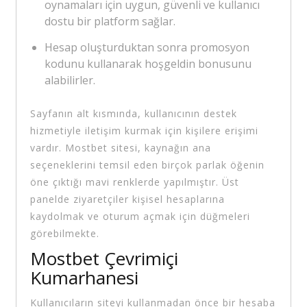
oynamaları için uygun, güvenli ve kullanıcı
dostu bir platform sağlar.
Hesap oluşturduktan sonra promosyon
kodunu kullanarak hoşgeldin bonusunu
alabilirler.
Sayfanın alt kısmında, kullanıcının destek
hizmetiyle iletişim kurmak için kişilere erişimi
vardır. Mostbet sitesi, kaynağın ana
seçeneklerini temsil eden birçok parlak öğenin
öne çıktığı mavi renklerde yapılmıştır. Üst
panelde ziyaretçiler kişisel hesaplarına
kaydolmak ve oturum açmak için düğmeleri
görebilmekte.
Mostbet Çevrimiçi
Kumarhanesi
Kullanıcıların siteyi kullanmadan önce bir hesaba