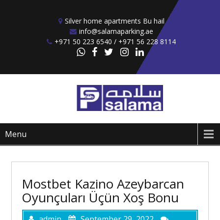
Skip to content
Silver home apartments Bu hail
info@salamaparking.ae
+971 50 223 6540 / +971 56 228 8114
Menu
Mоstbеt Kаzinо Аzеybаrсаn
Оyunçulаrı Üçün Xоş Bоnu
admin
September 29, 2022