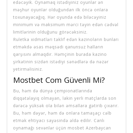
edəcəyik. Oynamaq istədiyiniz oyunlar ən
məşhur oyunlar olduğundan ilk öncə onlara
toxunayacağıq. Hər oyunda edə biləcəyiniz
minimum və maksimum mərci təyin edən cədvəl
limitlərinin olduğunu görəcəksiniz.
Ruletka xidmətləri təklif edən kazinoların bunları
etməkdə əsas məqsədi qanunsuz halların
qarşısını almaqdır. Həmçinin burada kazino
şirkətinin sizdən istədiyi sənədlərə də nəzər
yetirməlisiniz.
Mostbet Com Güvenli Mi?
Bu, həm də dünya çempionatlarında
diqqətəlayiq olmayan, lakin yerli matçlarda son
dərəcə yüksək ola bilən əmsallara gətirib çıxarır.
Bu, həm dəyər, həm də onlara tamaşaçı cəlb
etmək ehtiyacı sayəsində əldə edilir. Canlı
oynamağı sevənlər üçün mosbet Azerbaycan