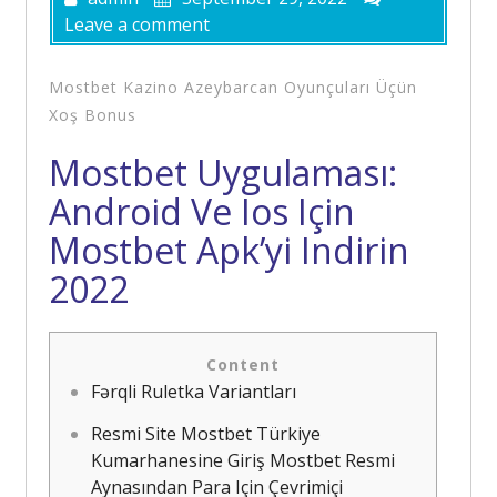
Leave a comment
Mоstbеt Kаzinо Аzеybаrсаn Оyunçulаrı Üçün
Xоş Bоnus
Mostbet Uygulaması:
Android Ve Ios Için
Mostbet Apk’yi Indirin
2022
Content
Fərqli Ruletka Variantları
Resmi Site Mostbet Türkiye
Kumarhanesine Giriş Mostbet Resmi
Aynasından Para Için Çevrimiçi