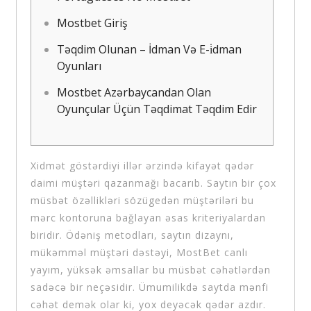
Mostbet Giriş
Təqdim Olunan – İdman Və E-i̇dman
Oyunları
Mostbet Azərbaycandan Olan
Oyunçular Üçün Təqdimat Təqdim Edir
Xidmət göstərdiyi illər ərzində kifayət qədər
daimi müştəri qazanmağı bacarıb. Saytın bir çox
müsbət özəllikləri sözügedən müştəriləri bu
mərc kontoruna bağlayan əsas kriteriyalardan
biridir. Ödəniş metodları, saytın dizaynı,
mükəmməl müştəri dəstəyi, MostBet canlı
yayım, yüksək əmsallar bu müsbət cəhətlərdən
sadəcə bir neçəsidir. Ümumilikdə saytda mənfi
cəhət demək olar ki, yox deyəcək qədər azdır.