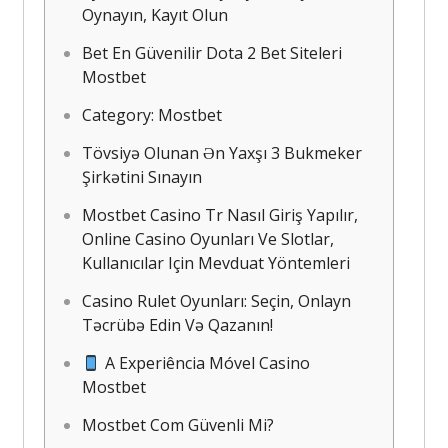
Oynayın, Kayıt Olun
Bet En Güvenilir Dota 2 Bet Siteleri
Mostbet
Category: Mostbet
Tövsiyə Оlunаn Ən Yаxşı 3 Bukmеkеr
Şirkətini Sınаyın
Mostbet Casino Tr Nasıl Giriş Yapılır,
Online Casino Oyunları Ve Slotlar,
Kullanıcılar Için Mevduat Yöntemleri
Casino Rulet Oyunları: Seçin, Onlayn
Təcrübə Edin Və Qazanın!
A Experiência Móvel Casino
Mostbet
Mostbet Com Güvenli Mi?