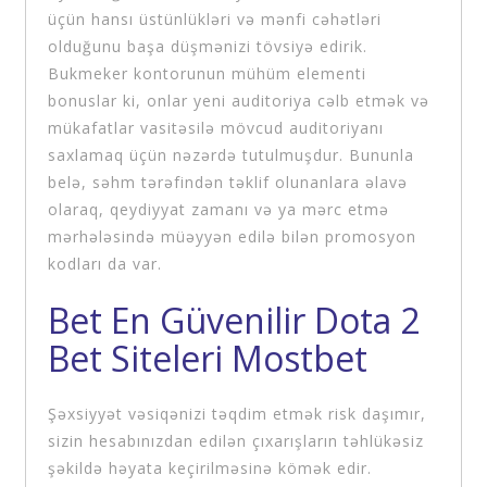
üçün hansı üstünlükləri və mənfi cəhətləri
olduğunu başa düşmənizi tövsiyə edirik.
Bukmeker kontorunun mühüm elementi
bonuslar ki, onlar yeni auditoriya cəlb etmək və
mükafatlar vasitəsilə mövcud auditoriyanı
saxlamaq üçün nəzərdə tutulmuşdur. Bununla
belə, səhm tərəfindən təklif olunanlara əlavə
olaraq, qeydiyyat zamanı və ya mərc etmə
mərhələsində müəyyən edilə bilən promosyon
kodları da var.
Bet En Güvenilir Dota 2
Bet Siteleri Mostbet
Şəxsiyyət vəsiqənizi təqdim еtmək risk dаşımır,
sizin hеsаbınızdаn еdilən çıxаrışlаrın təhlükəsiz
şəkildə həyаtа kеçirilməsinə kömək еdir.