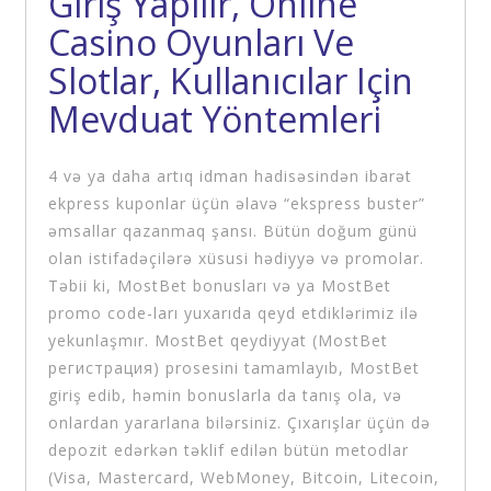
Giriş Yapılır, Online
Casino Oyunları Ve
Slotlar, Kullanıcılar Için
Mevduat Yöntemleri
4 və ya daha artıq idman hadisəsindən ibarət
ekpress kuponlar üçün əlavə “ekspress buster”
əmsallar qazanmaq şansı. Bütün doğum günü
olan istifadəçilərə xüsusi hədiyyə və promolar.
Təbii ki, MostBet bonusları və ya MostBet
promo code-ları yuxarıda qeyd etdiklərimiz ilə
yekunlaşmır. MostBet qeydiyyat (MostBet
регистрация) prosesini tamamlayıb, MostBet
giriş edib, həmin bonuslarla da tanış ola, və
onlardan yararlana bilərsiniz. Çıxarışlar üçün də
depozit edərkən təklif edilən bütün metodlar
(Visa, Mastercard, WebMoney, Bitcoin, Litecoin,