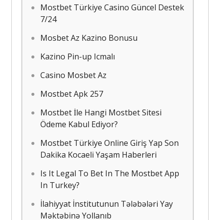
Mostbet Türkiye Casino Güncel Destek
7/24
Mosbet Az Kazino Bonusu
Kazino Pin-up Icmalı
Casino Mosbet Az
Mostbet Apk 257
Mostbet İle Hangi Mostbet Sitesi
Ödeme Kabul Ediyor?
Mostbet Türkiye Online Giriş Yap Son
Dakika Kocaeli Yaşam Haberleri
Is It Legal To Bet In The Mostbet App
In Turkey?
İlahiyyat İnstitutunun Tələbələri Yay
Məktəbinə Yollanıb