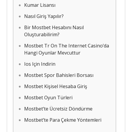
Kumar Lisansı
Nasıl Giriş Yapılır?
Bir Mostbet Hesabını Nasıl
Oluşturabilirim?
Mostbet Tr On The Internet Casino’da
Hangi Oyunlar Mevcuttur
Ios Için Indirin
Mostbet Spor Bahisleri Borsası
Mostbet Kişisel Hesaba Giriş
Mostbet Oyun Türleri
Mostbet’te Ücretsiz Döndürme
Mostbet’te Para Çekme Yöntemleri