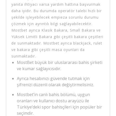
yanıta ihtiyacı varsa yardım hattına başvurmak
daha iyidir. Bu durumda operatör talebi hızlı bir
şekilde işleyebilecek empieza sorunlu durumu
çözmek için ayrıntılı bilgi sağlayabilecektir.
Mostbet ayrıca Klasik Bakara, Small Bakara ve
Yüksek Limitli Bakara gibi çeşitli bakara çeşitleri
de sunmaktadır. Mostbet ayrıca blackjack, rulet
ve bakara gibi çeşitli masa oyunları da
sunmaktadır.
MostBet büyük bir uluslararası bahis şirketi
ve kumar sağlayıcısıdır.
Ayrıca hesabınızı güvende tutmak için
şifrenizi düzenli olarak değiştirmelisiniz.
Mostbet’in canlı bahis bölümü, uygun
oranları ve kullanıcı dostu arayüzü ile
Türkiye’deki spor bahisçileri için popüler bir
seçimdir.