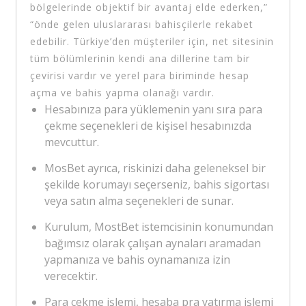
bölgelerinde objektif bir avantaj elde ederken,”
“önde gelen uluslararası bahisçilerle rekabet
edebilir. Türkiye’den müşteriler için, net sitesinin
tüm bölümlerinin kendi ana dillerine tam bir
çevirisi vardır ve yerel para biriminde hesap
açma ve bahis yapma olanağı vardır.
Hesabınıza para yüklemenin yanı sıra para
çekme seçenekleri de kişisel hesabınızda
mevcuttur.
MosBet ayrıca, riskinizi daha geleneksel bir
şekilde korumayı seçerseniz, bahis sigortası
veya satın alma seçenekleri de sunar.
Kurulum, MostBet istemcisinin konumundan
bağımsız olarak çalışan aynaları aramadan
yapmanıza ve bahis oynamanıza izin
verecektir.
Para çekme işlemi, hesaba pra yatırma işlemi