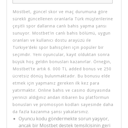
Mostbet, güncel skor ve maç durumuna göre
sürekli güncellenen oranlarla Türk müşterilerine
çeşitli spor dallarına canlı bahis yapma şansı
sunuyor. Mostbet’in canlı bahis bölümü, uygun
oranları ve kullanıcı dostu arayüzü ile
Türkiye’deki spor bahisçileri için popüler bir
seçimdir. Yeni oyuncular, kayıt olduktan sonra
büyük hoş geldin bonusları kazanırlar. Örneğin,
Mostbet’te artık 6. 000 TL added bonus ve 250
ücretsiz dönüş bulunmaktadır. Bu bonusu elde
etmek için yapmanız gereken ilk kez para
yatırmaktır. Online bahis ve casino dünyasında
yerinizi aldığınız andan itibaren bu platformun
bonusları ve promosyon kodları sayesinde daha
da fazla kazanma şansı yakalarsınız.
Oyuncu kodu göndermekte sorun yaşıyor,
ancak bir Mostbet destek temsilcisinin geri