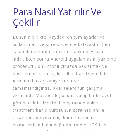
Para Nasıl Yatırılır Ve
Çekilir
Bununla birlikte, kaydedilen tüm ayarlar ve
kullanıcı adı ve şifre sistemde kalacaktır. Geri
kalan durumlarda, mostbet. apk dosyasını
indirdikten sonra Android uygulamasını yükleme
prosedürü, onu mobil cihazda başlatmak ve
basit empieza anlaşılır talimatları izlemektir.
Kurulum birkaç saniye sürer ve
tamamlandığında, akıllı telefonun çalışma
ekranında Mostbet logosuna sahip bir kısayol
görünecektir. Mostbet’in sprained ankle
treatment bahis bürosunun sprained ankle
treatment de çevrimiçi kumarhanenin
hizmetlerinin bulunduğu Android ve iOS için