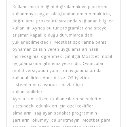
Kullanıcının kimliğini doğrulamak ve platformu
kullanmaya uygun olduğundan emin olmak için,
doğrulama prosedürü sırasında sağlanan bilgiler
kullanılır. Ayrıca bu tür programlar ana siteye
erişimin kapalı olduğu durumlarda dahi
yüklenebilmektedir. Mostbet sporlarına bahis
oynamanıza izin veren uygulamaları nasıl
indireceğinizi öğrenmek için ilgili Mostbet mobil
uygulamasına gitmeniz yeterlidir. Oyuncular
mobil versiyonun yanı sıra uygulamaları da
kullanabilirler. Android ve iOS işletim
sistemlerini çalıştıran cihazlar için
kullanılabilirler.
Ayrıca tüm düzenli kullanıcıların bu şirketin
sitesindeki etkinlikleri için özel teklifler
almalarını sağlayan sadakat programının
şartlarını okumayı da unutmayın. Mostbet para