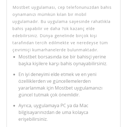
Mostbet uygulaması, cep telefonunuzdan bahis
oynamanızı mümkün kılan bir mobil
uygulamadır. Bu uygulama sayesinde rahatlıkla
bahis yapabilir ve daha ?ok kazanç elde
edebilirsiniz. Dünya genelinde birçok kişi
tarafından tercih edilmekte ve neredeyse tüm
çevrimiçi kumarhanelerde bulunmaktadır.
Mostbet borsasında ise bir bahisçi yerine
başka kişilere karşı bahis oynayabilirsiniz.
En iyi deneyimi elde etmek ve en yeni
özelliklerden ve güncellemelerden
yararlanmak için Mostbet uygulamanızı
güncel tutmak çok önemlidir.
Ayrıca, uygulamaya PC ya da Mac
bilgisayarınızdan de uma kolayca
erişebilirsiniz.