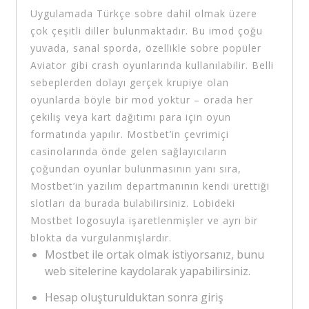
Uygulamada Türkçe sobre dahil olmak üzere
çok çeşitli diller bulunmaktadır. Bu imod çoğu
yuvada, sanal sporda, özellikle sobre popüler
Aviator gibi crash oyunlarında kullanılabilir. Belli
sebeplerden dolayı gerçek krupiye olan
oyunlarda böyle bir mod yoktur – orada her
çekiliş veya kart dağıtımı para için oyun
formatında yapılır. Mostbet’in çevrimiçi
casinolarında önde gelen sağlayıcıların
çoğundan oyunlar bulunmasının yanı sıra,
Mostbet’in yazılım departmanının kendi ürettiği
slotları da burada bulabilirsiniz. Lobideki
Mostbet logosuyla işaretlenmişler ve ayrı bir
blokta da vurgulanmışlardır.
Mostbet ile ortak olmak istiyorsanız, bunu
web sitelerine kaydolarak yapabilirsiniz.
Hesap oluşturulduktan sonra giriş