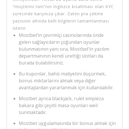
“müşterini tanı“nın İngilizce kısaltması olan KYC
sürecinde karşınıza çıkar. Zaten pra çekme
yazısının altında belli bilgilerin tamamlanması
istenir.
Mostbet’in çevrimiçi casinolarında önde
gelen sağlayıcıların çoğundan oyunlar
bulunmasının yanı sıra, Mostbet’in yazılım
departmanının kendi ürettiği slotları da
burada bulabilirsiniz.
Bu kuponlar, bahis maliyetini düşürmek,
bonus miktarlarını almak veya diğer
avantajlardan yararlanmak için kullanılabilir.
Mostbet ayrıca blackjack, rulet empieza
bakara gibi çeşitli masa oyunları weil
sunmaktadır.
Mostbet uygulamasında bir bonus almak için