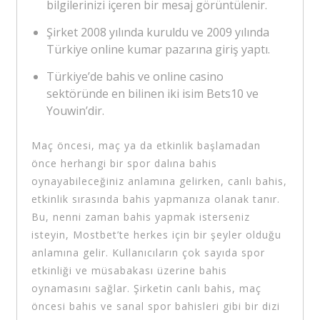
bilgilerinizi içeren bir mesaj görüntülenir.
Şirket 2008 yılında kuruldu ve 2009 yılında
Türkiye online kumar pazarına giriş yaptı.
Türkiye’de bahis ve online casino
sektöründe en bilinen iki isim Bets10 ve
Youwin’dir.
Maç öncesi, maç ya da etkinlik başlamadan
önce herhangi bir spor dalına bahis
oynayabileceğiniz anlamına gelirken, canlı bahis,
etkinlik sırasında bahis yapmanıza olanak tanır.
Bu, nenni zaman bahis yapmak isterseniz
isteyin, Mostbet’te herkes için bir şeyler olduğu
anlamına gelir. Kullanıcıların çok sayıda spor
etkinliği ve müsabakası üzerine bahis
oynamasını sağlar. Şirketin canlı bahis, maç
öncesi bahis ve sanal spor bahisleri gibi bir dizi