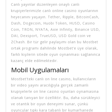
Canlı yayınlar düzenleyen onaylı canlı
krupiyerlerimizle canlı online casino oyunlarının
heyecanını yaşayın. Tether, Ripple, BitcoinCash,
Dash, Dogecoin, Huobi Token, HUSD, Casino
Coin, TRON, NYATA, Axie Infinity, Binance USD,
DAI, Dexsport, TrueUSD, USD Gold coin ve
ZChash. Bir tür gelir paylaşımı olan bu Mostbet
ortak programı dahilinde Mostbet’e üye olarak,
farklı kişilerin sitede oyun oynanması sağlanınca
kazanç elde edilmektedir.
Mobil Uygulamaları
Mostbet’teki canlı on line casino, kullanıcıların
bir video yayını aracılığıyla gerçek zamanlı
krupiyelerle on line casino oyunları oynamasına
olanak tanıyan bir özelliktir. Bu, daha sürükleyici
ve otantik bir oyun deneyimi sunar, çünkü
oyuncular tıpkı kara tabanlı bir kumarhanede