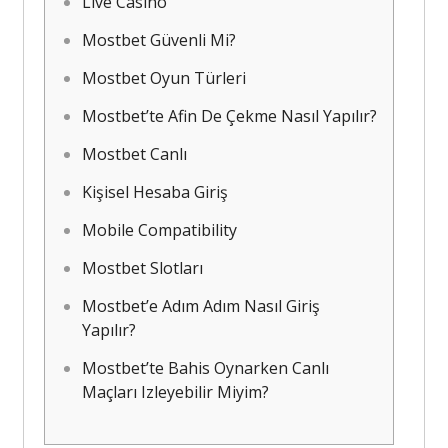
Live Casino
Mostbet Güvenli Mi?
Mostbet Oyun Türleri
Mostbet’te Afin De Çekme Nasıl Yapılır?
Mostbet Canlı
Kişisel Hesaba Giriş
Mobile Compatibility
Mostbet Slotları
Mostbet’e Adım Adım Nasıl Giriş
Yapılır?
Mostbet’te Bahis Oynarken Canlı
Maçları Izleyebilir Miyim?