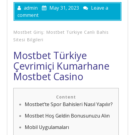
admin
May 31, 2023
Leave a
comment
Mostbet Giriş: Mostbet Türkiye Canlı Bahis
Sitesi Bilgileri
Mostbet Türkiye
Çevrimiçi Kumarhane
Mostbet Casino
Content
Mostbet’te Spor Bahisleri Nasıl Yapılır?
Mostbet Hoş Geldin Bonusunuzu Alın
Mobil Uygulamaları