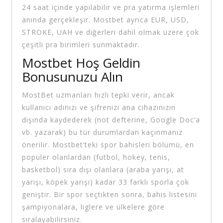
24 saat içinde yapılabilir ve pra yatırma işlemleri
anında gerçekleşir. Mostbet ayrıca EUR, USD,
STROKE, UAH ve diğerleri dahil olmak üzere çok
çeşitli pra birimleri sunmaktadır.
Mostbet Hoş Geldin
Bonusunuzu Alın
MostBet uzmanları hızlı tepki verir, ancak
kullanıcı adınızı ve şifrenizi ana cihazınızın
dışında kaydederek (not defterine, Google Doc’a
vb. yazarak) bu tür durumlardan kaçınmanız
önerilir. Mostbet’teki spor bahisleri bölümü, en
popüler olanlardan (futbol, hokey, tenis,
basketbol) sıra dışı olanlara (araba yarışı, at
yarışı, köpek yarışı) kadar 33 farklı sporla çok
geniştir. Bir spor seçtikten sonra, bahis listesini
şampiyonalara, liglere ve ülkelere göre
sıralayabilirsiniz.