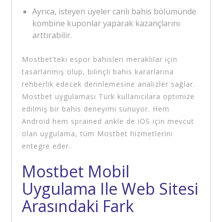
Ayrıca, isteyen üyeler canlı bahis bölümünde
kombine kuponlar yaparak kazançlarını
arttırabilir.
Mostbet’teki espor bahisleri meraklılar için
tasarlanmış olup, bilinçli bahis kararlarına
rehberlik edecek derinlemesine analizler sağlar.
Mostbet uygulaması Türk kullanıcılara optimize
edilmiş bir bahis deneyimi sunuyor. Hem
Android hem sprained ankle de iOS için mevcut
olan uygulama, tüm Mostbet hizmetlerini
entegre eder.
Mostbet Mobil
Uygulama Ile Web Sitesi
Arasındaki Fark