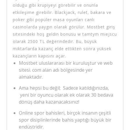
olduğu gibi krupiyeyi görebilir ve onunla
etkileşime girebilir. Blackjack, rulet, bakara ve
poker gibi popüler masa oyunları canlı
casinolarda yaygın olarak görülür. Mostbet giriş
sitesindeki hoş geldin bonusu w tamtym miejscu
olarak 2500 TL değerindedir. Bu, büyük
miktarlarda kazanç elde ettikten sonra yüksek
kazançların kapısını açar.
Mostbet uluslararası bir kuruluştur ve web
sitesi. com alan adı bölgesinde yer
almaktadır.
Ama hepsi bu değil; Sadece katıldığınızda,
yeni bir oyuncu olarak ek olarak 30 bedava
dönüş daha kazanacaksınız!
Online spor bahisleri, birçok insanın çeşitli
spor disiplinlerinde bahis yaptığı büyük bir
endüstridir.