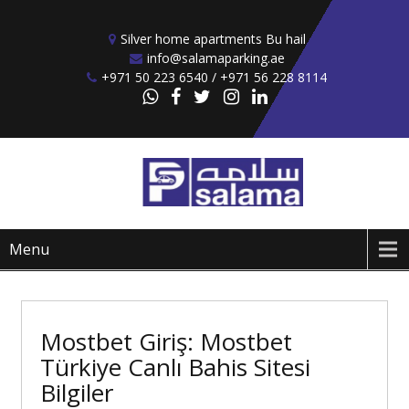
Skip to content
Silver home apartments Bu hail
info@salamaparking.ae
+971 50 223 6540 / +971 56 228 8114
Menu
Mostbet Giriş: Mostbet
Türkiye Canlı Bahis Sitesi
Bilgiler