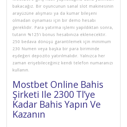
bakacağız. Bir oyuncunun sanal slot makinesinin
arayüzüne alışması ya da kumar bileşeni
olmadan oynaması için bir demo hesabı
gereklidir. Para yatırma işlemi yapıldıktan sonra,
tutarın %125’i bonus hesabınıza eklenecektir.
250 bedava dönüşü garantilemek için minimum
230 Numen veya başka bir para biriminde
eşdeğeri depozito yatırılmalıdır. Yalnızca her
zaman erişebileceğiniz kendi telefon numaranızı
kullanın.
Mostbet Online Bahis
Şirketi Ile 2300 Tl’ye
Kadar Bahis Yapın Ve
Kazanın