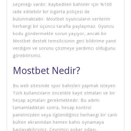
seçeneği vardır. Kaybedilen bahisler için %100
iade edilebilir bir sigorta poliçesi de
bulunmaktadır. Mostbet oyuncuların verilerini
herhangi bir üçüncü tarafla paylaşmaz. Oyuncu
kodu göndermekte sorun yaşıyor, ancak bir
Mostbet destek temsilcisinin geri bildirime yanıt
verdiğini ve sorunu çözmeye yardımcı olduğunu
görebilirsiniz.
Mostbet Nedir?
Bu web sitesinde spor bahisleri yapmak isteyen
Türk kullanıcıların öncelikle kayıt olmaları ve bir
hesap açmaları gerekmektedir. Bu adımı
tamamladıktan sonra, hesap kontrol
panelinizden veya ilgilendiğiniz herhangi bir canlı
bülten ekranından hemen bahis oynamaya
başlayabilirsiniz. Çevrimiçi poker odası,