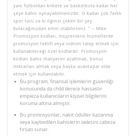
yanı futboldan krikete ve basketbola kadar her
şeye bahis oynayabilmenizdir. O kadar çok farklı
spor türü va ki ilginizi çeken bir şey
bulacağınızdan emin olabilirsiniz. ” – Mike.
Promosyon kodları, müşterilerin hizmetlerde
promosyon teklifi veya indirim talep etmek için
kullanabileceği özel kodlardır. Promosyon
kodları bahis maliyetini azaltmak, bonus
miktarları almak veya başka avantajlar elde
etmek için kullanılabilir.
Bu program, finansal işlemlerin güvenliği
konusunda da child derece hassastır
empieza kullanıcıların kişisel bilgilerini
koruma altına almıştır.
Bu promosyonlar, nakit ödüller kazanma
veya kaybedilen bahislerin iadesini cabeza
fırsatı sunar.