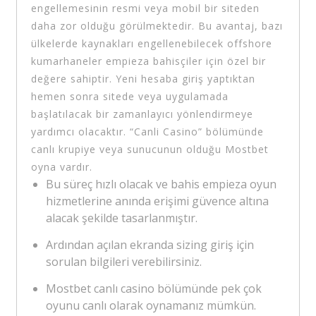
engellemesinin resmi veya mobil bir siteden
daha zor olduğu görülmektedir. Bu avantaj, bazı
ülkelerde kaynakları engellenebilecek offshore
kumarhaneler empieza bahisçiler için özel bir
değere sahiptir. Yeni hesaba giriş yaptıktan
hemen sonra sitede veya uygulamada
başlatılacak bir zamanlayıcı yönlendirmeye
yardımcı olacaktır. “Canli Casino” bölümünde
canlı krupiye veya sunucunun olduğu Mostbet
oyna vardır.
Bu süreç hızlı olacak ve bahis empieza oyun
hizmetlerine anında erişimi güvence altına
alacak şekilde tasarlanmıştır.
Ardından açılan ekranda sizing giriş için
sorulan bilgileri verebilirsiniz.
Mostbet canlı casino bölümünde pek çok
oyunu canlı olarak oynamanız mümkün.