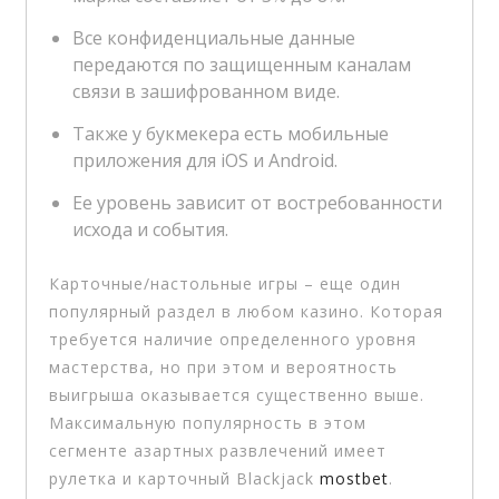
Все конфиденциальные данные
передаются по защищенным каналам
связи в зашифрованном виде.
Также у букмекера есть мобильные
приложения для iOS и Android.
Ее уровень зависит от востребованности
исхода и события.
Карточные/настольные игры – еще один
популярный раздел в любом казино. Которая
требуется наличие определенного уровня
мастерства, но при этом и вероятность
выигрыша оказывается существенно выше.
Максимальную популярность в этом
сегменте азартных развлечений имеет
рулетка и карточный Blackjack
mostbet
.