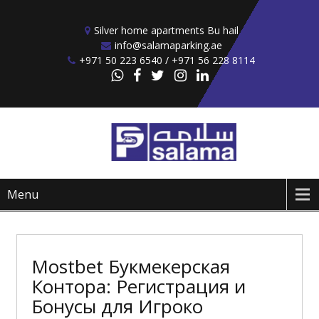
Skip to content
Silver home apartments Bu hail
info@salamaparking.ae
+971 50 223 6540 / +971 56 228 8114
Menu
Mostbet Букмекерская
Контора: Регистрация и
Бонусы для Игроко