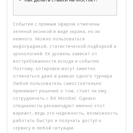
События с прямым эфиром отмечены
зеленой иконкой в виде экрана, но их
немного. Можно пользоваться
инфографикой, статистической подборкой и
хронологией. Ее уровень зависит от
востребованности исхода и события.
Поэтому, котировки могут заметно
отличаться даже в рамках одного турнира.
Любой пользователь самостоятельно
принимает решение о том, стоит ли ему
сотрудничать с BK Mostbet. Однако
специалисты рекомендуют именно этот
вариант, ведь это надежность, возможность
работать быстро и получать доступ к
сервису в любой ситуации.