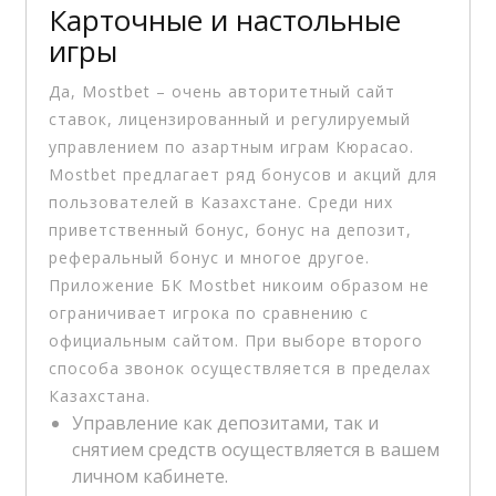
Карточные и настольные
игры
Да, Mostbet – очень авторитетный сайт
ставок, лицензированный и регулируемый
управлением по азартным играм Кюрасао.
Mostbet предлагает ряд бонусов и акций для
пользователей в Казахстане. Среди них
приветственный бонус, бонус на депозит,
реферальный бонус и многое другое.
Приложение БК Mostbet никоим образом не
ограничивает игрока по сравнению с
официальным сайтом. При выборе второго
способа звонок осуществляется в пределах
Казахстана.
Управление как депозитами, так и
снятием средств осуществляется в вашем
личном кабинете.