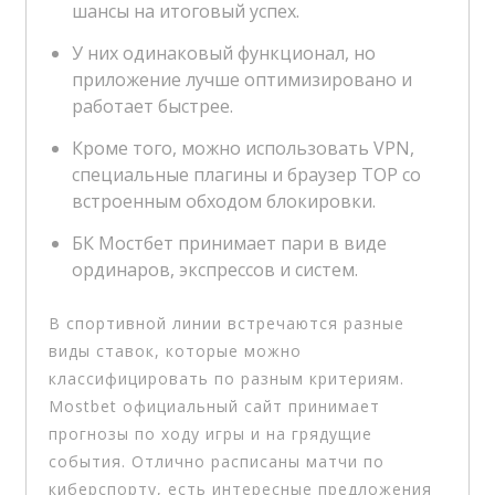
шансы на итоговый успех.
У них одинаковый функционал, но
приложение лучше оптимизировано и
работает быстрее.
Кроме того, можно использовать VPN,
специальные плагины и браузер ТОР со
встроенным обходом блокировки.
БК Мостбет принимает пари в виде
ординаров, экспрессов и систем.
В спортивной линии встречаются разные
виды ставок, которые можно
классифицировать по разным критериям.
Mostbet официальный сайт принимает
прогнозы по ходу игры и на грядущие
события. Отлично расписаны матчи по
киберспорту, есть интересные предложения