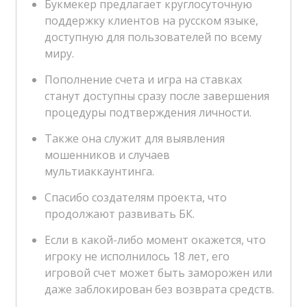
Букмекер предлагает круглосуточную
поддержку клиентов на русском языке,
доступную для пользователей по всему
миру.
Пополнение счета и игра на ставках
станут доступны сразу после завершения
процедуры подтверждения личности.
Также она служит для выявления
мошенников и случаев
мультиаккаунтинга.
Спасибо создателям проекта, что
продолжают развивать БК.
Если в какой-либо момент окажется, что
игроку не исполнилось 18 лет, его
игровой счет может быть заморожен или
даже заблокирован без возврата средств.