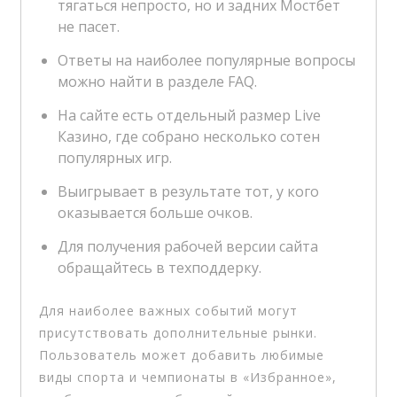
тягаться непросто, но и задних Мостбет
не пасет.
Ответы на наиболее популярные вопросы
можно найти в разделе FAQ.
На сайте есть отдельный размер Live
Казино, где собрано несколько сотен
популярных игр.
Выигрывает в результате тот, у кого
оказывается больше очков.
Для получения рабочей версии сайта
обращайтесь в техподдерку.
Для наиболее важных событий могут
присутствовать дополнительные рынки.
Пользователь может добавить любимые
виды спорта и чемпионаты в «Избранное»,