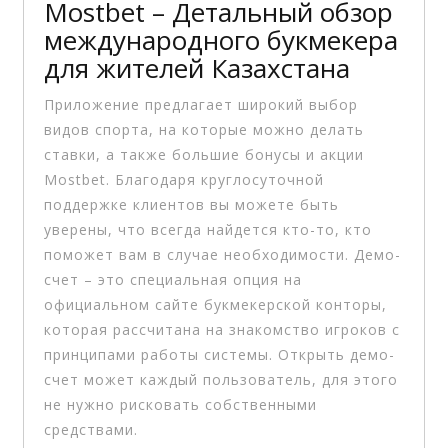
Mostbet – Детальный обзор
международного букмекера
для жителей Казахстана
Приложение предлагает широкий выбор
видов спорта, на которые можно делать
ставки, а также большие бонусы и акции
Mostbet. Благодаря круглосуточной
поддержке клиентов вы можете быть
уверены, что всегда найдется кто-то, кто
поможет вам в случае необходимости. Демо-
счет – это специальная опция на
официальном сайте букмекерской конторы,
которая рассчитана на знакомство игроков с
принципами работы системы. Открыть демо-
счет может каждый пользователь, для этого
не нужно рисковать собственными
средствами.