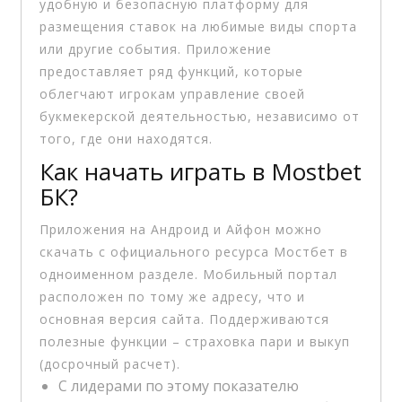
удобную и безопасную платформу для
размещения ставок на любимые виды спорта
или другие события. Приложение
предоставляет ряд функций, которые
облегчают игрокам управление своей
букмекерской деятельностью, независимо от
того, где они находятся.
Как начать играть в Mostbet
БК?
Приложения на Андроид и Айфон можно
скачать с официального ресурса Мостбет в
одноименном разделе. Мобильный портал
расположен по тому же адресу, что и
основная версия сайта. Поддерживаются
полезные функции – страховка пари и выкуп
(досрочный расчет).
С лидерами по этому показателю