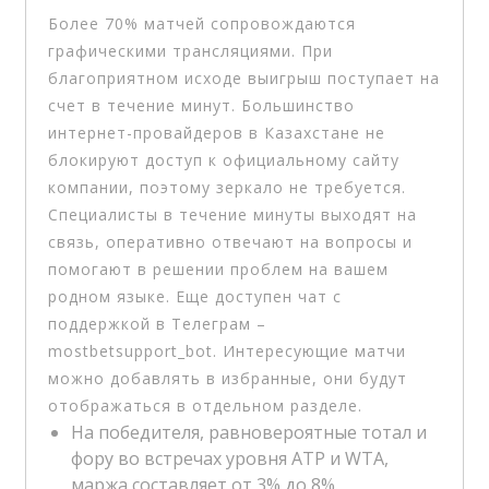
Более 70% матчей сопровождаются
графическими трансляциями. При
благоприятном исходе выигрыш поступает на
счет в течение минут. Большинство
интернет-провайдеров в Казахстане не
блокируют доступ к официальному сайту
компании, поэтому зеркало не требуется.
Специалисты в течение минуты выходят на
связь, оперативно отвечают на вопросы и
помогают в решении проблем на вашем
родном языке. Еще доступен чат с
поддержкой в Телеграм –
mostbetsupport_bot. Интересующие матчи
можно добавлять в избранные, они будут
отображаться в отдельном разделе.
На победителя, равновероятные тотал и
фору во встречах уровня ATP и WTA,
маржа составляет от 3% до 8%.