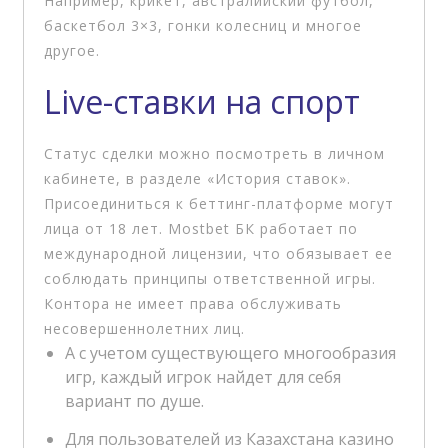
Например, крикет, австралийский футбол,
баскетбол 3×3, гонки колесниц и многое
другое.
Live-ставки на спорт
Статус сделки можно посмотреть в личном
кабинете, в разделе «История ставок».
Присоединиться к беттинг-платформе могут
лица от 18 лет. Mostbet БК работает по
международной лицензии, что обязывает ее
соблюдать принципы ответственной игры.
Контора не имеет права обслуживать
несовершеннолетних лиц.
А с учетом существующего многообразия
игр, каждый игрок найдет для себя
вариант по душе.
Для пользователей из Казахстана казино