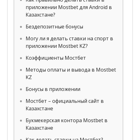
приложении Mostbet для Android в
Казахстане?
Бездепозитные бонусы
Могу ли я делать ставки на спорт в
приложении Mostbet KZ?
Коэффициенты Мостбет
Методы оплаты и вывода в Mostbet
KZ
Бонусы в приложении
Мостбет – официальный сайт в
Казахстане
Букмекерская контора Mostbet в
Казахстане
Как делать ставки на Мостбет?