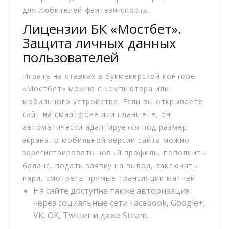
для любителей фэнтези-спорта.
Лицензии БК «Мостбет».
Защита личных данных
пользователей
Играть на ставках в букмекерской конторе
«Мостбет» можно с компьютера или
мобильного устройства. Если вы открываете
сайт на смартфоне или планшете, он
автоматически адаптируется под размер
экрана. В мобильной версии сайта можно
зарегистрировать новый профиль, пополнить
баланс, подать заявку на вывод, заключать
пари, смотреть прямые трансляции матчей.
На сайте доступна также авторизация
через социальные сети Facebook, Google+,
VK, OK, Twitter и даже Steam.