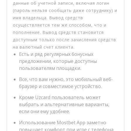
данные об учетной записи, включая логин
(пароль нельзя сообщать даже сотруднику) и
имя владельца. Вывод средств
осуществляется тем же способом, что и
пополнение. Вывод средств становится
доступным только после зачисления средств
на валютный счет клиента.
Есть и ряд регулярных бонусных
предложении, которые доступны
пользователям площадки.
Все, что вам нужно, это мобильный веб-
браузер и совместимое устройство.
Кроме Uzcard пользователь может
выбрать и альтернативные варианты,
если они ему удобнее.
Использование Mostbet App заметно
повышает комфорт при игре с телефона