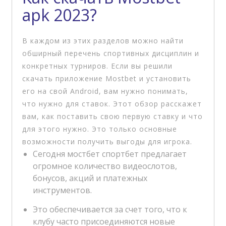
apk 2023?
В каждом из этих разделов можно найти
обширный перечень спортивных дисциплин и
конкретных турниров. Если вы решили
скачать приложение Mostbet и установить
его на свой Android, вам нужно понимать,
что нужно для ставок. Этот обзор расскажет
вам, как поставить свою первую ставку и что
для этого нужно. Это только основные
возможности получить выгоды для игрока.
Сегодня мостбет спортбет предлагает
огромное количество видеослотов,
бонусов, акций и платежных
инструментов.
Это обеспечивается за счет того, что к
клубу часто присоединяются новые