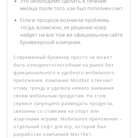
Это необходимо сделать в течение
месяца после того, как был пополнен счет.
Если в процессе возникла проблема,
тогда, возможно, ее решение юзер
найдет на все том же официальном сайте
букмекерской компании.
Современный букмекер просто не может
быть конкурентоспособным на рынке без
функционального и удобного мобильного
приложения. Компания Mostbet отвечает
этому тренду и уделила немало внимания
своим мобильным продуктам. На этом
сервисе запрещено размещать продукты,
связанны со ставками на спорт или
азартными играми. Мобильное приложение –
отдельный софт для игр, который был
разработан компанией Мостбет.