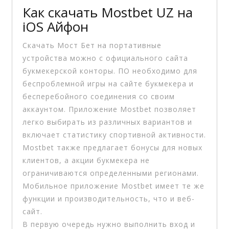
Как скачать Mostbet UZ на
iOS Айфон
Скачать Мост Бет на портативные
устройства можно с официального сайта
букмекерской конторы. ПО необходимо для
беспроблемной игры на сайте букмекера и
бесперебойного соединения со своим
аккаунтом. Приложение Mostbet позволяет
легко выбирать из различных вариантов и
включает статистику спортивной активности.
Mostbet также предлагает бонусы для новых
клиентов, а акции букмекера не
ограничиваются определенными регионами.
Мобильное приложение Mostbet имеет те же
функции и производительность, что и веб-
сайт.
В первую очередь нужно выполнить вход и