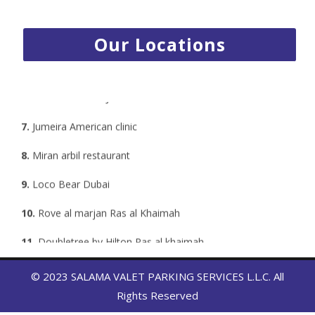
4.
Jumeira Rotana Hotel - Dubai
Our Locations
5.
Kabab Erbil Al Iraqi restaurant - Jumierah
6.
Darbuneh cafe- Jumeirah
7.
Jumeira American clinic
8.
Miran arbil restaurant
9.
Loco Bear Dubai
10.
Rove al marjan Ras al Khaimah
11.
Doubletree by Hilton Ras al khaimah
12.
Hampton by Hilton Ras Al Khaimah
13.
Butter fly park Abu dhabi
© 2023 SALAMA VALET PARKING SERVICES L.L.C. All
Rights Reserved
14.
Esposa jumeirah 2 Dubai