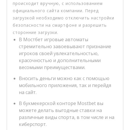
происходит вручную, с использованием
официального сайта компании. Перед
загрузкой необходимо отключить настройки
безопасности на смартфоне и разрешить
сторонние загрузки.
В Мостбет игровые автоматы
стремительно завоевывают признание
игроков своей увлекательностью,
красочностью и дополнительными
весомыми преимуществами.
Вносить деньги можно как с помощью
мобильного приложения, так и перейдя
на сайт.
В букмекерской конторе Mostbet вы
можете делать выгодные ставки на
различные виды спорта, в том числе и на
киберспорт.