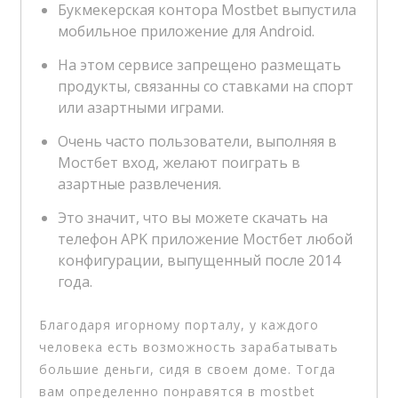
Букмекерская контора Mostbet выпустила
мобильное приложение для Android.
На этом сервисе запрещено размещать
продукты, связанны со ставками на спорт
или азартными играми.
Очень часто пользователи, выполняя в
Мостбет вход, желают поиграть в
азартные развлечения.
Это значит, что вы можете скачать на
телефон APK приложение Мостбет любой
конфигурации, выпущенный после 2014
года.
Благодаря игорному порталу, у каждого
человека есть возможность зарабатывать
большие деньги, сидя в своем доме. Тогда
вам определенно понравятся в mostbet