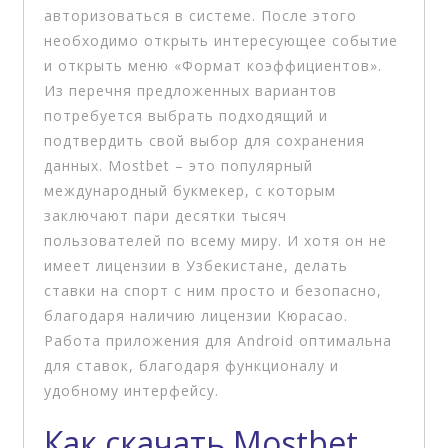
авторизоваться в системе. После этого
необходимо открыть интересующее событие
и открыть меню «Формат коэффициентов».
Из перечня предложенных вариантов
потребуется выбрать подходящий и
подтвердить свой выбор для сохранения
данных. Mostbet – это популярный
международный букмекер, с которым
заключают пари десятки тысяч
пользователей по всему миру. И хотя он не
имеет лицензии в Узбекистане, делать
ставки на спорт с ним просто и безопасно,
благодаря наличию лицензии Кюрасао.
Работа приложения для Android оптимальна
для ставок, благодаря функционалу и
удобному интерфейсу.
Как скачать Mostbet