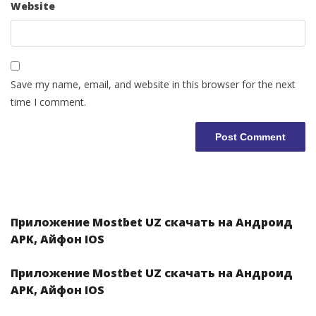
Website
Save my name, email, and website in this browser for the next
time I comment.
Post navigation
Приложение Mostbet UZ скачать на Андроид
APK, Айфон IOS
1.
Radisson Resort Al Marjan Island - RAK
2.
Centro Rotana Hotel - Sharjah
Приложение Mostbet UZ скачать на Андроид
APK, Айфон IOS
3.
Emirates Park Zoo - Abu Dhabi