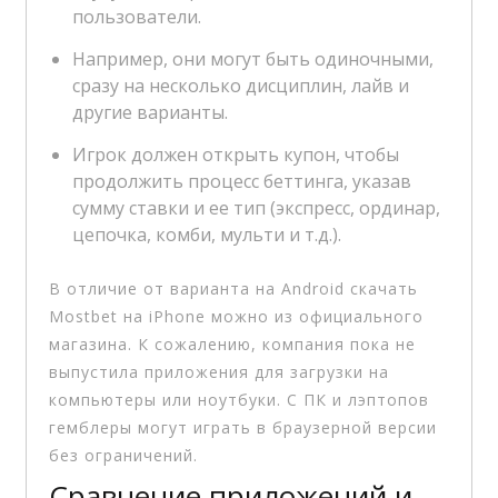
пользователи.
Например, они могут быть одиночными,
сразу на несколько дисциплин, лайв и
другие варианты.
Игрок должен открыть купон, чтобы
продолжить процесс беттинга, указав
сумму ставки и ее тип (экспресс, ординар,
цепочка, комби, мульти и т.д.).
В отличие от варианта на Android скачать
Mostbet на iPhone можно из официального
магазина. К сожалению, компания пока не
выпустила приложения для загрузки на
компьютеры или ноутбуки. С ПК и лэптопов
гемблеры могут играть в браузерной версии
без ограничений.
Сравнение приложений и