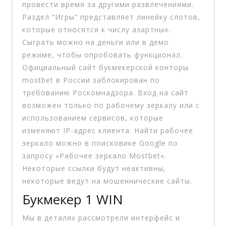
провести время за другими развлечениями.
Раздел “Игры” представляет линейку слотов,
которые относятся к числу азартных.
Сыграть можно на деньги или в демо
режиме, чтобы опробовать функционал.
Официальный сайт букмекерской конторы
mostbet в России заблокирован по
требованию Роскомнадзора. Вход на сайт
возможен только по рабочему зеркалу или с
использованием сервисов, которые
изменяют IP-адрес клиента. Найти рабочее
зеркало можно в поисковике Google по
запросу «Рабочее зеркало Mostbet».
Некоторые ссылки будут неактивны,
некоторые ведут на мошеннические сайты.
Букмекер 1 WIN
Мы в деталях рассмотрели интерфейс и