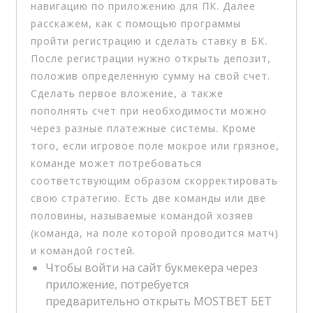
навигацию по приложению для ПК. Далее
расскажем, как с помощью программы
пройти регистрацию и сделать ставку в БК.
После регистрации нужно открыть депозит,
положив определенную сумму на свой счет.
Сделать первое вложение, а также
пополнять счет при необходимости можно
через разные платежные системы. Кроме
того, если игровое поле мокрое или грязное,
команде может потребоваться
соответствующим образом скорректировать
свою стратегию. Есть две команды или две
половины, называемые командой хозяев
(команда, на поле которой проводится матч)
и командой гостей.
Чтобы войти на сайт букмекера через
приложение, потребуется
предварительно открыть MOSTBET БЕ‪Т