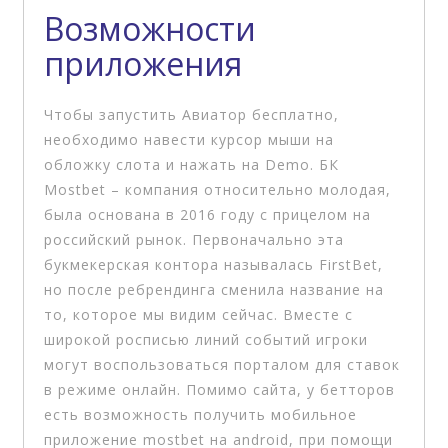
Возможности
приложения
Чтобы запустить Авиатор бесплатно,
необходимо навести курсор мыши на
обложку слота и нажать на Demo. БК
Mostbet – компания относительно молодая,
была основана в 2016 году с прицелом на
российский рынок. Первоначально эта
букмекерская контора называлась FirstBet,
но после ребрендинга сменила название на
то, которое мы видим сейчас. Вместе с
широкой росписью линий событий игроки
могут воспользоваться порталом для ставок
в режиме онлайн. Помимо сайта, у бетторов
есть возможность получить мобильное
приложение mostbet на android, при помощи