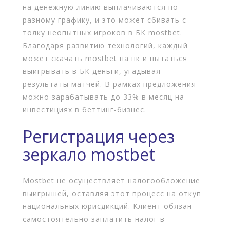
на денежную линию выплачиваются по
разному графику, и это может сбивать с
толку неопытных игроков в БК mostbet.
Благодаря развитию технологий, каждый
может скачать mostbet на пк и пытаться
выигрывать в БК деньги, угадывая
результаты матчей. В рамках предложения
можно зарабатывать до 33% в месяц на
инвестициях в беттинг-бизнес.
Регистрация через
зеркало mostbet
Mostbet не осуществляет налогообложение
выигрышей, оставляя этот процесс на откуп
национальных юрисдикций. Клиент обязан
самостоятельно заплатить налог в