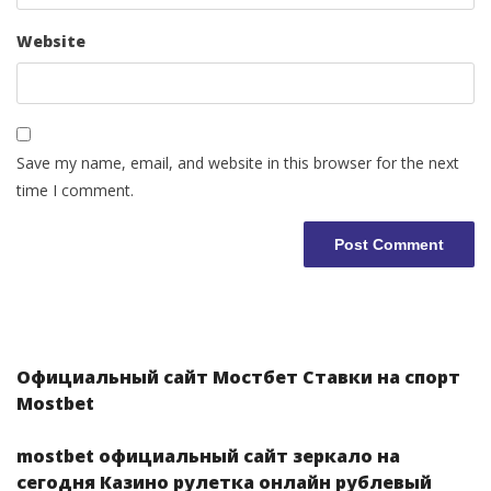
Website
Save my name, email, and website in this browser for the next
time I comment.
Post navigation
Официальный сайт Мостбет Ставки на спорт
Mostbet
1.
Radisson Resort Al Marjan Island - RAK
mostbet официальный сайт зеркало на
2.
Centro Rotana Hotel - Sharjah
сегодня Казино рулетка онлайн рублевый