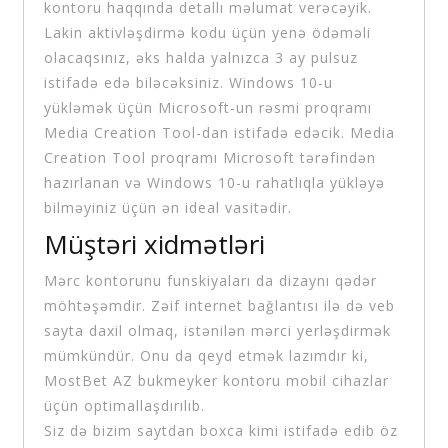
kontoru haqqında detallı məlumat verəcəyik.
Lakin aktivləşdirmə kodu üçün yenə ödəməli
olacaqsınız, əks halda yalnızca 3 ay pulsuz
istifadə edə biləcəksiniz. Windows 10-u
yükləmək üçün Microsoft-un rəsmi proqramı
Media Creation Tool-dan istifadə edəcik. Media
Creation Tool proqramı Microsoft tərəfindən
hazırlanan və Windows 10-u rahatlıqla yükləyə
bilməyiniz üçün ən ideal vasitədir.
Müştəri xidmətləri
Mərc kontorunu funskiyaları da dizaynı qədər
möhtəşəmdir. Zəif internet bağlantısı ilə də veb
sayta daxil olmaq, istənilən mərci yerləşdirmək
mümkündür. Onu da qeyd etmək lazımdır ki,
MostBet AZ bukmeyker kontoru mobil cihazlar
üçün optimallaşdırılıb.
Siz də bizim saytdan boxca kimi istifadə edib öz