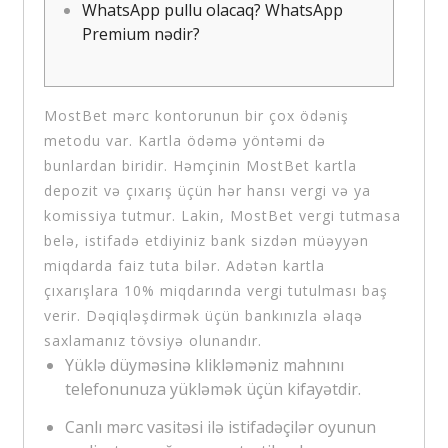
WhatsApp pullu olacaq? WhatsApp
Premium nədir?
MostBet mərc kontorunun bir çox ödəniş
metodu var. Kartla ödəmə yöntəmi də
bunlardan biridir. Həmçinin MostBet kartla
depozit və çıxarış üçün hər hansı vergi və ya
komissiya tutmur. Lakin, MostBet vergi tutmasa
belə, istifadə etdiyiniz bank sizdən müəyyən
miqdarda faiz tuta bilər. Adətən kartla
çıxarışlara 10% miqdarında vergi tutulması baş
verir. Dəqiqləşdirmək üçün bankınızla əlaqə
saxlamanız tövsiyə olunandır.
Yüklə düyməsinə klikləməniz mahnını
telefonunuza yükləmək üçün kifayətdir.
Canlı mərc vasitəsi ilə istifadəçilər oyunun