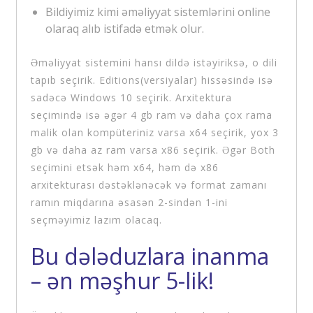
Bildiyimiz kimi əməliyyat sistemlərini online
olaraq alıb istifadə etmək olur.
Əməliyyat sistemini hansı dildə istəyiriksə, o dili
tapıb seçirik. Editions(versiyalar) hissəsində isə
sadəcə Windows 10 seçirik. Arxitektura
seçimində isə əgər 4 gb ram və daha çox rama
malik olan kompüteriniz varsa x64 seçirik, yox 3
gb və daha az ram varsa x86 seçirik. Əgər Both
seçimini etsək həm x64, həm də x86
arxitekturası dəstəklənəcək və format zamanı
ramın miqdarına əsasən 2-sindən 1-ini
seçməyimiz lazım olacaq.
Bu dələduzlara inanma
– ən məşhur 5-lik!