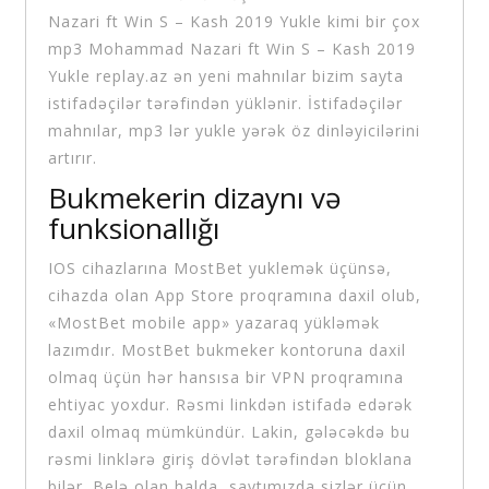
Nazari ft Win S – Kash 2019 Yukle kimi bir çox
mp3 Mohammad Nazari ft Win S – Kash 2019
Yukle replay.az ən yeni mahnılar bizim sayta
istifadəçilər tərəfindən yüklənir. İstifadəçilər
mahnılar, mp3 lər yukle yərək öz dinləyicilərini
artırır.
Bukmekerin dizaynı və
funksionallığı
IOS cihazlarına MostBet yuklemək üçünsə,
cihazda olan App Store proqramına daxil olub,
«MostBet mobile app» yazaraq yükləmək
lazımdır. MostBet bukmeker kontoruna daxil
olmaq üçün hər hansısa bir VPN proqramına
ehtiyac yoxdur. Rəsmi linkdən istifadə edərək
daxil olmaq mümkündür. Lakin, gələcəkdə bu
rəsmi linklərə giriş dövlət tərəfindən bloklana
bilər. Belə olan halda, saytımızda sizlər üçün