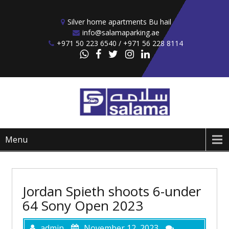
Skip to content
Silver home apartments Bu hail
info@salamaparking.ae
+971 50 223 6540 / +971 56 228 8114
Menu
Jordan Spieth shoots 6-under
64 Sony Open 2023
admin
November 12, 2023