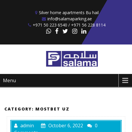
Skip to content
Silver home apartments Bu hail
info@salamaparking.ae
+971 50 223 6540 / +971 56 228 8114
Menu
CATEGORY:
MOSTBET UZ
admin
October 6, 2022
0