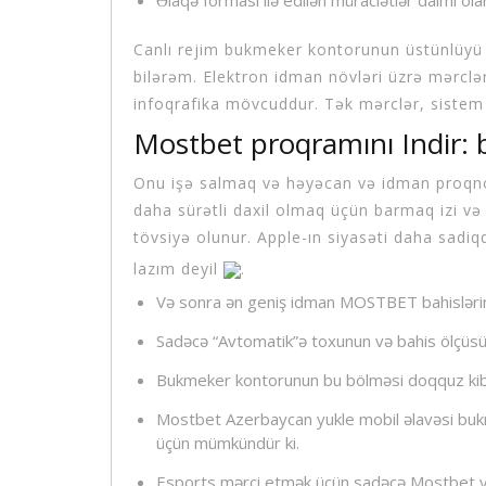
Canlı rejim bukmeker kontorunun üstünlüyü
bilərəm. Elektron idman növləri üzrə mərclər
infoqrafika mövcuddur. Tək mərclər, sistem v
Mostbet proqramını Indir:
Onu işə salmaq və həyəcan və idman proqno
daha sürətli daxil olmaq üçün barmaq izi və
tövsiyə olunur. Apple-ın siyasəti daha sadiq
lazım deyil
.
Və sonra ən geniş idman MOSTBET bahislərini
Sadəcə “Avtomatik”ə toxunun və bahis ölçüsü
Bukmeker kontorunun bu bölməsi doqquz kibe
Mostbet Azerbaycan yukle mobil əlavəsi bukm
üçün mümkündür ki.
Esports mərci etmək üçün sadəcə Mostbet y