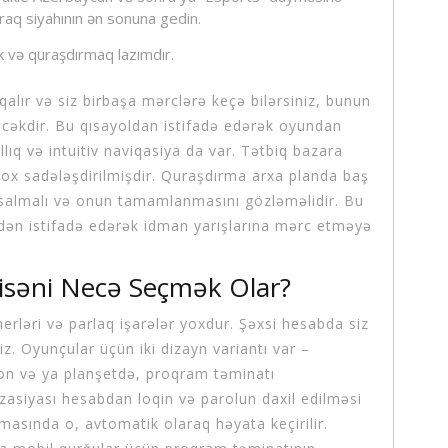
araq siyahının ən sonuna gedin.
k və quraşdırmaq lazımdır.
alır və siz birbaşa mərclərə keçə bilərsiniz, bunun
cəkdir. Bu qısayoldan istifadə edərək oyundan
llıq və intuitiv naviqasiya da var. Tətbiq bazara
 çox sadələşdirilmişdir. Quraşdırma arxa planda baş
 salmalı və onun tamamlanmasını gözləməlidir. Bu
dən istifadə edərək idman yarışlarına mərc etməyə
isəni Necə Seçmək Olar?
rləri və parlaq işarələr yoxdur. Şəxsi hesabda siz
iz. Oyunçular üçün iki dizayn variantı var –
tfon və ya planşetdə, proqram təminatı
izasiyası hesabdan loqin və parolun daxil edilməsi
ınmasında o, avtomatik olaraq həyata keçirilir.