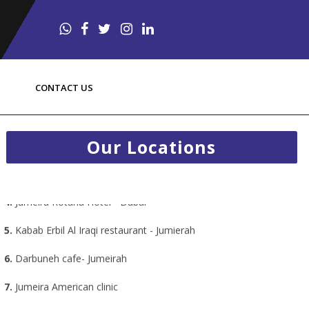
1.
Radisson Resort Al Marjan Island - RAK
CONTACT US
2.
Centro Rotana Hotel - Sharjah
3.
Emirates Park Zoo - Abu Dhabi
Our Locations
4.
Jumeira Rotana Hotel - Dubai
5.
Kabab Erbil Al Iraqi restaurant - Jumierah
6.
Darbuneh cafe- Jumeirah
7.
Jumeira American clinic
8.
Miran arbil restaurant
9.
Loco Bear Dubai