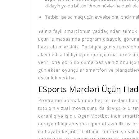
klikləyin ya da bütün idman növlərinə daxil ol
Tətbiqi işə salmaq üçün əvvəlcə onu endirmə
Yalnız faylı smartfonun yaddaşından silmək q
üçün iş masasında proqram qısayolu görünə
həzz ala bilərsiniz. Tətbiqdə geniş funksiona
əlavə edilə bildiyi üçün quraşdırma prosesi
verir, ona görə də qumarbaz yalnız onu işə
gün əksər oyunçular smartfon və planşetlər
üstünlük verirlər.
ESports Mərcləri Üçün Had
Proqramın bölmələrində heç bir reklam banne
tətbiqin vizual mövzusunu da dəyişə bilərsin
qaranlıq və işıqlı. Əgər Mostbet indir smar
quraşdırıldıqdan sonra qumarbazın ilk avtor
ilə həyata keçirilir. Tətbiqin sonrakı işə sal