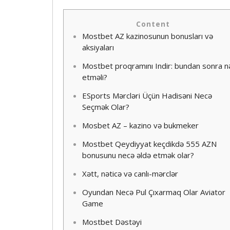
Content
Mostbet AZ kazinosunun bonusları və
aksiyaları
Mostbet proqramını Indir: bundan sonra n
etməli?
ESports Mərcləri Üçün Hadisəni Necə
Seçmək Olar?
Mosbet AZ – kazino və bukmeker
Mostbet Qeydiyyat keçdikdə 555 AZN
bonusunu necə əldə etmək olar?
Xətt, nəticə və canlı-mərclər
Oyundan Necə Pul Çıxarmaq Olar Aviator
Game
Mostbet Dəstəyi