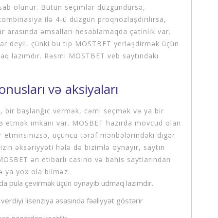
sab olunur. Bütün seçimlər düzgündürsə,
kombinasiya ilə 4-ü düzgün proqnozlaşdırılırsa,
r arasında əmsalları hesablamaqda çətinlik var.
yar deyil, çünki bu tip MOSTBET yerləşdirmək üçün
maq lazımdır. Rəsmi MOSTBET veb saytındakı
usları və aksiyaları
k, bir başlanğıc vermək, cəmi seçmək və ya bir
fadə etmək imkanı var. MOSBET hazırda mövcud olan
bar etmirsinizsə, üçüncü tərəf mənbələrindəki digər
imizin əksəriyyəti hələ də bizimlə oynayır, saytın
. MOSBET ən etibarlı casino və bahis saytlarından
və ya yox ola bilməz.
a pula çevirmək üçün oynayıb udmaq lazımdır.
erdiyi lisenziya əsasında fəaliyyət göstərir
aq nəzərdən keçirilir.