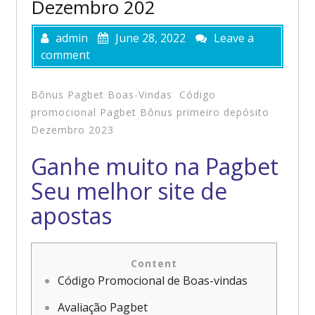
Dezembro 202
admin
June 28, 2022
Leave a
comment
Bônus Pagbet Boas-Vindas ️ Código
promocional Pagbet Bônus primeiro depósito
Dezembro 2023
Ganhe muito na Pagbet
Seu melhor site de
apostas
Content
Código Promocional de Boas-vindas
Avaliação Pagbet