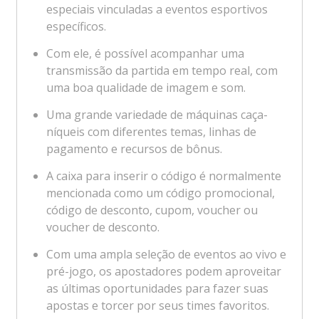
especiais vinculadas a eventos esportivos
específicos.
Com ele, é possível acompanhar uma
transmissão da partida em tempo real, com
uma boa qualidade de imagem e som.
Uma grande variedade de máquinas caça-
níqueis com diferentes temas, linhas de
pagamento e recursos de bônus.
A caixa para inserir o código é normalmente
mencionada como um código promocional,
código de desconto, cupom, voucher ou
voucher de desconto.
Com uma ampla seleção de eventos ao vivo e
pré-jogo, os apostadores podem aproveitar
as últimas oportunidades para fazer suas
apostas e torcer por seus times favoritos.