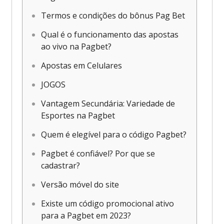
Termos e condições do bônus Pag Bet
Qual é o funcionamento das apostas
ao vivo na Pagbet?
Apostas em Celulares
JOGOS
Vantagem Secundária: Variedade de
Esportes na Pagbet
Quem é elegível para o código Pagbet?
Pagbet é confiável? Por que se
cadastrar?
Versão móvel do site
Existe um código promocional ativo
para a Pagbet em 2023?