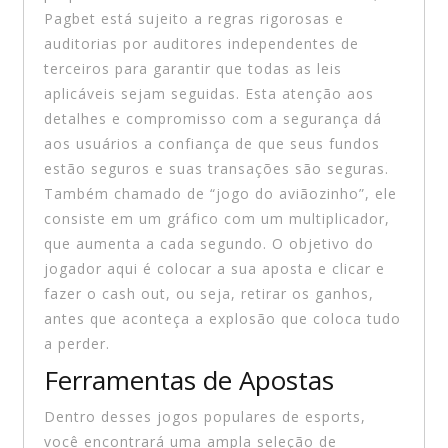
Pagbet está sujeito a regras rigorosas e
auditorias por auditores independentes de
terceiros para garantir que todas as leis
aplicáveis sejam seguidas. Esta atenção aos
detalhes e compromisso com a segurança dá
aos usuários a confiança de que seus fundos
estão seguros e suas transações são seguras.
Também chamado de “jogo do aviãozinho”, ele
consiste em um gráfico com um multiplicador,
que aumenta a cada segundo. O objetivo do
jogador aqui é colocar a sua aposta e clicar e
fazer o cash out, ou seja, retirar os ganhos,
antes que aconteça a explosão que coloca tudo
a perder.
Ferramentas de Apostas
Dentro desses jogos populares de esports,
você encontrará uma ampla seleção de