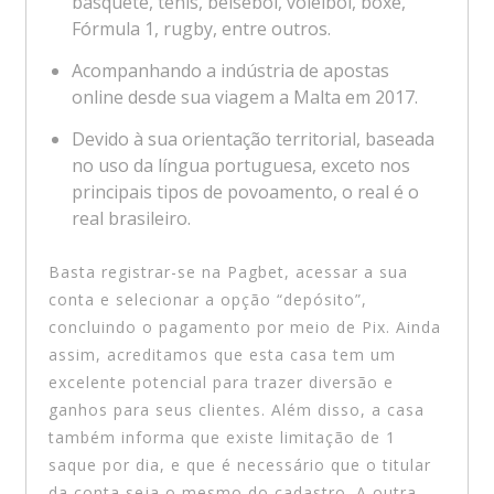
basquete, tênis, beisebol, voleibol, boxe,
Fórmula 1, rugby, entre outros.
Acompanhando a indústria de apostas
online desde sua viagem a Malta em 2017.
Devido à sua orientação territorial, baseada
no uso da língua portuguesa, exceto nos
principais tipos de povoamento, o real é o
real brasileiro.
Basta registrar-se na Pagbet, acessar a sua
conta e selecionar a opção “depósito”,
concluindo o pagamento por meio de Pix. Ainda
assim, acreditamos que esta casa tem um
excelente potencial para trazer diversão e
ganhos para seus clientes. Além disso, a casa
também informa que existe limitação de 1
saque por dia, e que é necessário que o titular
da conta seja o mesmo do cadastro. A outra