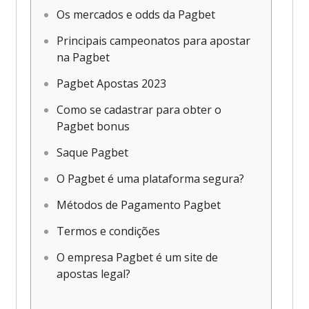
Os mercados e odds da Pagbet
Principais campeonatos para apostar
na Pagbet
Pagbet Apostas 2023
Como se cadastrar para obter o
Pagbet bonus
Saque Pagbet
O Pagbet é uma plataforma segura?
Métodos de Pagamento Pagbet
Termos e condições
O empresa Pagbet é um site de
apostas legal?