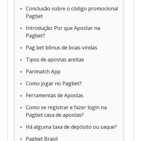
Conclusão sobre o código promocional
Pagbet
Introdução: Por que Apostar na
Pagbet?
Pag bet bônus de boas-vindas
Tipos de apostas aceitas
Parimatch App
Como jogar no Pagbet?
Ferramentas de Apostas
Como se registrar e fazer login na
Pagbet casa de apostas?
Há alguma taxa de depósito ou saque?
Pagbet Brasil