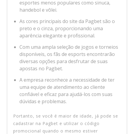
esportes menos populares como sinuca,
handebol e vôlei.
As cores principais do site da Pagbet são o
preto e o cinza, proporcionando uma
aparência elegante e profissional.
Com uma ampla seleção de jogos e torneios
disponíveis, os fãs de esports encontrarão
diversas opções para desfrutar de suas
apostas no Pagbet.
A empresa reconhece a necessidade de ter
uma equipe de atendimento ao cliente
confiável e eficaz para ajudá-los com suas
dúvidas e problemas.
Portanto, se você é maior de idade, já pode se
cadastrar na Pagbet e utilizar o código
promocional quando o mesmo estiver