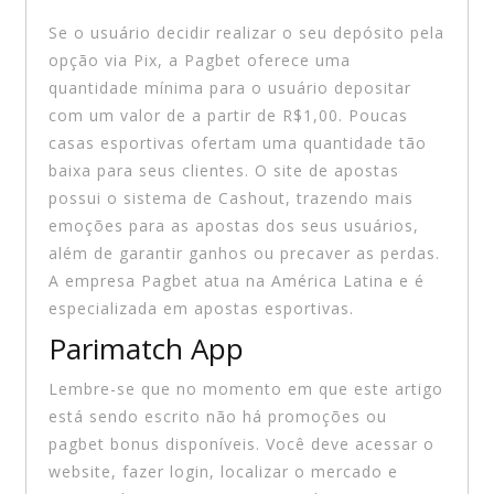
Se o usuário decidir realizar o seu depósito pela
opção via Pix, a Pagbet oferece uma
quantidade mínima para o usuário depositar
com um valor de a partir de R$1,00. Poucas
casas esportivas ofertam uma quantidade tão
baixa para seus clientes. O site de apostas
possui o sistema de Cashout, trazendo mais
emoções para as apostas dos seus usuários,
além de garantir ganhos ou precaver as perdas.
A empresa Pagbet atua na América Latina e é
especializada em apostas esportivas.
Parimatch App
Lembre-se que no momento em que este artigo
está sendo escrito não há promoções ou
pagbet bonus disponíveis. Você deve acessar o
website, fazer login, localizar o mercado e