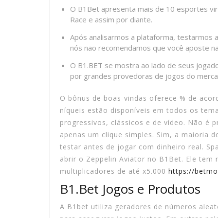
O B1Bet apresenta mais de 10 esportes vir
Race e assim por diante.
Após analisarmos a plataforma, testarmos al
nós não recomendamos que você aposte na
O B1.BET se mostra ao lado de seus jogado
por grandes provedoras de jogos do merca
O bônus de boas-vindas oferece % de acordo
níqueis estão disponíveis em todos os tema
progressivos, clássicos e de vídeo. Não é p
apenas um clique simples. Sim, a maioria 
testar antes de jogar com dinheiro real. S
abrir o Zeppelin Aviator no B1Bet. Ele tem 
multiplicadores de até x5.000
https://betmo
B1.Bet Jogos e Produtos
A B1bet utiliza geradores de números aleat