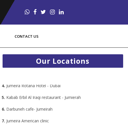
1.
Radisson Resort Al Marjan Island - RAK
CONTACT US
2.
Centro Rotana Hotel - Sharjah
3.
Emirates Park Zoo - Abu Dhabi
Our Locations
4.
Jumeira Rotana Hotel - Dubai
5.
Kabab Erbil Al Iraqi restaurant - Jumierah
6.
Darbuneh cafe- Jumeirah
7.
Jumeira American clinic
8.
Miran arbil restaurant
9.
Loco Bear Dubai