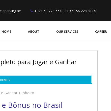
maparking.ae
+971 50 223 6540 / +971 56 228 8114
HOME
ABOUT
OUR SERVICES
CAREER
pleto para Jogar e Ganhar
mment
 e Ganhar Dinheiro
 e Bônus no Brasil