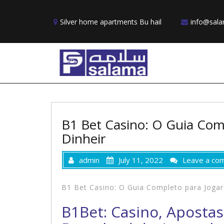
Skip to content
Silver home apartments Bu hail
info@sala
B1 Bet Casino: O Guia Com
Dinheir
admin
July 11, 2022
Leave a co
B1 Bet Casino: O Guia Completo para Jogar
B1Bet: Casino, Apostas