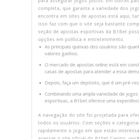
para assegurar jogos justos. Em outras pal
completa, que garante a variedade dos jo
encontra em sites de apostas está aqui, t
Isso faz com que o site seja bastante comp
seção de apostas esportivas da B1Bet poss
opções em política e entretenimento.
As principais queixas dos usuários são qua
valores ganhos.
O mercado de apostas online está em const
casas de apostas para atender a essa dem
Depois, faça um depósito, que é um pré-req
Combinando uma ampla variedade de jogos 
esportivas, a B1bet oferece uma experiênci
A navegação do site foi projetada para ofe
todos os usuários. Com seções e categoria
rapidamente o jogo em que estão interess
acessar o site oficial do B1bet Casino, vo