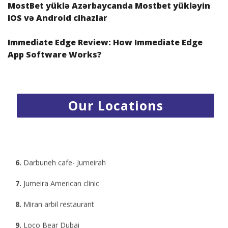
MostBet yüklə Azərbaycanda Mostbet yükləyin
IOS və Android cihazlar
1.
Radisson Resort Al Marjan Island - RAK
Immediate Edge Review: How Immediate Edge
App Software Works?
2.
Centro Rotana Hotel - Sharjah
3.
Emirates Park Zoo - Abu Dhabi
4.
Jumeira Rotana Hotel - Dubai
Our Locations
5.
Kabab Erbil Al Iraqi restaurant - Jumierah
6.
Darbuneh cafe- Jumeirah
7.
Jumeira American clinic
8.
Miran arbil restaurant
9.
Loco Bear Dubai
10.
Rove al marjan Ras al Khaimah