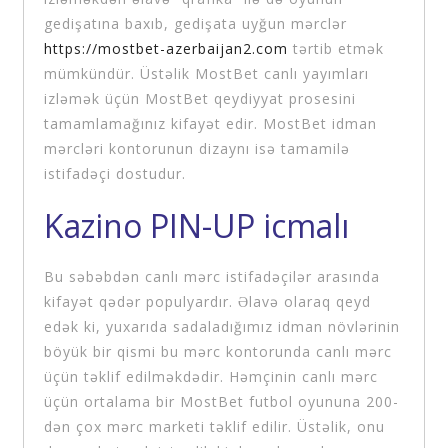
gedişatına baxıb, gedişata uyğun mərclər
https://mostbet-azerbaijan2.com
tərtib etmək
mümkündür. Üstəlik MostBet canlı yayımları
izləmək üçün MostBet qeydiyyat prosesini
tamamlamağınız kifayət edir. MostBet idman
mərcləri kontorunun dizaynı isə tamamilə
istifadəçi dostudur.
Kazino PIN-UP icmalı
Bu səbəbdən canlı mərc istifadəçilər arasında
kifayət qədər populyardır. Əlavə olaraq qeyd
edək ki, yuxarıda sadaladığımız idman növlərinin
böyük bir qismi bu mərc kontorunda canlı mərc
üçün təklif edilməkdədir. Həmçinin canlı mərc
üçün ortalama bir MostBet futbol oyununa 200-
dən çox mərc marketi təklif edilir. Üstəlik, onu