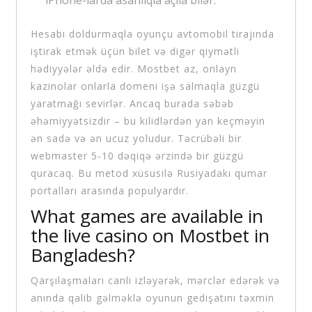
Hesabı doldurmaqla oyunçu avtomobil tirajında ​​
iştirak etmək üçün bilet və digər qiymətli
hədiyyələr əldə edir. Mostbet az, onlayn
kazinolar onlarla domeni işə salmaqla güzgü
yaratmağı sevirlər. Ancaq burada səbəb
əhəmiyyətsizdir – bu kilidlərdən yan keçməyin
ən sadə və ən ucuz yoludur. Təcrübəli bir
webmaster 5-10 dəqiqə ərzində bir güzgü
quracaq. Bu metod xüsusilə Rusiyadakı qumar
portalları arasında populyardır.
What games are available in
the live casino on Mostbet in
Bangladesh?
Qarşılaşmaları canlı izləyərək, mərclər edərək və
anında qalib gəlməklə oyunun gedişatını təxmin