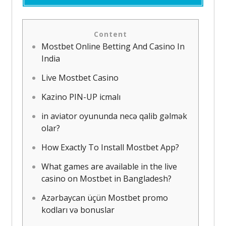
Content
Mostbet Online Betting And Casino In
India
Live Mostbet Casino
Kazino PIN-UP icmalı
in aviator oyununda necə qalib gəlmək
olar?
How Exactly To Install Mostbet App?
What games are available in the live
casino on Mostbet in Bangladesh?
Azərbaycan üçün Mostbet promo
kodları və bonuslar