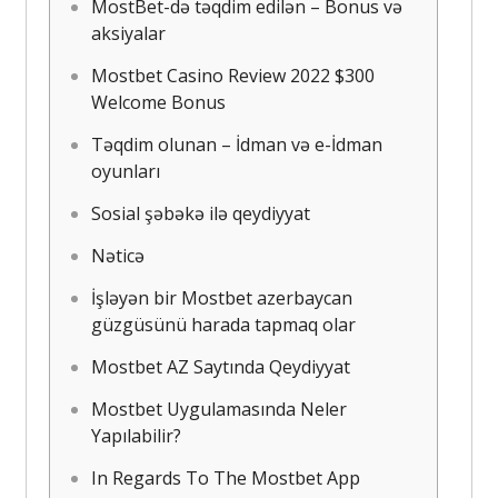
MostBet-də təqdim edilən – Bonus və
aksiyalar
Mostbet Casino Review 2022 $300
Welcome Bonus
Təqdim olunan – İdman və e-İdman
oyunları
Sosial şəbəkə ilə qeydiyyat
Nəticə
İşləyən bir Mostbet azerbaycan
güzgüsünü harada tapmaq olar
Mostbet AZ Saytında Qeydiyyat
Mostbet Uygulamasında Neler
Yapılabilir?
In Regards To The Mostbet App