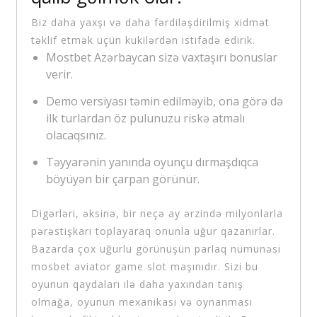
Biz daha yaxşı və daha fərdiləşdirilmiş xidmət
təklif etmək üçün kukilərdən istifadə edirik.
Mostbet Azərbaycan sizə vaxtaşırı bonuslar
verir.
Demo versiyası təmin edilməyib, ona görə də
ilk turlardan öz pulunuzu riskə atmalı
olacaqsınız.
Təyyarənin yanında oyunçu dırmaşdıqca
böyüyən bir çarpan görünür.
Digərləri, əksinə, bir neçə ay ərzində milyonlarla
pərəstişkarı toplayaraq onunla uğur qazanırlar.
Bazarda çox uğurlu görünüşün parlaq nümunəsi
mosbet aviator game slot maşınıdır. Sizi bu
oyunun qaydaları ilə daha yaxından tanış
olmağa, oyunun mexanikası və oynanması