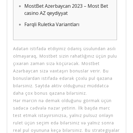
MostBet Azerbaycan 2023 – Most Bet
casino AZ qeydiyyat
Fərqli Ruletka Variantları
Adətən istifadə etdiyiniz ödəniş üsulundan asılı
olmayaraq, Mostbet sizin rahatlığınız üçün pulu
çıxaran zaman sizə köçürəcək. Mostbet
Azərbaycan sizə vaxtaşırı bonuslar verir. Bu
bonuslardan istifadə edərək çoxlu pul qazana
bilərsiniz. Saytda aktiv olduğunuz müddətcə
daha çox bonus qazana bilərsiniz.
Hər mərcin nə demək olduğunu görmək üçün
sadəcə cədvələ nəzər yetirin. İlk başda mərc
test etmək istəyirsinizsə, yalnız pulsuz onlayn
rulet üçün seçim edə bilərsiniz və yalnız sonra
real pul oyununa keçə bilərsiniz. Bu strategiyalar