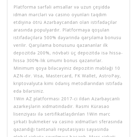
Platforma sərfəli əmsallar və uzun çeşiddə
idman mərcləri və casino oyunları təqdim
etdiyinə ötrü Azərbaycandan olan istifadəçilər
arasında populyardır. Platformaya qoşulan
istifadəçilərə 500% dəyərində qarşılama bonusu
verilir. Qarşılama bonusunu qazananlar ilk
depozitdə 200%, növbəti üç depozitdə isə hissə-
hissə 300%-lik ümumi bonus qazanırlar.
Minimum qoya biləcəyiniz depozitin məbləği 10
AZN-dir. Visa, Mastercard, FK Wallet, AstroPay,
kriptovalyuta kimi ödəniş metodlarından istifadə
edə bilərsiniz.
1Win AZ platforması 2017-ci ildən Azərbaycanlı
azarkeşlərin xidmətindədir. Rəsmi Kürasao
lisenziyası ilə sertifikatlaşdırılan 1Win mərc
şirkəti bukmeker və casino xidmətləri sferasında
qazandığı təntənəli reputasiyası sayəsində
qlobal şirkətə çevrilməyi bacarıb. Mərc şirkəti