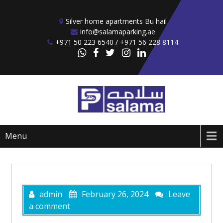
Skip to content
Silver home apartments Bu hail
info@salamaparking.ae
+971 50 223 6540 / +971 56 228 8114
Menu
admin
February 26, 2024
Leave
a comment