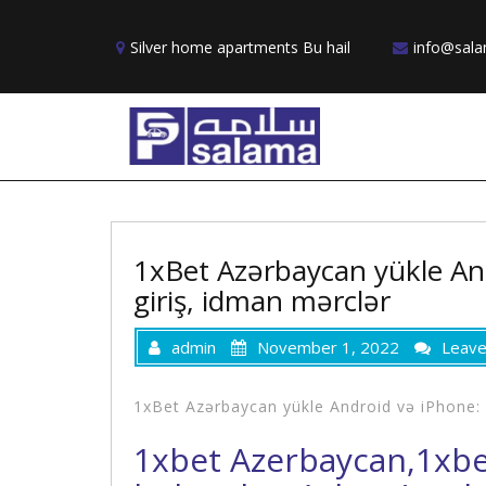
Skip to content
Silver home apartments Bu hail
info@sala
1xBet Azərbaycan yükle An
giriş, idman mərclər
admin
November 1, 2022
Leav
1xBet Azərbaycan yükle Android və iPhone: 
1xbet Azerbaycan,1xbet