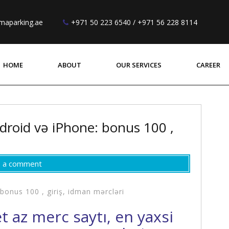
maparking.ae
+971 50 223 6540 / +971 56 228 8114
HOME
ABOUT
OUR SERVICES
CAREER
droid və iPhone: bonus 100 ,
e a comment
bonus 100 , giriş, idman mərcləri
 az merc saytı, en yaxsi