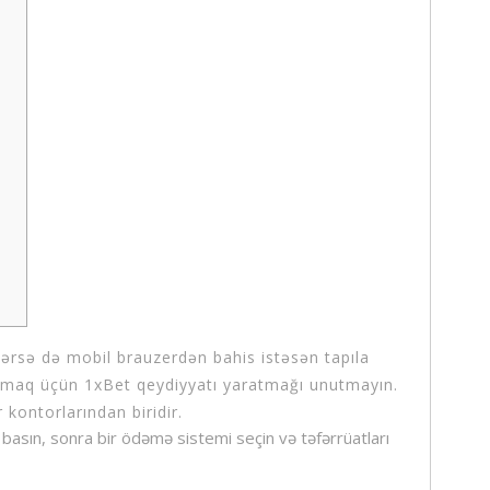
tərsə də mobil brauzerdən bahis istəsən tapıla
amaq üçün 1xBet qeydiyyatı yaratmağı unutmayın.
kontorlarından biridir.
 basın, sonra bir ödəmə sistemi seçin və təfərrüatları