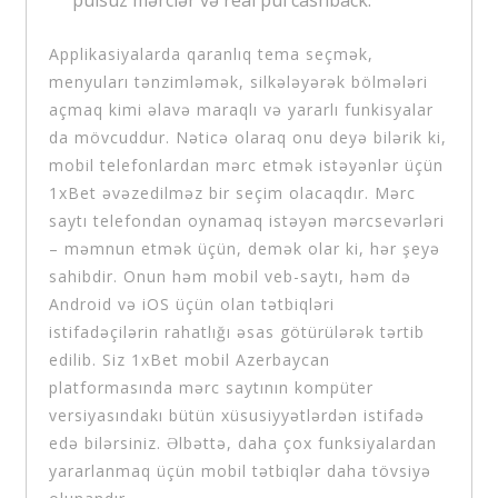
Applikasiyalarda qaranlıq tema seçmək,
menyuları tənzimləmək, silkələyərək bölmələri
açmaq kimi əlavə maraqlı və yararlı funkisyalar
da mövcuddur. Nəticə olaraq onu deyə bilərik ki,
mobil telefonlardan mərc etmək istəyənlər üçün
1xBet əvəzedilməz bir seçim olacaqdır. Mərc
saytı telefondan oynamaq istəyən mərcsevərləri
– məmnun etmək üçün, demək olar ki, hər şeyə
sahibdir. Onun həm mobil veb-saytı, həm də
Android və iOS üçün olan tətbiqləri
istifadəçilərin rahatlığı əsas götürülərək tərtib
edilib. Siz 1xBet mobil Azerbaycan
platformasında mərc saytının kompüter
versiyasındakı bütün xüsusiyyətlərdən istifadə
edə bilərsiniz. Əlbəttə, daha çox funksiyalardan
yararlanmaq üçün mobil tətbiqlər daha tövsiyə