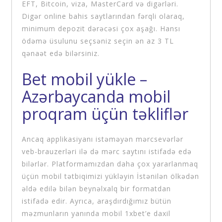
EFT, Bitcoin, viza, MasterCard və digərləri.
Digər online bahis saytlarından fərqli olaraq,
minimum depozit dərəcəsi çox aşağı. Hansı
ödəmə üsulunu seçsəniz seçin ən az 3 TL
qənaət edə bilərsiniz.
Bet mobil yükle –
Azərbaycanda mobil
proqram üçün təkliflər
Ancaq applikasiyanı istəməyən mərcsevərlər
veb-brauzerləri ilə də mərc saytını istifadə edə
bilərlər. Platformamızdan daha çox yararlanmaq
üçün mobil tətbiqimizi yükləyin İstənilən ölkədən
əldə edilə bilən beynəlxalq bir formatdan
istifadə edir. Ayrıca, araşdırdığımız bütün
məzmunların yanında mobil 1xbet’e daxil