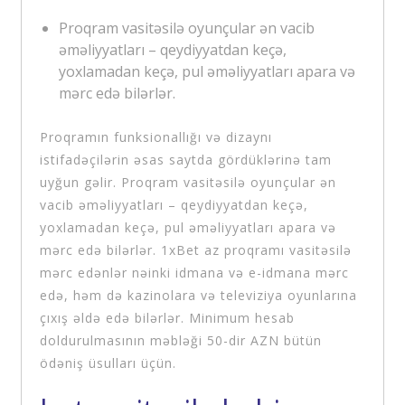
Proqram vasitəsilə oyunçular ən vacib
əməliyyatları – qeydiyyatdan keçə,
yoxlamadan keçə, pul əməliyyatları apara və
mərc edə bilərlər.
Proqramın funksionallığı və dizaynı
istifadəçilərin əsas saytda gördüklərinə tam
uyğun gəlir. Proqram vasitəsilə oyunçular ən
vacib əməliyyatları – qeydiyyatdan keçə,
yoxlamadan keçə, pul əməliyyatları apara və
mərc edə bilərlər. 1xBet az proqramı vasitəsilə
mərc edənlər nəinki idmana və e-idmana mərc
edə, həm də kazinolara və televiziya oyunlarına
çıxış əldə edə bilərlər. Minimum hesab
doldurulmasının məbləği 50-dir AZN bütün
ödəniş üsulları üçün.