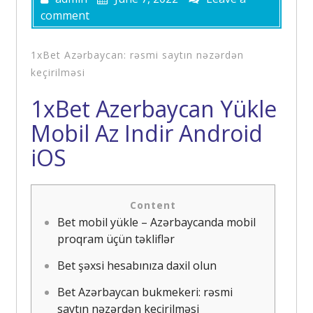
comment
1xBet Azərbaycan: rəsmi saytın nəzərdən
keçirilməsi
1xBet Azerbaycan Yükle
Mobil Az Indir Android
iOS
Content
Bet mobil yükle – Azərbaycanda mobil
proqram üçün təkliflər
Bet şəxsi hesabınıza daxil olun
Bet Azərbaycan bukmekeri: rəsmi
saytın nəzərdən keçirilməsi