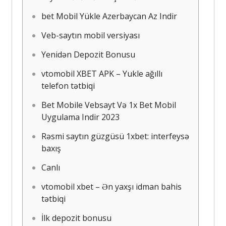
bet Mobil Yükle Azerbaycan Az Indir
Veb-saytın mobil versiyası
Yenidən Depozit Bonusu
vtomobil XBET APK – Yukle ağıllı
telefon tətbiqi
Bet Mobile Vebsayt Və 1x Bet Mobil
Uygulama Indir 2023
Rəsmi saytın güzgüsü 1xbet: interfeysə
baxış
Canlı
vtomobil xbet – Ən yaxşı idman bahis
tətbiqi
İlk depozit bonusu