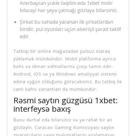
Azerbaycan yukle təqdim edə 1xbet mobi
biləcəyi hər şeyə çatmağı gözləyə bilərsiniz.
Şirkət bu sahədə yaranan ilk şirkətlərdən
biridir, pul oyunları üçün əlverişli şərait təklif
edir.
Tətbiqi bir online mağazadan pulsuz olaraq
yükləmək mümkündür. Mobil platforma ayrıca
bəhs və idman xidmətlərinə çıxışı təmin edir.
Android, iOS və ya Windows əməliyyat sistemi
adına uyğun olduğunu görəcəksiniz. Bu tətbiq ilə
canlı bahis variantları də mümkündür.
Rəsmi saytın güzgüsü 1xbet:
interfeysə baxış
Bunu dərhal edə bilərsiniz və ya rahat bir an
gözləyin. Curacao Gaming Komissiyası saytın
ziyarətçilərin şəxsi məlumatlarını yoxlamasını