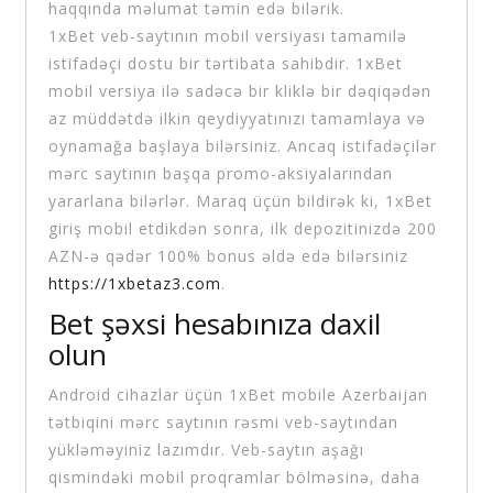
haqqında məlumat təmin edə bilərik.
1xBet veb-saytının mobil versiyası tamamilə
istifadəçi dostu bir tərtibata sahibdir. 1xBet
mobil versiya ilə sadəcə bir kliklə bir dəqiqədən
az müddətdə ilkin qeydiyyatınızı tamamlaya və
oynamağa başlaya bilərsiniz. Ancaq istifadəçilər
mərc saytının başqa promo-aksiyalarından
yararlana bilərlər. Maraq üçün bildirək ki, 1xBet
giriş mobil etdikdən sonra, ilk depozitinizdə 200
AZN-ə qədər 100% bonus əldə edə bilərsiniz
https://1xbetaz3.com
.
Bet şəxsi hesabınıza daxil
olun
Android cihazlar üçün 1xBet mobile Azerbaijan
tətbiqini mərc saytının rəsmi veb-saytından
yükləməyiniz lazımdır. Veb-saytın aşağı
qismindəki mobil proqramlar bölməsinə, daha