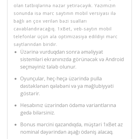
olan tətbiqlərinə nəzər yetirəcəyik. Yazımızın
sonunda isə mərc saytının mobil versiyası ilə
bağlı ən çox verilən bəzi sualları
cavablandıracağıq. 1xBet, veb-saytın mobil
telefonlar üçün əla optimizasiya edildiyi mərc
saytlarından biridir.
Üzərinə vurduqdan sonra əməliyyat
sistemləri ekranınızda görünəcək və Android
seçməyiniz tələb olunur.
Oyunçular, heç-heçə üzərində pulla
dəstəklənən qələbəni və ya məğlubiyyəti
göstərir.
Hesabınız üzərindən ödəmə variantlarına
gedə bilərsiniz.
Bonus mərcini qazandıqda, müştəri 1xBet az
nominal dəyərindən aşağı ödəniş alacaq.