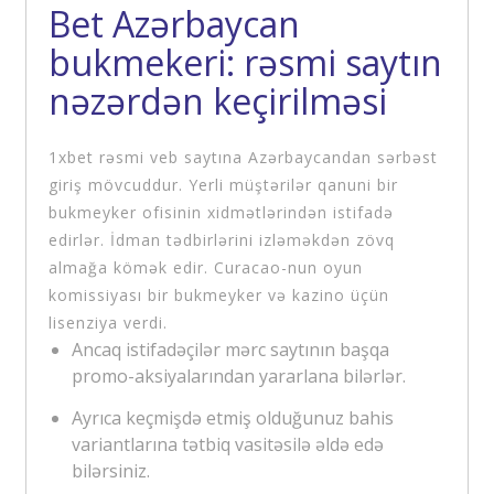
Bet Azərbaycan
bukmekeri: rəsmi saytın
nəzərdən keçirilməsi
1xbet rəsmi veb saytına Azərbaycandan sərbəst
giriş mövcuddur. Yerli müştərilər qanuni bir
bukmeyker ofisinin xidmətlərindən istifadə
edirlər. İdman tədbirlərini izləməkdən zövq
almağa kömək edir. Curacao-nun oyun
komissiyası bir bukmeyker və kazino üçün
lisenziya verdi.
Ancaq istifadəçilər mərc saytının başqa
promo-aksiyalarından yararlana bilərlər.
Ayrıca keçmişdə etmiş olduğunuz bahis
variantlarına tətbiq vasitəsilə əldə edə
bilərsiniz.