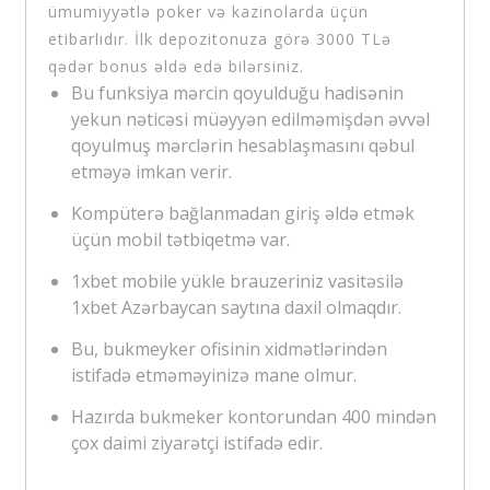
ümumiyyətlə poker və kazinolarda üçün
etibarlıdır. İlk depozitonuza görə 3000 TLə
qədər bonus əldə edə bilərsiniz.
Bu funksiya mərcin qoyulduğu hadisənin
yekun nəticəsi müəyyən edilməmişdən əvvəl
qoyulmuş mərclərin hesablaşmasını qəbul
etməyə imkan verir.
Kompüterə bağlanmadan giriş əldə etmək
üçün mobil tətbiqetmə var.
1xbet mobile yükle brauzeriniz vasitəsilə
1xbet Azərbaycan saytına daxil olmaqdır.
Bu, bukmeyker ofisinin xidmətlərindən
istifadə etməməyinizə mane olmur.
Hazırda bukmeker kontorundan 400 mindən
çox daimi ziyarətçi istifadə edir.