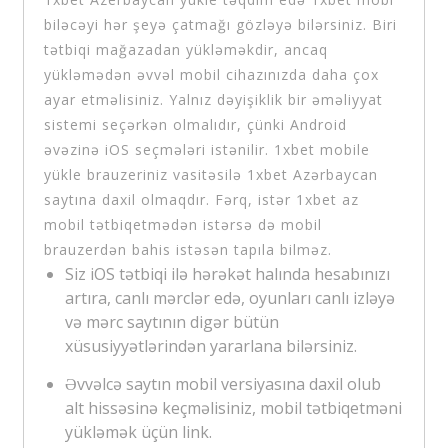
biləcəyi hər şeyə çatmağı gözləyə bilərsiniz. Biri
tətbiqi mağazadan yükləməkdir, ancaq
yükləmədən əvvəl mobil cihazınızda daha çox
ayar etməlisiniz. Yalnız dəyişiklik bir əməliyyat
sistemi seçərkən olmalıdır, çünki Android
əvəzinə iOS seçmələri istənilir. 1xbet mobile
yükle brauzeriniz vasitəsilə 1xbet Azərbaycan
saytına daxil olmaqdır. Fərq, istər 1xbet az
mobil tətbiqetmədən istərsə də mobil
brauzerdən bahis istəsən tapıla bilməz.
Siz iOS tətbiqi ilə hərəkət halında hesabınızı
artıra, canlı mərclər edə, oyunları canlı izləyə
və mərc saytının digər bütün
xüsusiyyətlərindən yararlana bilərsiniz.
Əvvəlcə saytın mobil versiyasına daxil olub
alt hissəsinə keçməlisiniz, mobil tətbiqetməni
yükləmək üçün link.