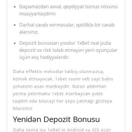
Başlamazdan əvvəl, qeydiyyat bonus növünü
müəyyənləşdirin.
Dərhal cavab verməsələr, qətiliklə bir cavab
alarsınız.
Depozit bonusları yoxdur 1xBet real pulla
depozit və risk tələb etməyən yeni oyunçular
üçün xoş hədiyyələrdir.
Daha effektiv metodlar tətbiq olunmazsa,
kömək etməyəcək. 1xbet rəsmi veb sayt bahis
şirkətinin əsas mənbəyidir. Bütün addımları
yerinə yetirməklə 1xbet Azerbaycan yukle
təqdim edə biləcəyi hər şeyə çatmağı gözləyə
bilərsiniz.
Yenidən Depozit Bonusu
Daha sonra isə 1xBet-in Android və iOS üçün