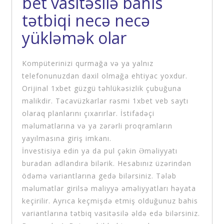
bet vasitəsilə bahis
tətbiqi necə necə
yükləmək olar
Kompüterinizi qurmağa və ya yalnız
telefonunuzdan daxil olmağa ehtiyac yoxdur.
Orijinal 1xbet güzgü təhlükəsizlik çubuğuna
malikdir. Təcavüzkarlar rəsmi 1xbet veb saytı
olaraq planlarını çıxarırlar. İstifadəçi
məlumatlarına və ya zərərli proqramların
yayılmasına giriş imkanı.
İnvestisiya edin ya da pul çəkin Əməliyyatı
buradan adlandıra bilərik. Hesabınız üzərindən
ödəmə variantlarına gedə bilərsiniz. Tələb
məlumatlar girilsə maliyyə əməliyyatları həyata
keçirilir. Ayrıca keçmişdə etmiş olduğunuz bahis
variantlarına tətbiq vasitəsilə əldə edə bilərsiniz.