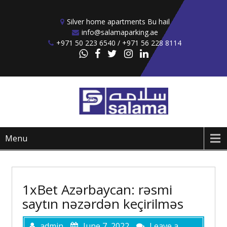
Skip to content
Silver home apartments Bu hail
info@salamaparking.ae
+971 50 223 6540 / +971 56 228 8114
Menu
1xBet Azərbaycan: rəsmi
saytın nəzərdən keçirilməs
admin
June 7, 2022
Leave a