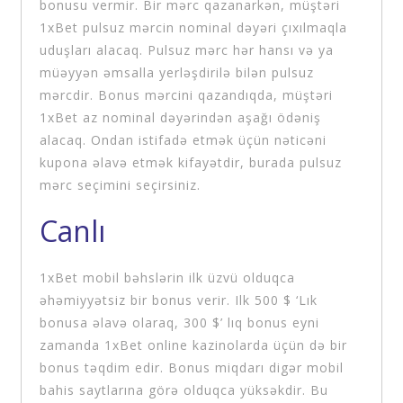
bonusu vermir. Bir mərc qazanarkən, müştəri
1xBet pulsuz mərcin nominal dəyəri çıxılmaqla
uduşları alacaq. Pulsuz mərc hər hansı və ya
müəyyən əmsalla yerləşdirilə bilən pulsuz
mərcdir. Bonus mərcini qazandıqda, müştəri
1xBet az nominal dəyərindən aşağı ödəniş
alacaq. Ondan istifadə etmək üçün nəticəni
kupona əlavə etmək kifayətdir, burada pulsuz
mərc seçimini seçirsiniz.
Canlı
1xBet mobil bəhslərin ilk üzvü olduqca
əhəmiyyətsiz bir bonus verir. Ilk 500 $ ‘Lık
bonusa əlavə olaraq, 300 $’ lıq bonus eyni
zamanda 1xBet online kazinolarda üçün də bir
bonus təqdim edir. Bonus miqdarı digər mobil
bahis saytlarına görə olduqca yüksəkdir. Bu