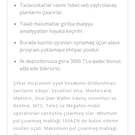
Təcavüzkarlar rəsmi 1xbet veb saytı olaraq
planlarını çıxarırlar.
Tələb məlumatlar girilsə maliyyə
əməliyyatları həyata keçirilir.
Burada kazino oyunları oynamaq üçün əlavə
proqram yükləməyə ehtiyac yoxdur.
İlk depozitonuza görə 3000 TLə qədər bonus
əldə edə bilərsiniz.
Şirkət müştərinin oyun hesabının doldurulması
xərclərini ödəyir. Vəsaitləri Visa, Mastercard,
Maestro, Visa Qiwi Wallet ödəniş sistemləri və
Beeline, MTS, Tele2 və Megafon mobil
operatorları vasitəsilə çıxarmaq olar. Minimum
pul çixarmaq məbləği 100AZN-dir bütün odeme
üsullari üçün. Maksimum pul çixarmaq məbləği