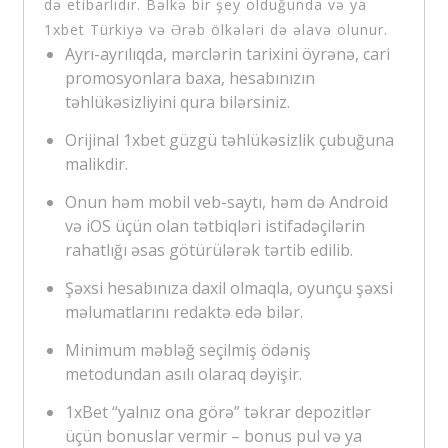
də etibarlıdır. Bəlkə bir şey olduğunda və ya
1xbet Türkiyə və Ərəb ölkələri də əlavə olunur.
Ayrı-ayrılıqda, mərclərin tarixini öyrənə, cari
promosyonlara baxa, hesabınızın
təhlükəsizliyini qura bilərsiniz.
Orijinal 1xbet güzgü təhlükəsizlik çubuğuna
malikdir.
Onun həm mobil veb-saytı, həm də Android
və iOS üçün olan tətbiqləri istifadəçilərin
rahatlığı əsas götürülərək tərtib edilib.
Şəxsi hesabınıza daxil olmaqla, oyunçu şəxsi
məlumatlarını redaktə edə bilər.
Minimum məbləğ seçilmiş ödəniş
metodundan asılı olaraq dəyişir.
1xBet “yalnız ona görə” təkrar depozitlər
üçün bonuslar vermir – bonus pul və ya