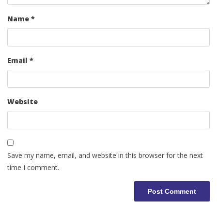
Name
*
Email
*
Website
Save my name, email, and website in this browser for the next
time I comment.