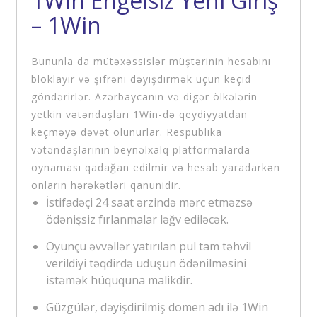
1Win Engelsiz Yeni Giriş
– 1Win
Bununla da mütəxəssislər müştərinin hesabını
bloklayır və şifrəni dəyişdirmək üçün keçid
göndərirlər. Azərbaycanın və digər ölkələrin
yetkin vətəndaşları 1Win-də qeydiyyatdan
keçməyə dəvət olunurlar. Respublika
vətəndaşlarının beynəlxalq platformalarda
oynaması qadağan edilmir və hesab yaradarkən
onların hərəkətləri qanunidir.
İstifadəçi 24 saat ərzində mərc etməzsə
ödənişsiz fırlanmalar ləğv ediləcək.
Oyunçu əvvəllər yatırılan pul tam təhvil
verildiyi təqdirdə uduşun ödənilməsini
istəmək hüququna malikdir.
Güzgülər, dəyişdirilmiş domen adı ilə 1Win