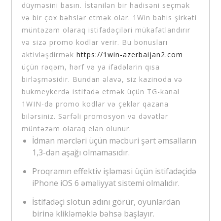
düyməsini basın. İstənilən bir hadisəni seçmək
və bir çox bəhslər etmək olar. 1Win bahis şirkəti
müntəzəm olaraq istifadəçiləri mükafatlandırır
və sizə promo kodlar verir. Bu bonusları
aktivləşdirmək
https://1win-azerbaijan2.com
üçün rəqəm, hərf və ya ifadələrin qısa
birləşməsidir. Bundan əlavə, siz kazinoda və
bukmeykerdə istifadə etmək üçün TG-kanal
1WIN-də promo kodlar və çeklər qazana
bilərsiniz. Sərfəli promosyon və dəvətlər
müntəzəm olaraq elan olunur.
İdman mərcləri üçün məcburi şərt əmsalların
1,3-dən aşağı olmamasıdır.
Proqramın effektiv işləməsi üçün istifadəçidə
iPhone iOS 6 əməliyyat sistemi olmalıdır.
İstifadəçi slotun adını görür, oyunlardan
birinə klikləməklə bəhsə başlayır.