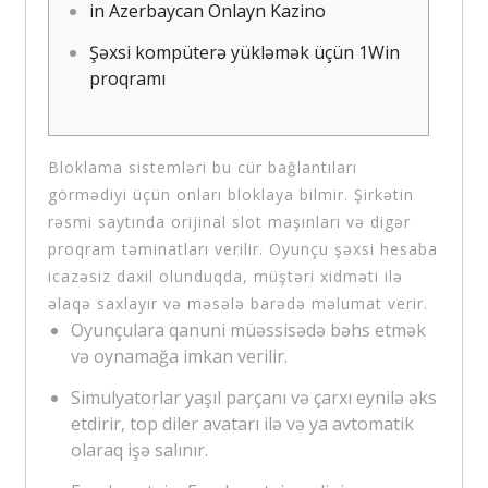
in Azerbaycan Onlayn Kazino
Şəxsi kompüterə yükləmək üçün 1Win
proqramı
Bloklama sistemləri bu cür bağlantıları
görmədiyi üçün onları bloklaya bilmir. Şirkətin
rəsmi saytında orijinal slot maşınları və digər
proqram təminatları verilir. Oyunçu şəxsi hesaba
icazəsiz daxil olunduqda, müştəri xidməti ilə
əlaqə saxlayır və məsələ barədə məlumat verir.
Oyunçulara qanuni müəssisədə bəhs etmək
və oynamağa imkan verilir.
Simulyatorlar yaşıl parçanı və çarxı eynilə əks
etdirir, top diler avatarı ilə və ya avtomatik
olaraq işə salınır.