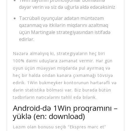
1Win saytının promosyonlar bölməsinə
dəyər verin və siz də uğurla əldə edəcəksiniz
Təcrübəli oyunçular adətən müntəzəm
qazanmaq və itkilərin miqdarını azaltmaq
üçün Martingale strategiyasından istifadə
edirlər.
Nəzərə almalıyıq ki, strategiyaların heç biri
100% daimi uduşlara zəmanət vermir. Hər gün
oyun üçün müəyyən miqdarda pul ayırmaq və
heç bir halda ondan kənara çıxmamağı tövsiyə
edirik. 1Win bukmeyker kontorunun hərtərəfli və
dərin statistika bölməsi var. Biz burada bütün
tədbirlərin nəticələrini təhlil edə bilərik.
Android-də 1Win proqramını –
yüklə (en: download)
Lazım olan bonusu seçib “Ekspres mərc et”