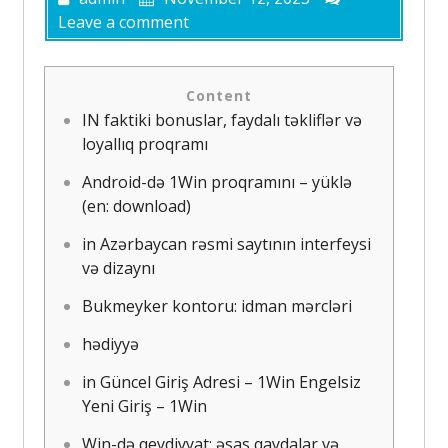
Leave a comment
Content
IN faktiki bonuslar, faydalı təkliflər və
loyallıq proqramı
Android-də 1Win proqramını – yüklə
(en: download)
in Azərbaycan rəsmi saytının interfeysi
və dizaynı
Bukmeyker kontoru: idman mərcləri
hədiyyə
in Güncel Giriş Adresi – 1Win Engelsiz
Yeni Giriş – 1Win
Win-də qeydiyyat: əsas qaydalar və