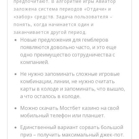
предпочитают. В алгоритме игры Авиатор
заложена система периодов «Отдачи» и
«забор» средств. Задача пользователя –
понять, когда начинается один и
заканчивается другой период.
Новые предложения для гемблеров
появляются довольно часто, и это еще
одно преимущество сотрудничества с
компанией.
Не нужно запоминать сложные игровые
комбинации, линии, не нужно считать
карты в колоде и запоминать, что вышло,
а что осталось в колоде.
Можно скачать Мостбет казино на свой
мобильный телефон или планшет.
Единственный вариант сорвать большой
приз – получить максимальный джек-пот.