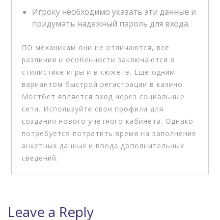
Игроку необходимо указать эти данные и
придумать надежный пароль для входа.
ПО механикам они не отличаются, все
различия и особенности заключаются в
стилистике игры и в сюжете. Еще одним
вариантом быстрой регистрации в казино
Мостбет является вход через социальные
сети. Используйте свои профили для
создания нового учетного кабинета. Однако
потребуется потратить время на заполнение
анкетных данных и ввода дополнительных
сведений.
Leave a Reply