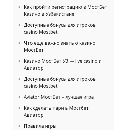
Как пройти регистрацию в МостБет
Казино в Узбекистане
Доступные бонусы для игроков
casino Mostbet
Что еще важно знать о казино
МостБет
Казино МостБет УЗ — live casino и
Авиатор
Доступные бонусы для игроков
casino Mostbet
Aviator МостБет – лучшая игра
Как сделать пари в Мостбет
Авиатор
Правила игры