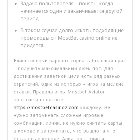
Задача пользователя – понять, когда
начинается один и заканчивается другой
период.
В таком случае долго искать подходящие
промокоды от MostBet casino online не
придется.
Единственный вариант сорвать большой приз
– получить максимальный джек-пот. Для
достижения заветной цели есть ряд разных
стратегий, одна из которых – игра на мелкие
ставки. Правила игры Mostbet Aviator
простые и понятные
https://mostbetcasinoz.com
каждому. Не
нужно запоминать сложные игровые
комбинации, линии, не нужно считать карты
в колоде и запоминать, что вышло, а что
осталось в колоде. Авиатор – один из