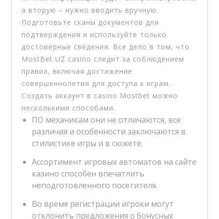
а вторую – нужно вводить вручную.
Подготовьте сканы документов для
подтверждения и используйте только
достоверные сведения. Все дело в том, что
MostBet UZ casino следит за соблюдением
правил, включая достижение
совершеннолетия для доступа к играм.
Создать аккаунт в casino Mostbet можно
несколькими способами.
ПО механикам они не отличаются, все
различия и особенности заключаются в
стилистике игры и в сюжете.
Ассортимент игровых автоматов на сайте
казино способен впечатлить
неподготовленного посетителя.
Во время регистрации игроки могут
отклонить предложения о бонусных