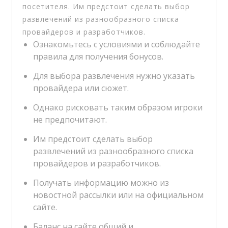
посетителя. Им предстоит сделать выбор
развлечений из разнообразного списка
провайдеров и разработчиков.
Ознакомьтесь с условиями и соблюдайте
правила для получения бонусов.
Для выбора развлечения нужно указать
провайдера или сюжет.
Однако рисковать таким образом игроки
не предпочитают.
Им предстоит сделать выбор
развлечений из разнообразного списка
провайдеров и разработчиков.
Получать информацию можно из
новостной рассылки или на официальном
сайте.
Баланс на сайте общий и