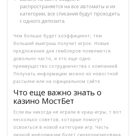
распространяется на все автоматы и их
категории, все списания будут проходить
с одного депозита.
Чем больше будет коэффициент, тем
больший выигрыш получит игрок. Новые
предложения для гемблеров появляются
довольно часто, и это еще одно
преимущество сотрудничества с компанией.
Получать информацию можно из новостной
рассылки или на официальном сайте.
Что еще важно знать о
казино МостБет
Если вы никогда не играли в краш-игры, т вот
несколько советов, которые помогут
освоиться в новой категории игр. Часть
личной информации будет синхронизирована,