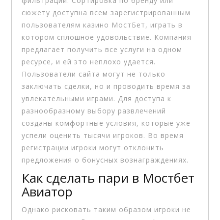
фильтрации. Сортировка по бренду или
сюжету доступна всем зарегистрированным
пользователям казино МостБет, играть в
котором сплошное удовольствие. Компания
предлагает получить все услуги на одном
ресурсе, и ей это неплохо удается.
Пользователи сайта могут не только
заключать сделки, но и проводить время за
увлекательными играми. Для доступа к
разнообразному выбору развлечений
созданы комфортные условия, которые уже
успели оценить тысячи игроков. Во время
регистрации игроки могут отклонить
предложения о бонусных вознаграждениях.
Как сделать пари в Мостбет
Авиатор
Однако рисковать таким образом игроки не