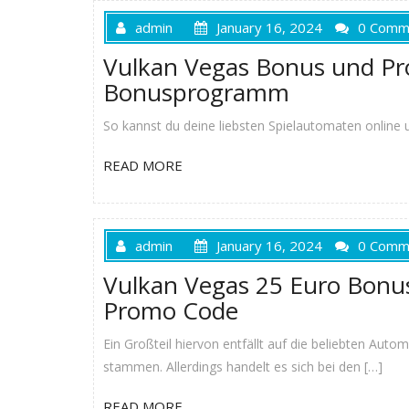
admin
January 16, 2024
0 Comm
Vulkan Vegas Bonus und P
Bonusprogramm
So kannst du deine liebsten Spielautomaten online u
READ MORE
admin
January 16, 2024
0 Comm
Vulkan Vegas 25 Euro Bonu
Promo Code
Ein Großteil hiervon entfällt auf die beliebten Auto
stammen. Allerdings handelt es sich bei den […]
READ MORE