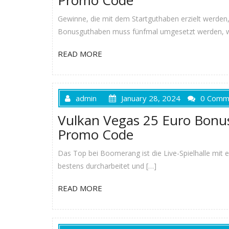
Gewinne, die mit dem Startguthaben erzielt werden
Bonusguthaben muss fünfmal umgesetzt werden, w
READ MORE
admin
January 28, 2024
0 Comm
Vulkan Vegas 25 Euro Bonu
Promo Code
Das Top bei Boomerang ist die Live-Spielhalle mit e
bestens durcharbeitet und […]
READ MORE