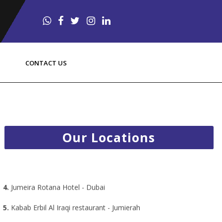
CONTACT US
1.
Radisson Resort Al Marjan Island - RAK
2.
Centro Rotana Hotel - Sharjah
Our Locations
3.
Emirates Park Zoo - Abu Dhabi
4.
Jumeira Rotana Hotel - Dubai
5.
Kabab Erbil Al Iraqi restaurant - Jumierah
6.
Darbuneh cafe- Jumeirah