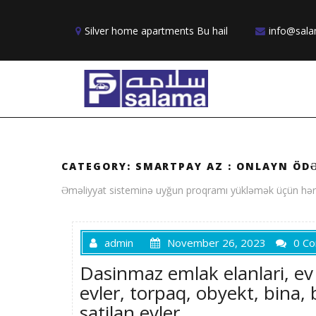
Skip to content
Silver home apartments Bu hail
info@sala
CATEGORY:
SMARTPAY AZ : ONLAYN ÖDƏ
Əməliyyat sisteminə uyğun proqramı yükləmək üçün hər 
admin
November 26, 2023
0 C
Dasinmaz emlak elanlari, ev el
evler, torpaq, obyekt, bina, b
satilan evler