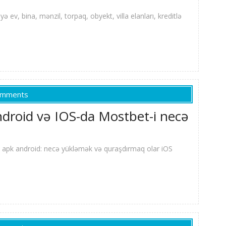
 ev, bina, mənzil, torpaq, obyekt, villa elanları, kreditlə
omments
droid və IOS-da Mostbet-i necə
 apk android: necə yükləmək və quraşdırmaq olar iOS