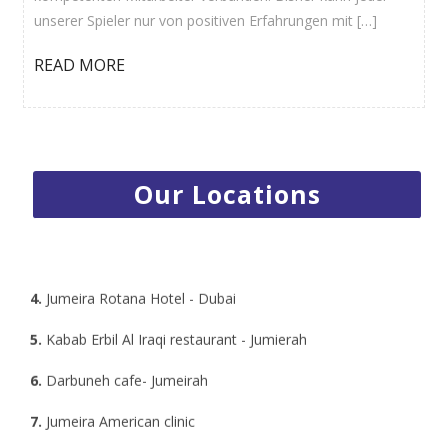
unserer Spieler nur von positiven Erfahrungen mit […]
READ MORE
1.
Radisson Resort Al Marjan Island - RAK
Our Locations
2.
Centro Rotana Hotel - Sharjah
3.
Emirates Park Zoo - Abu Dhabi
4.
Jumeira Rotana Hotel - Dubai
5.
Kabab Erbil Al Iraqi restaurant - Jumierah
6.
Darbuneh cafe- Jumeirah
7.
Jumeira American clinic