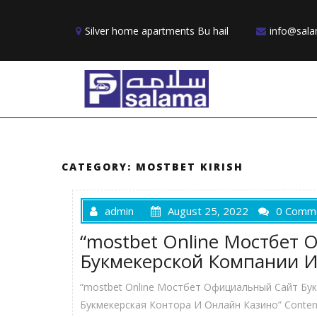
Skip to content
Silver home apartments Bu hail
info@sala
CATEGORY:
MOSTBET KIRISH
admin
August 25, 2022
0 Comm
“mostbet Online Мостбет
Букмекерской Компании И
“mostbet Online Мостбет Официальный Сайт Бу
Букмекерская Контора И Онлайн Казино” Conten