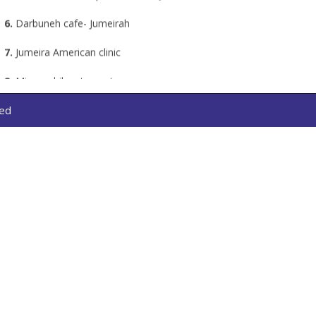
6.
Darbuneh cafe- Jumeirah
7.
Jumeira American clinic
8.
Miran arbil restaurant
9.
Loco Bear Dubai
ved
10.
Rove al marjan Ras al Khaimah
11.
Doubletree by Hilton Ras al khaimah
12.
Hampton by Hilton Ras Al Khaimah
13.
Butter fly park Abu dhabi
14.
Esposa jumeirah 2 Dubai
15.
Emirates park Abu zoo car wash