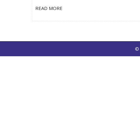
READ MORE
© 