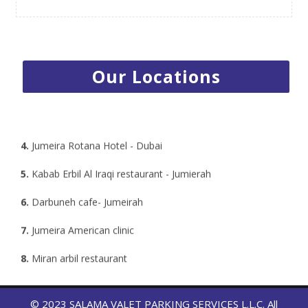
1.
Radisson Resort Al Marjan Island - RAK
Our Locations
2.
Centro Rotana Hotel - Sharjah
3.
Emirates Park Zoo - Abu Dhabi
4.
Jumeira Rotana Hotel - Dubai
5.
Kabab Erbil Al Iraqi restaurant - Jumierah
6.
Darbuneh cafe- Jumeirah
7.
Jumeira American clinic
8.
Miran arbil restaurant
9.
Loco Bear Dubai
© 2023 SALAMA VALET PARKING SERVICES L.L.C. All
10.
Rove al marjan Ras al Khaimah