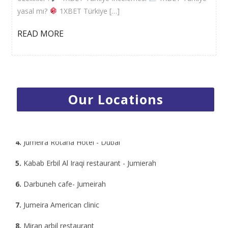
yasal mı?
1XBET Türkiye […]
READ MORE
1.
Radisson Resort Al Marjan Island - RAK
2.
Centro Rotana Hotel - Sharjah
Our Locations
3.
Emirates Park Zoo - Abu Dhabi
4.
Jumeira Rotana Hotel - Dubai
5.
Kabab Erbil Al Iraqi restaurant - Jumierah
6.
Darbuneh cafe- Jumeirah
7.
Jumeira American clinic
8.
Miran arbil restaurant