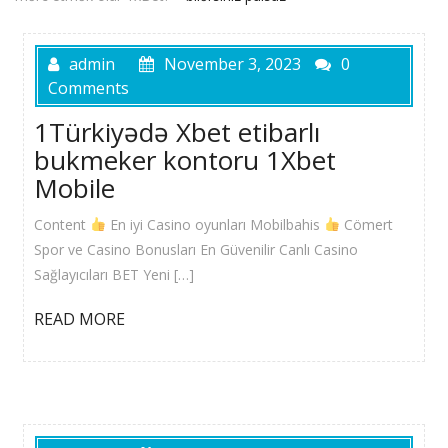
admin
November 3, 2023
0
Comments
1Türkiyədə Xbet etibarlı
bukmeker kontoru 1Xbet
Mobile
Content
En iyi Casino oyunları Mobilbahis
Cömert
Spor ve Casino Bonusları En Güvenilir Canlı Casino
Sağlayıcıları BET Yeni […]
READ MORE