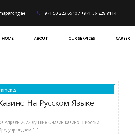
maparking.ae
+971 50 223 6540 / +971 56 228 8114
HOME
ABOUT
OUR SERVICES
CAREER
omments
азино На Русском Языке
ке Апрель 2022 Лучшие Онлайн-казино В России
Предупреждаем […]