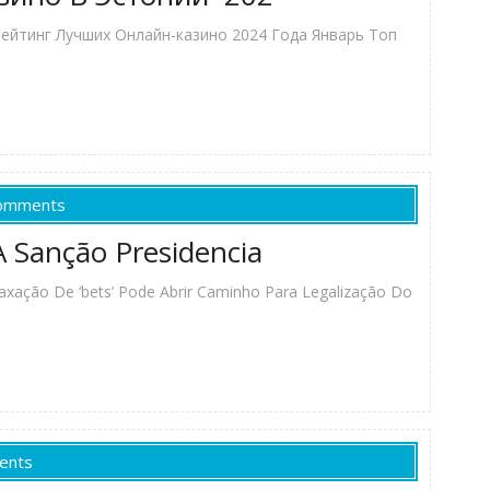
Рейтинг Лучших Онлайн-казино 2024 Года Январь Топ
omments
À Sanção Presidencia
Taxação De ‘bets’ Pode Abrir Caminho Para Legalização Do
ents