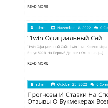
READ MORE
admin
November 18, 2022
0 C
“1win Официальный Сай
“1win Официальный Сайт 1win 1вин Казино Игр
Бонус 500% На Первый Депозит Основная […]
READ MORE
admin
October 25, 2022
0 Com
Прогнозы И Ставки На Сп
Отзывы О Букмекерах Все