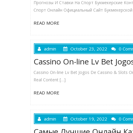
Прогнозы И Ставки На Спорт Букмекерские Кон
Спорт Онлайн Официальный Сайт Букмекерской
READ MORE
admin
October 23, 2022
0 Com
Cassino On-line Lv Bet Jogo
Cassino On-line Lv Bet Jogos De Cassino & Slots O
Real Content […]
READ MORE
admin
October 19, 2022
0 Com
Самые Лучшие Онлайн Кази