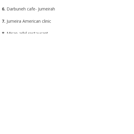
6.
Darbuneh cafe- Jumeirah
7.
Jumeira American clinic
8.
Miran arbil restaurant
9.
Loco Bear Dubai
10.
Rove al marjan Ras al Khaimah
11.
Doubletree by Hilton Ras al khaimah
12.
Hampton by Hilton Ras Al Khaimah
13.
Butter fly park Abu dhabi
14.
Esposa jumeirah 2 Dubai
15.
Emirates park Abu zoo car wash