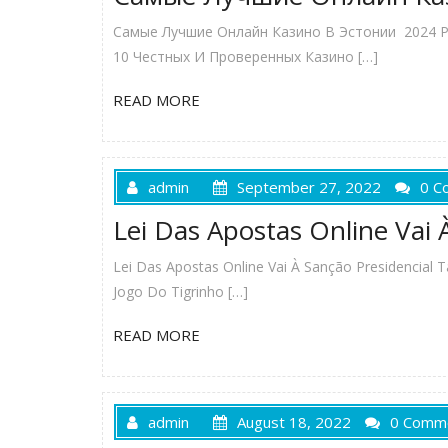
Самые Лучшие Онлайн Казино В Эстонии ️ 2024 
10 Честных И Проверенных Казино […]
READ MORE
admin
September 27, 2022
0 C
Lei Das Apostas Online Vai 
Lei Das Apostas Online Vai À Sanção Presidencial 
Jogo Do Tigrinho […]
READ MORE
admin
August 18, 2022
0 Comm