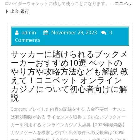
ロバイダーウォレットに移して使うことになります。 –
コニベッ
ト 出金 銀行
admin
November 29, 2023
0
Comments
サッカーに賭けられるブックメ
ーカーおすすめ10選 ベットの
やり方や攻略方法なども解説 教
えて！コニベット オンライン
カジノについて初心者向けに解
説
Content プレイした内容の記録をする 入金不要ボーナスに
は有効期限がある ライセンスを取得していないブックメー
カーを利用する オンラインカジノ大辞典【2023年最新版】
カジノゲームを検索しやすい 出金条件への反映率は100%