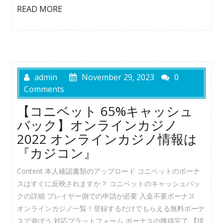
READ MORE
admin
November 29, 2023
0
Comments
【コニベット 65%キャッシュ
バック】オンラインカジノ
2022 オンラインカジノ情報は
『カジコン』
Content 本人確認書類のアップロード コニベットのボーナ
スはすぐに反映されますか？ コニベットのキャッシュバッ
クの詳細 プレイヤー側での申請が必要 入金不要ボーナス
オンラインカジノ一覧！登録するだけでもらえる無料ボーナ
スで遊ぼう 対応プラットフォーム ボーナスの獲得完了 【現