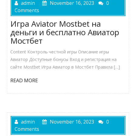
admin
November 16, 2023
0
Comments
Игра Aviator Mostbet на
деньги и бесплатно Авиатор
Мостбет
Content Контроль честной игры Описание игры
Авиатор Доступные бонусы Вход и регистрация на
сайте Mostbet Игра Авиатор в Мостбет Правила […]
READ MORE
admin
November 16, 2023
0
Comments