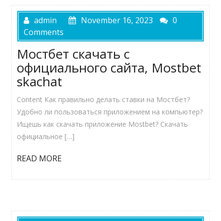
admin
November 16, 2023
0
Comments
Мостбет скачать с
официального сайта, Mostbet
skachat
Content Как правильно делать ставки на Мостбет?
Удобно ли пользоваться приложением на компьютер?
Ищешь как скачать приложение Mostbet? Скачать
официальное […]
READ MORE