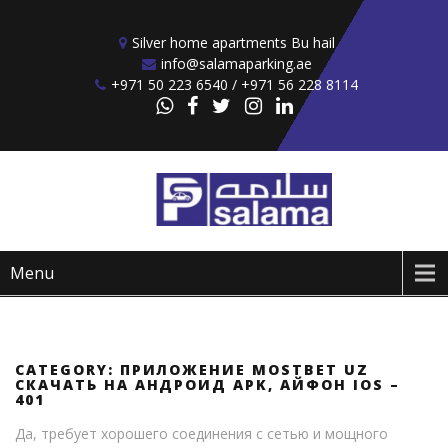
Skip to content
Silver home apartments Bu hail
info@salamaparking.ae
+971 50 223 6540 / +971 56 228 8114
Menu
CATEGORY:
ПРИЛОЖЕНИЕ MOSTBET UZ
СКАЧАТЬ НА АНДРОИД APK, АЙФОН IOS –
401
Да, требует хорошего соединения с сетью и мощного